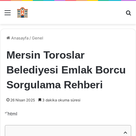
Menü
Ar
Anasayfa
/
Genel
Mersin Toroslar
Belediyesi Emlak Borcu
Sorgulama Rehberi
26 Nisan 2025
3 dakika okuma süresi
“`html