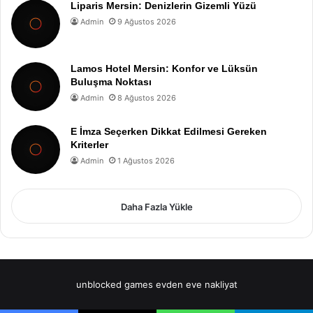
Liparis Mersin: Denizlerin Gizemli Yüzü
Admin
9 Ağustos 2026
Lamos Hotel Mersin: Konfor ve Lüksün
Buluşma Noktası
Admin
8 Ağustos 2026
E İmza Seçerken Dikkat Edilmesi Gereken
Kriterler
Admin
1 Ağustos 2026
Daha Fazla Yükle
unblocked games
evden eve nakliyat