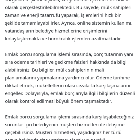
olarak gerçekleştirilebilmektedir. Bu sayede, mülk sahipleri
zaman ve enerji tasarrufu yaparak, işlemlerini hızlı bir
şekilde tamamlayabilirler. Ayrıca, online sistemin kullanımı,
vatandaşların belediye hizmetlerine erişimlerini
kolaylaştırmakta ve bürokratik işlemleri azaltmaktadır.
Emlak borcu sorgulama işlemi sırasında, borç tutarının yanı
sıra ödeme tarihleri ve gecikme faizleri hakkında da bilgi
alabilirsiniz. Bu bilgiler, mülk sahiplerinin mali
planlamalarını yapmalarına yardımcı olur. Ödeme tarihine
dikkat etmek, mükelleflerin olası cezalarla karşılaşmalarını
engeller. Dolayısıyla, emlak borçlarıyla ilgili bilgilerin düzenli
olarak kontrol edilmesi büyük önem taşımaktadır.
Emlak borcu sorgulama işlemi sırasında karşılaşabileceğiniz
sorunlar için belediyenin müşteri hizmetleri ile iletişime
geçebilirsiniz. Müşteri hizmetleri, yaşadığınız her türlü