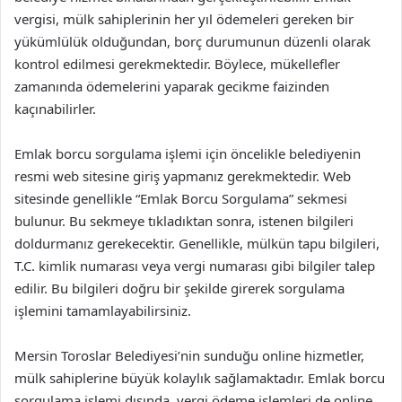
vergisi, mülk sahiplerinin her yıl ödemeleri gereken bir
yükümlülük olduğundan, borç durumunun düzenli olarak
kontrol edilmesi gerekmektedir. Böylece, mükellefler
zamanında ödemelerini yaparak gecikme faizinden
kaçınabilirler.
Emlak borcu sorgulama işlemi için öncelikle belediyenin
resmi web sitesine giriş yapmanız gerekmektedir. Web
sitesinde genellikle “Emlak Borcu Sorgulama” sekmesi
bulunur. Bu sekmeye tıkladıktan sonra, istenen bilgileri
doldurmanız gerekecektir. Genellikle, mülkün tapu bilgileri,
T.C. kimlik numarası veya vergi numarası gibi bilgiler talep
edilir. Bu bilgileri doğru bir şekilde girerek sorgulama
işlemini tamamlayabilirsiniz.
Mersin Toroslar Belediyesi’nin sunduğu online hizmetler,
mülk sahiplerine büyük kolaylık sağlamaktadır. Emlak borcu
sorgulama işlemi dışında, vergi ödeme işlemleri de online