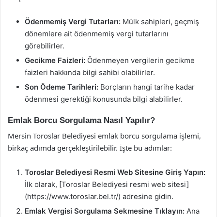
Ödenmemiş Vergi Tutarları:
Mülk sahipleri, geçmiş
dönemlere ait ödenmemiş vergi tutarlarını
görebilirler.
Gecikme Faizleri:
Ödenmeyen vergilerin gecikme
faizleri hakkında bilgi sahibi olabilirler.
Son Ödeme Tarihleri:
Borçların hangi tarihe kadar
ödenmesi gerektiği konusunda bilgi alabilirler.
Emlak Borcu Sorgulama Nasıl Yapılır?
Mersin Toroslar Belediyesi emlak borcu sorgulama işlemi,
birkaç adımda gerçekleştirilebilir. İşte bu adımlar:
Toroslar Belediyesi Resmi Web Sitesine Giriş Yapın:
İlk olarak, [Toroslar Belediyesi resmi web sitesi]
(https://www.toroslar.bel.tr/) adresine gidin.
Emlak Vergisi Sorgulama Sekmesine Tıklayın:
Ana