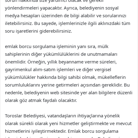
sorun hakkında size yardımcı olacak ve gerekli
yönlendirmeleri yapacaktır. Ayrıca, belediyenin sosyal
medya hesapları üzerinden de bilgi alabilir ve sorularınızı
iletebilirsiniz. Bu sayede, işlemlerinizle ilgili aklınızdaki tüm
soru işaretlerini giderebilirsiniz.
emlak borcu sorgulama işleminin yanı sıra, mülk
sahiplerinin diğer yükümlülüklerini de unutmamaları
önemlidir. Örneğin, yıllık beyanname verme süreleri,
gayrimenkul alım-satım işlemleri ve diğer vergisel
yükümlülükler hakkında bilgi sahibi olmak, mükelleflerin
sorumluluklarını yerine getirmeleri açısından gereklidir. Bu
nedenle, belediyenin web sitesinde yer alan bilgilere düzenli
olarak göz atmak faydalı olacaktır.
Toroslar Belediyesi, vatandaşların ihtiyaçlarına yönelik
olarak sürekli olarak yeni hizmetler geliştirmekte ve mevcut
hizmetlerini iyileştirmektedir. Emlak borcu sorgulama