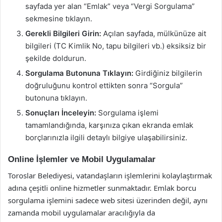
sayfada yer alan “Emlak” veya “Vergi Sorgulama”
sekmesine tıklayın.
Gerekli Bilgileri Girin:
Açılan sayfada, mülkünüze ait
bilgileri (TC Kimlik No, tapu bilgileri vb.) eksiksiz bir
şekilde doldurun.
Sorgulama Butonuna Tıklayın:
Girdiğiniz bilgilerin
doğruluğunu kontrol ettikten sonra “Sorgula”
butonuna tıklayın.
Sonuçları İnceleyin:
Sorgulama işlemi
tamamlandığında, karşınıza çıkan ekranda emlak
borçlarınızla ilgili detaylı bilgiye ulaşabilirsiniz.
Online İşlemler ve Mobil Uygulamalar
Toroslar Belediyesi, vatandaşların işlemlerini kolaylaştırmak
adına çeşitli online hizmetler sunmaktadır. Emlak borcu
sorgulama işlemini sadece web sitesi üzerinden değil, aynı
zamanda mobil uygulamalar aracılığıyla da