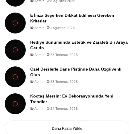
Admin
8 Ağustos 2026
E İmza Seçerken Dikkat Edilmesi Gereken
Kriterler
Admin
1 Ağustos 2026
Hediye Sunumunda Estetik ve Zarafeti Bir Araya
Getirin
Admin
25 Temmuz 2026
Özel Derslerle Dans Pistinde Daha Özgüvenli
Olun
Admin
25 Temmuz 2026
Koçtaş Mersin: Ev Dekorasyonunda Yeni
Trendler
Admin
24 Temmuz 2026
Daha Fazla Yükle