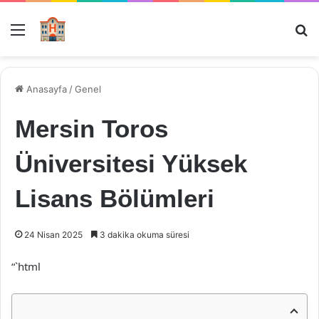
Menü
Ar
Anasayfa
/
Genel
Mersin Toros
Üniversitesi Yüksek
Lisans Bölümleri
24 Nisan 2025
3 dakika okuma süresi
“`html