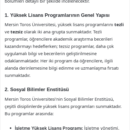
bölümleri detaylı bir şekilde incelenecektir.
1. Yüksek Lisans Programlarının Genel Yapısı
Mersin Toros Üniversitesi, yüksek lisans programlarını
tezli
ve
tezsiz
olarak iki ana grupta sunmaktadır. Tezli
programlar, öğrencilere akademik araştırma becerileri
kazandırmayı hedeflerken; tezsiz programlar, daha çok
uygulamalı bilgi ve becerilerin geliştirilmesine
odaklanmaktadır. Her iki program da öğrencilere, ilgili
alanda derinlemesine bilgi edinme ve uzmanlaşma fırsatı
sunmaktadır.
2. Sosyal Bilimler Enstitüsü
Mersin Toros Üniversitesi’nin Sosyal Bilimler Enstitüsü,
çeşitli disiplinlerde yüksek lisans programları sunmaktadır.
Bu programlar arasında:
İşletme Yüksek Lisans Programı:
İşletme yönetimi,