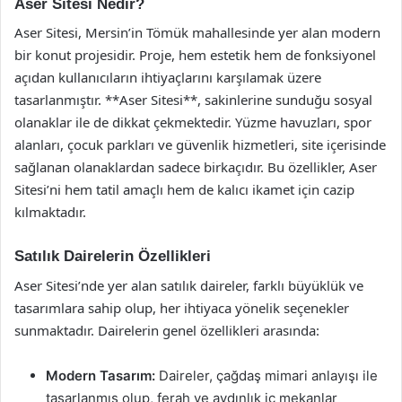
Aser Sitesi Nedir?
Aser Sitesi, Mersin’in Tömük mahallesinde yer alan modern
bir konut projesidir. Proje, hem estetik hem de fonksiyonel
açıdan kullanıcıların ihtiyaçlarını karşılamak üzere
tasarlanmıştır. **Aser Sitesi**, sakinlerine sunduğu sosyal
olanaklar ile de dikkat çekmektedir. Yüzme havuzları, spor
alanları, çocuk parkları ve güvenlik hizmetleri, site içerisinde
sağlanan olanaklardan sadece birkaçıdır. Bu özellikler, Aser
Sitesi’ni hem tatil amaçlı hem de kalıcı ikamet için cazip
kılmaktadır.
Satılık Dairelerin Özellikleri
Aser Sitesi’nde yer alan satılık daireler, farklı büyüklük ve
tasarımlara sahip olup, her ihtiyaca yönelik seçenekler
sunmaktadır. Dairelerin genel özellikleri arasında:
Modern Tasarım:
Daireler, çağdaş mimari anlayışı ile
tasarlanmış olup, ferah ve aydınlık iç mekanlar