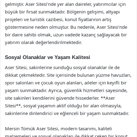
gelmiştir. Aser Sitesi’nde yer alan daireler, yatırımcılar için
büyük bir fırsat sunmaktadır. Bölgenin gelişimi, altyapı
projeleri ve turistik cazibesi, konut fiyatlarının artış
göstermesine neden olmuştur. Bu nedenle, Aser Sitesi’nde
bir daire sahibi olmak, uzun vadede kazanç sağlayacak bir
yatırım olarak değerlendirilmektedir.
Sosyal Olanaklar ve Yaşam Kalitesi
Aser Sitesi, sakinlerine sunduğu sosyal olanaklar ile de
dikkat çekmektedir. Site içerisinde bulunan yüzme havuzları,
spor salonları ve çocuk oyun alanları, aileler için keyifli bir
yaşam sunmaktadır. Ayrıca, güvenlik hizmetleri sayesinde,
site sakinleri kendilerini güvende hissederler. **Aser
Sitesi**, sosyal yaşamın aktif olduğu bir alan olmasıyla,
sakinlerine dinlendirici ve eğlenceli bir yaşam sunmaktadır.
Mersin Tömük Aser Sitesi, modern tasarımı, kaliteli
malzemeleri ve sosyal olanakları ile dikkat çeken bir konut