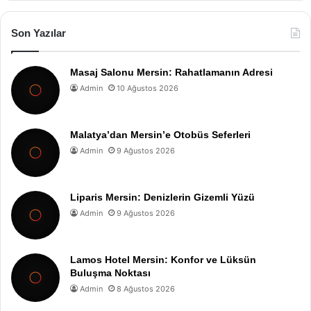
Son Yazılar
Masaj Salonu Mersin: Rahatlamanın Adresi
Admin
10 Ağustos 2026
Malatya’dan Mersin’e Otobüs Seferleri
Admin
9 Ağustos 2026
Liparis Mersin: Denizlerin Gizemli Yüzü
Admin
9 Ağustos 2026
Lamos Hotel Mersin: Konfor ve Lüksün
Buluşma Noktası
Admin
8 Ağustos 2026