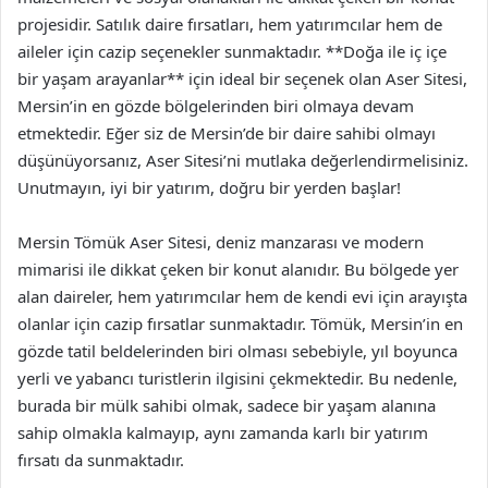
projesidir. Satılık daire fırsatları, hem yatırımcılar hem de
aileler için cazip seçenekler sunmaktadır. **Doğa ile iç içe
bir yaşam arayanlar** için ideal bir seçenek olan Aser Sitesi,
Mersin’in en gözde bölgelerinden biri olmaya devam
etmektedir. Eğer siz de Mersin’de bir daire sahibi olmayı
düşünüyorsanız, Aser Sitesi’ni mutlaka değerlendirmelisiniz.
Unutmayın, iyi bir yatırım, doğru bir yerden başlar!
Mersin Tömük Aser Sitesi, deniz manzarası ve modern
mimarisi ile dikkat çeken bir konut alanıdır. Bu bölgede yer
alan daireler, hem yatırımcılar hem de kendi evi için arayışta
olanlar için cazip fırsatlar sunmaktadır. Tömük, Mersin’in en
gözde tatil beldelerinden biri olması sebebiyle, yıl boyunca
yerli ve yabancı turistlerin ilgisini çekmektedir. Bu nedenle,
burada bir mülk sahibi olmak, sadece bir yaşam alanına
sahip olmakla kalmayıp, aynı zamanda karlı bir yatırım
fırsatı da sunmaktadır.