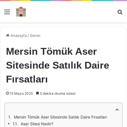
Menü
Ar
Anasayfa
/
Genel
Mersin Tömük Aser
Sitesinde Satılık Daire
Fırsatları
15 Mayıs 2025
3 dakika okuma süresi
Mersin Tömük Aser Sitesinde Satılık Daire Fırsatları
Aser Sitesi Nedir?