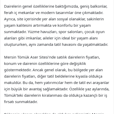
Dairelerin genel özelliklerine baktığımızda, geniş balkonlar,
ferah iç mekanlar ve modern tasarımlar öne çıkmaktadır.
Ayrıca, site içerisinde yer alan sosyal olanaklar, sakinlerin
yaşam kalitesini artırmakta ve konforlu bir yaşam
sunmaktadır. Yüzme havuzları, spor salonları, çocuk oyun
alanları gibi imkanlar, aileler için ideal bir yaşam alanı
oluştururken, aynı zamanda tatil havasını da yaşatmaktadır.
Mersin Tömük Aser Sitesi’nde satılık dairelerin fiyatları,
konum ve dairenin özelliklerine göre değişiklik
göstermektedir. Ancak genel olarak, bu bölgede yer alan
dairelerin fiyatları, diğer tatil beldelerine kıyasla oldukça
makuldür. Bu da, hem yatırımcılar hem de tatil evi arayanlar
için büyük bir avantaj sağlamaktadır. Özellikle yaz aylarında,
Tömük’teki dairelerin kiralanması da oldukça kazançlı bir iş
fırsatı sunmaktadır.