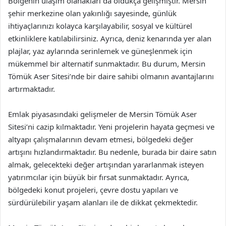
Bölgenin ulaşım olanakları da oldukça gelişmiştir. Mersin
şehir merkezine olan yakınlığı sayesinde, günlük
ihtiyaçlarınızı kolayca karşılayabilir, sosyal ve kültürel
etkinliklere katılabilirsiniz. Ayrıca, deniz kenarında yer alan
plajlar, yaz aylarında serinlemek ve güneşlenmek için
mükemmel bir alternatif sunmaktadır. Bu durum, Mersin
Tömük Aser Sitesi’nde bir daire sahibi olmanın avantajlarını
artırmaktadır.
Emlak piyasasındaki gelişmeler de Mersin Tömük Aser
Sitesi’ni cazip kılmaktadır. Yeni projelerin hayata geçmesi ve
altyapı çalışmalarının devam etmesi, bölgedeki değer
artışını hızlandırmaktadır. Bu nedenle, burada bir daire satın
almak, gelecekteki değer artışından yararlanmak isteyen
yatırımcılar için büyük bir fırsat sunmaktadır. Ayrıca,
bölgedeki konut projeleri, çevre dostu yapıları ve
sürdürülebilir yaşam alanları ile de dikkat çekmektedir.