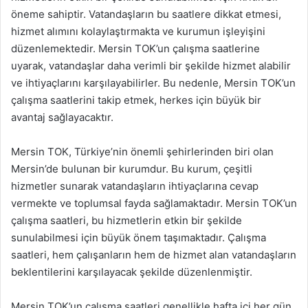
öneme sahiptir. Vatandaşların bu saatlere dikkat etmesi,
hizmet alımını kolaylaştırmakta ve kurumun işleyişini
düzenlemektedir. Mersin TOK’un çalışma saatlerine
uyarak, vatandaşlar daha verimli bir şekilde hizmet alabilir
ve ihtiyaçlarını karşılayabilirler. Bu nedenle, Mersin TOK’un
çalışma saatlerini takip etmek, herkes için büyük bir
avantaj sağlayacaktır.
Mersin TOK, Türkiye’nin önemli şehirlerinden biri olan
Mersin’de bulunan bir kurumdur. Bu kurum, çeşitli
hizmetler sunarak vatandaşların ihtiyaçlarına cevap
vermekte ve toplumsal fayda sağlamaktadır. Mersin TOK’un
çalışma saatleri, bu hizmetlerin etkin bir şekilde
sunulabilmesi için büyük önem taşımaktadır. Çalışma
saatleri, hem çalışanların hem de hizmet alan vatandaşların
beklentilerini karşılayacak şekilde düzenlenmiştir.
Mersin TOK’un çalışma saatleri genellikle hafta içi her gün