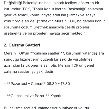
Değişikliği Bakanlığı’na bağlı olarak faaliyet gösteren bir
kurumdur. TOK, “Toplu Konut İdaresi Başkanlığı” anlamına
gelir ve amacı, konut ihtiyaçlarını karşılamak ve sosyal
konut projeleri geliştirmektir. Mersin TOK, bölgedeki konut
sorununa çözüm üretmek amacıyla çeşitli projeler
üretmekte ve bu projeleri hayata geçirmektedir.
2. Çalışma Saatleri
Mersin TOK’un **çalışma saatleri**, kurumun vatandaşlara
sunduğu hizmetlerin düzenli bir şekilde yürütülmesi
açısından kritik öneme sahiptir. Mersin TOK’un genel
çalışma saatleri şu şekildedir:
– **Pazartesi – Cuma:** 08:30 – 17:30
– **Cumartesi ve Pazar:** Kapalı
Bu çalışma saatleri, vatandaşların ihtiyaç duyduğu