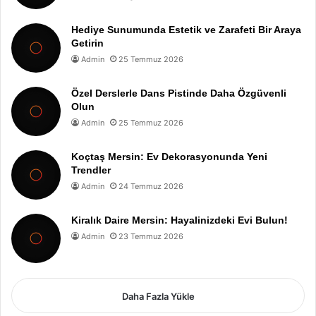
Hediye Sunumunda Estetik ve Zarafeti Bir Araya
Getirin
Admin
25 Temmuz 2026
Özel Derslerle Dans Pistinde Daha Özgüvenli
Olun
Admin
25 Temmuz 2026
Koçtaş Mersin: Ev Dekorasyonunda Yeni
Trendler
Admin
24 Temmuz 2026
Kiralık Daire Mersin: Hayalinizdeki Evi Bulun!
Admin
23 Temmuz 2026
Daha Fazla Yükle