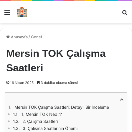
Menü
Ar
Anasayfa
/
Genel
Mersin TOK Çalışma
Saatleri
16 Nisan 2025
3 dakika okuma süresi
Mersin TOK Çalışma Saatleri: Detaylı Bir İnceleme
1. Mersin TOK Nedir?
2. Çalışma Saatleri
3. Çalışma Saatlerinin Önemi