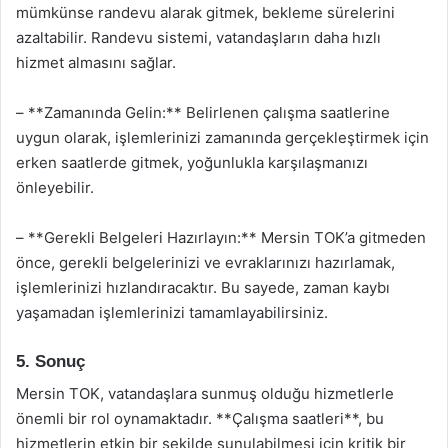
mümkünse randevu alarak gitmek, bekleme sürelerini
azaltabilir. Randevu sistemi, vatandaşların daha hızlı
hizmet almasını sağlar.
– **Zamanında Gelin:** Belirlenen çalışma saatlerine
uygun olarak, işlemlerinizi zamanında gerçekleştirmek için
erken saatlerde gitmek, yoğunlukla karşılaşmanızı
önleyebilir.
– **Gerekli Belgeleri Hazırlayın:** Mersin TOK’a gitmeden
önce, gerekli belgelerinizi ve evraklarınızı hazırlamak,
işlemlerinizi hızlandıracaktır. Bu sayede, zaman kaybı
yaşamadan işlemlerinizi tamamlayabilirsiniz.
5. Sonuç
Mersin TOK, vatandaşlara sunmuş olduğu hizmetlerle
önemli bir rol oynamaktadır. **Çalışma saatleri**, bu
hizmetlerin etkin bir şekilde sunulabilmesi için kritik bir