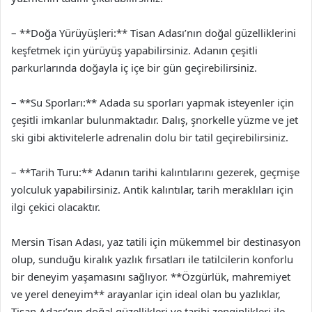
– **Doğa Yürüyüşleri:** Tisan Adası’nın doğal güzelliklerini
keşfetmek için yürüyüş yapabilirsiniz. Adanın çeşitli
parkurlarında doğayla iç içe bir gün geçirebilirsiniz.
– **Su Sporları:** Adada su sporları yapmak isteyenler için
çeşitli imkanlar bulunmaktadır. Dalış, şnorkelle yüzme ve jet
ski gibi aktivitelerle adrenalin dolu bir tatil geçirebilirsiniz.
– **Tarih Turu:** Adanın tarihi kalıntılarını gezerek, geçmişe
yolculuk yapabilirsiniz. Antik kalıntılar, tarih meraklıları için
ilgi çekici olacaktır.
Mersin Tisan Adası, yaz tatili için mükemmel bir destinasyon
olup, sunduğu kiralık yazlık fırsatları ile tatilcilerin konforlu
bir deneyim yaşamasını sağlıyor. **Özgürlük, mahremiyet
ve yerel deneyim** arayanlar için ideal olan bu yazlıklar,
Tisan Adası’nın doğal güzellikleri ve tarihi zenginlikleri ile