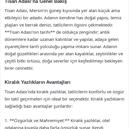
Tisan Adası’na Genel Bakış
Tisan Adası, Mersin’in güney kıyısında yer alan küçük ama
etkileyici bir adadır. Adanın kendine has doğal yapısı, temiz
plajları ve berrak denizi, tatilcilerin ilgisini çekmektedir.
**Tisan Adası’nın tarihi** de oldukça zengindir; antik
dönemlere kadar uzanan kalıntılar ve yapılar, adaya gelen
ziyaretçilere tarih yolculuğu yapma imkanı sunar. Adanın
doğal güzellikleri arasında yer alan kayalıklar, zeytinlikler ve
çeşitli bitki örtüsü, doğa severler için keşfedilmeyi bekleyen
birer cennettir.
Kiralık Yazlıkların Avantajları
Tisan Adası’nda kiralık yazlıklar, tatilcilerin konforlu ve özgür
bir tatil geçirmeleri için ideal bir seçenektir. Kiralık yazlıkların
sağladığı bazı avantajlar şunlardır:
1. **Özgürlük ve Mahremiyet:** Kiralık yazlıklar, otel
odalarına kıyasla daha fazla özgürlük sunar. Kendi