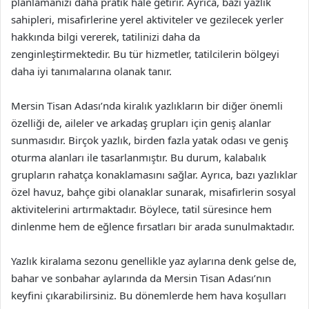
planlamanızı daha pratik hale getirir. Ayrıca, bazı yazlık
sahipleri, misafirlerine yerel aktiviteler ve gezilecek yerler
hakkında bilgi vererek, tatilinizi daha da
zenginleştirmektedir. Bu tür hizmetler, tatilcilerin bölgeyi
daha iyi tanımalarına olanak tanır.
Mersin Tisan Adası’nda kiralık yazlıkların bir diğer önemli
özelliği de, aileler ve arkadaş grupları için geniş alanlar
sunmasıdır. Birçok yazlık, birden fazla yatak odası ve geniş
oturma alanları ile tasarlanmıştır. Bu durum, kalabalık
grupların rahatça konaklamasını sağlar. Ayrıca, bazı yazlıklar
özel havuz, bahçe gibi olanaklar sunarak, misafirlerin sosyal
aktivitelerini artırmaktadır. Böylece, tatil süresince hem
dinlenme hem de eğlence fırsatları bir arada sunulmaktadır.
Yazlık kiralama sezonu genellikle yaz aylarına denk gelse de,
bahar ve sonbahar aylarında da Mersin Tisan Adası’nın
keyfini çıkarabilirsiniz. Bu dönemlerde hem hava koşulları