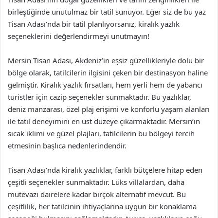
birleştiğinde unutulmaz bir tatil sunuyor. Eğer siz de bu yaz
Tisan Adası’nda bir tatil planlıyorsanız, kiralık yazlık
seçeneklerini değerlendirmeyi unutmayın!
Mersin Tisan Adası, Akdeniz’in eşsiz güzellikleriyle dolu bir
bölge olarak, tatilcilerin ilgisini çeken bir destinasyon haline
gelmiştir. Kiralık yazlık fırsatları, hem yerli hem de yabancı
turistler için cazip seçenekler sunmaktadır. Bu yazlıklar,
deniz manzarası, özel plaj erişimi ve konforlu yaşam alanları
ile tatil deneyimini en üst düzeye çıkarmaktadır. Mersin’in
sıcak iklimi ve güzel plajları, tatilcilerin bu bölgeyi tercih
etmesinin başlıca nedenlerindendir.
Tisan Adası’nda kiralık yazlıklar, farklı bütçelere hitap eden
çeşitli seçenekler sunmaktadır. Lüks villalardan, daha
mütevazı dairelere kadar birçok alternatif mevcut. Bu
çeşitlilik, her tatilcinin ihtiyaçlarına uygun bir konaklama