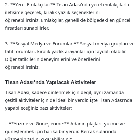
2. **Yerel Emlakçılar:** Tisan Adası’nda yerel emlakçılarla
iletişime geçerek, kiralık yazlık seçeneklerini
öğrenebilirsiniz. Emlakçılar, genellikle bölgedeki en güncel
fırsatları sunabilirler.
3. **Sosyal Medya ve Forumlar:** Sosyal medya grupları ve
tatil forumları, kiralık yazlık arayanlar için faydalı olabilir.
Diğer tatilcilerin deneyimlerini ve önerilerini
öğrenebilirsiniz.
Tisan Adası’nda Yapılacak Aktiviteler
Tisan Adası, sadece dinlenmek için değil, aynı zamanda
çeşitli aktiviteler için de ideal bir yerdir. İşte Tisan Adası’nda
yapabileceğiniz bazı aktiviteler:
– **Yüzme ve Güneşlenme:** Adanın plajları, yüzme ve
güneşlenmek için harika bir yerdir. Berrak sularında
yüzmenin tadını çıkarabilirsiniz.