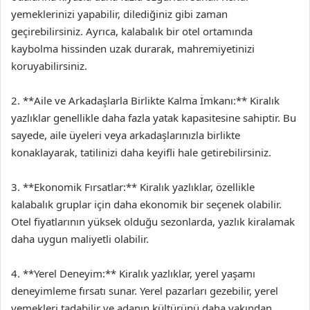
yemeklerinizi yapabilir, dilediğiniz gibi zaman
geçirebilirsiniz. Ayrıca, kalabalık bir otel ortamında
kaybolma hissinden uzak durarak, mahremiyetinizi
koruyabilirsiniz.
2. **Aile ve Arkadaşlarla Birlikte Kalma İmkanı:** Kiralık
yazlıklar genellikle daha fazla yatak kapasitesine sahiptir. Bu
sayede, aile üyeleri veya arkadaşlarınızla birlikte
konaklayarak, tatilinizi daha keyifli hale getirebilirsiniz.
3. **Ekonomik Fırsatlar:** Kiralık yazlıklar, özellikle
kalabalık gruplar için daha ekonomik bir seçenek olabilir.
Otel fiyatlarının yüksek olduğu sezonlarda, yazlık kiralamak
daha uygun maliyetli olabilir.
4. **Yerel Deneyim:** Kiralık yazlıklar, yerel yaşamı
deneyimleme fırsatı sunar. Yerel pazarları gezebilir, yerel
yemekleri tadabilir ve adanın kültürünü daha yakından