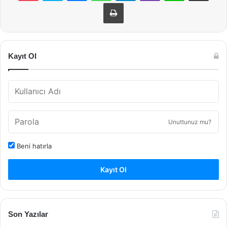
Yazdır
Kayıt Ol
Unuttunuz mu?
Beni hatırla
Kayıt Ol
Son Yazılar