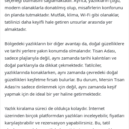
seçeneği bulmasını sağlamaktadır. Ayrıca, yazlıkların çoğu,
modern olanaklarla donatılmış olup, misafirlerin konforunu
ön planda tutmaktadır. Mutfak, klima, Wi-Fi gibi olanaklar,
tatilinizi daha keyifli hale getiren unsurlar arasında yer
almaktadır.
Bölgedeki yazlıkların bir diğer avantajı da, doğal güzelliklere
ve tarihi yerlere yakın konumda olmalarıdır. Tisan Adası,
sadece plajlarıyla değil, aynı zamanda tarihi kalıntıları ve
doğal parklarıyla da dikkat çekmektedir. Tatilciler,
yazlıklarında konaklarken, aynı zamanda çevredeki doğal
güzellikleri keşfetme fırsatı bulurlar. Bu durum, Mersin Tisan
Adası’nı sadece dinlenmek için değil, aynı zamanda keşif
yapmak için de ideal bir yer haline getirmektedir.
Yazlık kiralama süreci de oldukça kolaydır. İnternet
üzerinden birçok platformdan yazlıkları inceleyebilir, fiyatları
karşılaştırabilir ve rezervasyon yapabilirsiniz. Bu, tatil