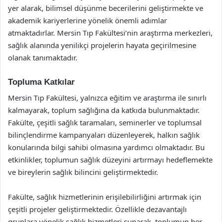
yer alarak, bilimsel düşünme becerilerini geliştirmekte ve
akademik kariyerlerine yönelik önemli adımlar
atmaktadırlar. Mersin Tıp Fakültesi’nin araştırma merkezleri,
sağlık alanında yenilikçi projelerin hayata geçirilmesine
olanak tanımaktadır.
Topluma Katkılar
Mersin Tıp Fakültesi, yalnızca eğitim ve araştırma ile sınırlı
kalmayarak, toplum sağlığına da katkıda bulunmaktadır.
Fakülte, çeşitli sağlık taramaları, seminerler ve toplumsal
bilinçlendirme kampanyaları düzenleyerek, halkın sağlık
konularında bilgi sahibi olmasına yardımcı olmaktadır. Bu
etkinlikler, toplumun sağlık düzeyini artırmayı hedeflemekte
ve bireylerin sağlık bilincini geliştirmektedir.
Fakülte, sağlık hizmetlerinin erişilebilirliğini artırmak için
çeşitli projeler geliştirmektedir. Özellikle dezavantajlı
gruplara yönelik sağlık hizmetleri sunarak, toplumun her