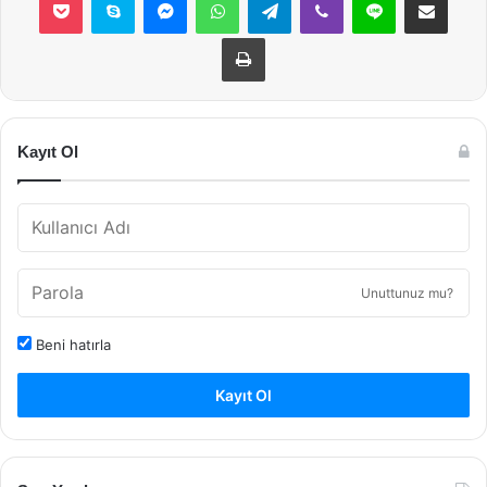
Yazdır
Kayıt Ol
Unuttunuz mu?
Beni hatırla
Kayıt Ol