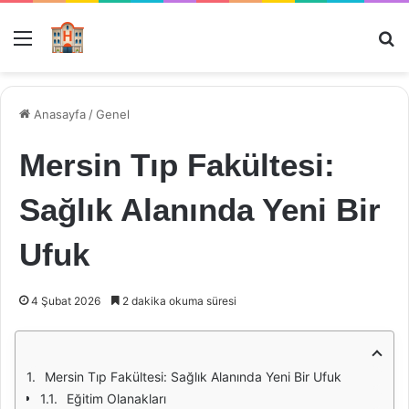
Menü
Ar
Anasayfa
/
Genel
Mersin Tıp Fakültesi:
Sağlık Alanında Yeni Bir
Ufuk
4 Şubat 2026
2 dakika okuma süresi
Mersin Tıp Fakültesi: Sağlık Alanında Yeni Bir Ufuk
Eğitim Olanakları