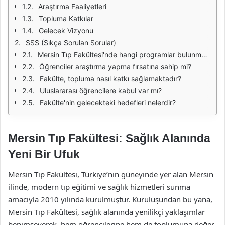
Araştırma Faaliyetleri
Topluma Katkılar
Gelecek Vizyonu
SSS (Sıkça Sorulan Sorular)
Mersin Tıp Fakültesi'nde hangi programlar bulunmaktadır?
Öğrenciler araştırma yapma fırsatına sahip mi?
Fakülte, topluma nasıl katkı sağlamaktadır?
Uluslararası öğrencilere kabul var mı?
Fakülte'nin gelecekteki hedefleri nelerdir?
Mersin Tıp Fakültesi: Sağlık Alanında
Yeni Bir Ufuk
Mersin Tıp Fakültesi, Türkiye’nin güneyinde yer alan Mersin
ilinde, modern tıp eğitimi ve sağlık hizmetleri sunma
amacıyla 2010 yılında kurulmuştur. Kuruluşundan bu yana,
Mersin Tıp Fakültesi, sağlık alanında yenilikçi yaklaşımlar
benimseyerek, hem öğrencilerine hem de toplumuna değer