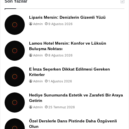
Son Yazılar
Liparis Mersin: Denizlerin Gizemli Yüzü
Admin
9 Ağustos 2026
Lamos Hotel Mersin: Konfor ve Lüksün
Buluşma Noktası
Admin
8 Ağustos 2026
E İmza Seçerken Dikkat Edilmesi Gereken
Kriterler
Admin
1 Ağustos 2026
Hediye Sunumunda Estetik ve Zarafeti Bir Araya
Getirin
Admin
25 Temmuz 2026
Özel Derslerle Dans Pistinde Daha Özgüvenli
Olun