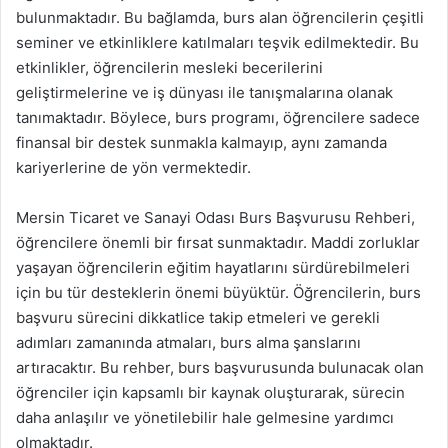
bulunmaktadır. Bu bağlamda, burs alan öğrencilerin çeşitli
seminer ve etkinliklere katılmaları teşvik edilmektedir. Bu
etkinlikler, öğrencilerin mesleki becerilerini
geliştirmelerine ve iş dünyası ile tanışmalarına olanak
tanımaktadır. Böylece, burs programı, öğrencilere sadece
finansal bir destek sunmakla kalmayıp, aynı zamanda
kariyerlerine de yön vermektedir.
Mersin Ticaret ve Sanayi Odası Burs Başvurusu Rehberi,
öğrencilere önemli bir fırsat sunmaktadır. Maddi zorluklar
yaşayan öğrencilerin eğitim hayatlarını sürdürebilmeleri
için bu tür desteklerin önemi büyüktür. Öğrencilerin, burs
başvuru sürecini dikkatlice takip etmeleri ve gerekli
adımları zamanında atmaları, burs alma şanslarını
artıracaktır. Bu rehber, burs başvurusunda bulunacak olan
öğrenciler için kapsamlı bir kaynak oluşturarak, sürecin
daha anlaşılır ve yönetilebilir hale gelmesine yardımcı
olmaktadır.