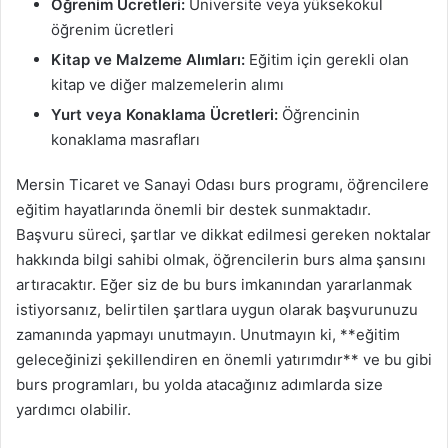
Öğrenim Ücretleri:
Üniversite veya yüksekokul
öğrenim ücretleri
Kitap ve Malzeme Alımları:
Eğitim için gerekli olan
kitap ve diğer malzemelerin alımı
Yurt veya Konaklama Ücretleri:
Öğrencinin
konaklama masrafları
Mersin Ticaret ve Sanayi Odası burs programı, öğrencilere
eğitim hayatlarında önemli bir destek sunmaktadır.
Başvuru süreci, şartlar ve dikkat edilmesi gereken noktalar
hakkında bilgi sahibi olmak, öğrencilerin burs alma şansını
artıracaktır. Eğer siz de bu burs imkanından yararlanmak
istiyorsanız, belirtilen şartlara uygun olarak başvurunuzu
zamanında yapmayı unutmayın. Unutmayın ki, **eğitim
geleceğinizi şekillendiren en önemli yatırımdır** ve bu gibi
burs programları, bu yolda atacağınız adımlarda size
yardımcı olabilir.