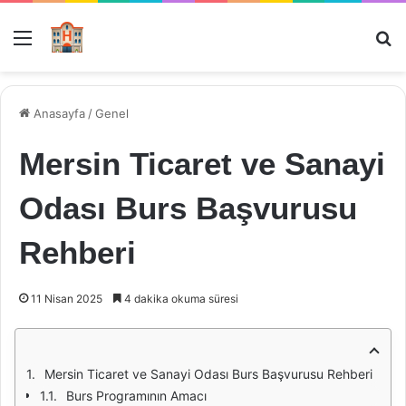
Menü
Ar
Anasayfa
/
Genel
Mersin Ticaret ve Sanayi
Odası Burs Başvurusu
Rehberi
11 Nisan 2025
4 dakika okuma süresi
Mersin Ticaret ve Sanayi Odası Burs Başvurusu Rehberi
Burs Programının Amacı