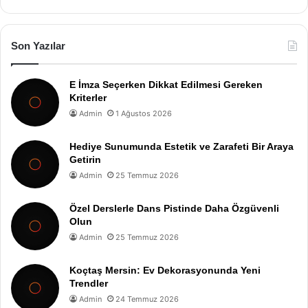
Son Yazılar
E İmza Seçerken Dikkat Edilmesi Gereken
Kriterler
Admin
1 Ağustos 2026
Hediye Sunumunda Estetik ve Zarafeti Bir Araya
Getirin
Admin
25 Temmuz 2026
Özel Derslerle Dans Pistinde Daha Özgüvenli
Olun
Admin
25 Temmuz 2026
Koçtaş Mersin: Ev Dekorasyonunda Yeni
Trendler
Admin
24 Temmuz 2026