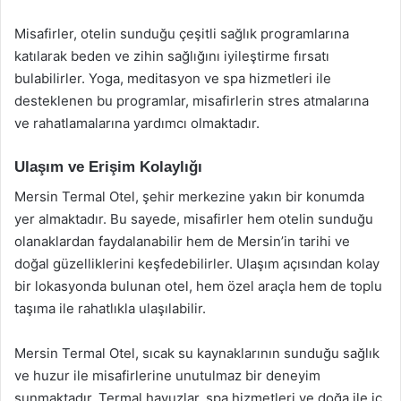
Misafirler, otelin sunduğu çeşitli sağlık programlarına
katılarak beden ve zihin sağlığını iyileştirme fırsatı
bulabilirler. Yoga, meditasyon ve spa hizmetleri ile
desteklenen bu programlar, misafirlerin stres atmalarına
ve rahatlamalarına yardımcı olmaktadır.
Ulaşım ve Erişim Kolaylığı
Mersin Termal Otel, şehir merkezine yakın bir konumda
yer almaktadır. Bu sayede, misafirler hem otelin sunduğu
olanaklardan faydalanabilir hem de Mersin’in tarihi ve
doğal güzelliklerini keşfedebilirler. Ulaşım açısından kolay
bir lokasyonda bulunan otel, hem özel araçla hem de toplu
taşıma ile rahatlıkla ulaşılabilir.
Mersin Termal Otel, sıcak su kaynaklarının sunduğu sağlık
ve huzur ile misafirlerine unutulmaz bir deneyim
sunmaktadır. Termal havuzlar, spa hizmetleri ve doğa ile iç