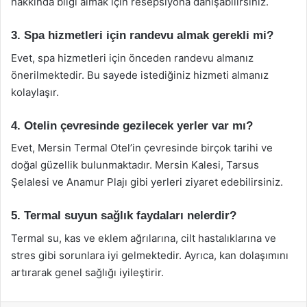
hakkında bilgi almak için resepsiyona danışabilirsiniz.
3. Spa hizmetleri için randevu almak gerekli mi?
Evet, spa hizmetleri için önceden randevu almanız
önerilmektedir. Bu sayede istediğiniz hizmeti almanız
kolaylaşır.
4. Otelin çevresinde gezilecek yerler var mı?
Evet, Mersin Termal Otel’in çevresinde birçok tarihi ve
doğal güzellik bulunmaktadır. Mersin Kalesi, Tarsus
Şelalesi ve Anamur Plajı gibi yerleri ziyaret edebilirsiniz.
5. Termal suyun sağlık faydaları nelerdir?
Termal su, kas ve eklem ağrılarına, cilt hastalıklarına ve
stres gibi sorunlara iyi gelmektedir. Ayrıca, kan dolaşımını
artırarak genel sağlığı iyileştirir.