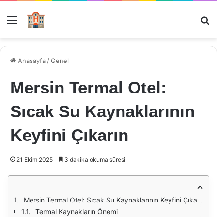
Menü
Ar
Anasayfa
/
Genel
Mersin Termal Otel:
Sıcak Su Kaynaklarının
Keyfini Çıkarın
21 Ekim 2025
3 dakika okuma süresi
Mersin Termal Otel: Sıcak Su Kaynaklarının Keyfini Çıkarın
Termal Kaynakların Önemi