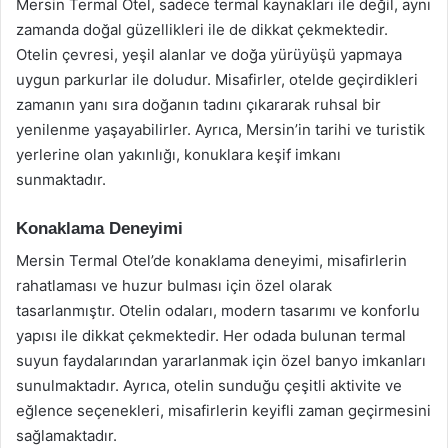
Mersin Termal Otel, sadece termal kaynakları ile değil, aynı
zamanda doğal güzellikleri ile de dikkat çekmektedir.
Otelin çevresi, yeşil alanlar ve doğa yürüyüşü yapmaya
uygun parkurlar ile doludur. Misafirler, otelde geçirdikleri
zamanın yanı sıra doğanın tadını çıkararak ruhsal bir
yenilenme yaşayabilirler. Ayrıca, Mersin’in tarihi ve turistik
yerlerine olan yakınlığı, konuklara keşif imkanı
sunmaktadır.
Konaklama Deneyimi
Mersin Termal Otel’de konaklama deneyimi, misafirlerin
rahatlaması ve huzur bulması için özel olarak
tasarlanmıştır. Otelin odaları, modern tasarımı ve konforlu
yapısı ile dikkat çekmektedir. Her odada bulunan termal
suyun faydalarından yararlanmak için özel banyo imkanları
sunulmaktadır. Ayrıca, otelin sunduğu çeşitli aktivite ve
eğlence seçenekleri, misafirlerin keyifli zaman geçirmesini
sağlamaktadır.