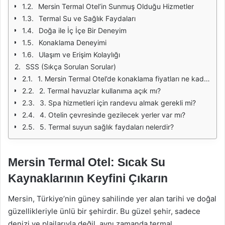
Mersin Termal Otel’in Sunmuş Olduğu Hizmetler
Termal Su ve Sağlık Faydaları
Doğa ile İç İçe Bir Deneyim
Konaklama Deneyimi
Ulaşım ve Erişim Kolaylığı
SSS (Sıkça Sorulan Sorular)
1. Mersin Termal Otel’de konaklama fiyatları ne kadardır?
2. Termal havuzlar kullanıma açık mı?
3. Spa hizmetleri için randevu almak gerekli mi?
4. Otelin çevresinde gezilecek yerler var mı?
5. Termal suyun sağlık faydaları nelerdir?
Mersin Termal Otel: Sıcak Su
Kaynaklarının Keyfini Çıkarın
Mersin, Türkiye’nin güney sahilinde yer alan tarihi ve doğal
güzellikleriyle ünlü bir şehirdir. Bu güzel şehir, sadece
denizi ve plajlarıyla değil, aynı zamanda termal