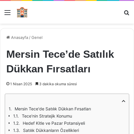
Menü
Ar
Anasayfa
/
Genel
Mersin Tece’de Satılık
Dükkan Fırsatları
1 Nisan 2025
3 dakika okuma süresi
Mersin Tece'de Satılık Dükkan Fırsatları
Tece'nin Stratejik Konumu
Hedef Kitle ve Pazar Potansiyeli
Satılık Dükkanların Özellikleri