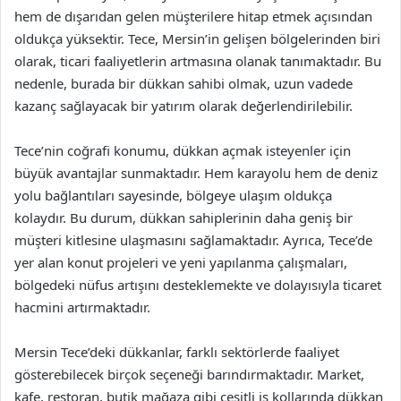
hem de dışarıdan gelen müşterilere hitap etmek açısından
oldukça yüksektir. Tece, Mersin’in gelişen bölgelerinden biri
olarak, ticari faaliyetlerin artmasına olanak tanımaktadır. Bu
nedenle, burada bir dükkan sahibi olmak, uzun vadede
kazanç sağlayacak bir yatırım olarak değerlendirilebilir.
Tece’nin coğrafi konumu, dükkan açmak isteyenler için
büyük avantajlar sunmaktadır. Hem karayolu hem de deniz
yolu bağlantıları sayesinde, bölgeye ulaşım oldukça
kolaydır. Bu durum, dükkan sahiplerinin daha geniş bir
müşteri kitlesine ulaşmasını sağlamaktadır. Ayrıca, Tece’de
yer alan konut projeleri ve yeni yapılanma çalışmaları,
bölgedeki nüfus artışını desteklemekte ve dolayısıyla ticaret
hacmini artırmaktadır.
Mersin Tece’deki dükkanlar, farklı sektörlerde faaliyet
gösterebilecek birçok seçeneği barındırmaktadır. Market,
kafe, restoran, butik mağaza gibi çeşitli iş kollarında dükkan