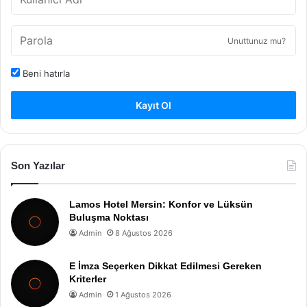
Unuttunuz mu?
Beni hatırla
Kayıt Ol
Son Yazılar
Lamos Hotel Mersin: Konfor ve Lüksün
Buluşma Noktası
Admin
8 Ağustos 2026
E İmza Seçerken Dikkat Edilmesi Gereken
Kriterler
Admin
1 Ağustos 2026