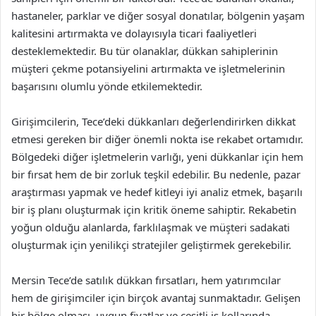
hastaneler, parklar ve diğer sosyal donatılar, bölgenin yaşam
kalitesini artırmakta ve dolayısıyla ticari faaliyetleri
desteklemektedir. Bu tür olanaklar, dükkan sahiplerinin
müşteri çekme potansiyelini artırmakta ve işletmelerinin
başarısını olumlu yönde etkilemektedir.
Girişimcilerin, Tece’deki dükkanları değerlendirirken dikkat
etmesi gereken bir diğer önemli nokta ise rekabet ortamıdır.
Bölgedeki diğer işletmelerin varlığı, yeni dükkanlar için hem
bir fırsat hem de bir zorluk teşkil edebilir. Bu nedenle, pazar
araştırması yapmak ve hedef kitleyi iyi analiz etmek, başarılı
bir iş planı oluşturmak için kritik öneme sahiptir. Rekabetin
yoğun olduğu alanlarda, farklılaşmak ve müşteri sadakati
oluşturmak için yenilikçi stratejiler geliştirmek gerekebilir.
Mersin Tece’de satılık dükkan fırsatları, hem yatırımcılar
hem de girişimciler için birçok avantaj sunmaktadır. Gelişen
bir bölge olması, uygun fiyatlar ve çeşitli iş kollarında