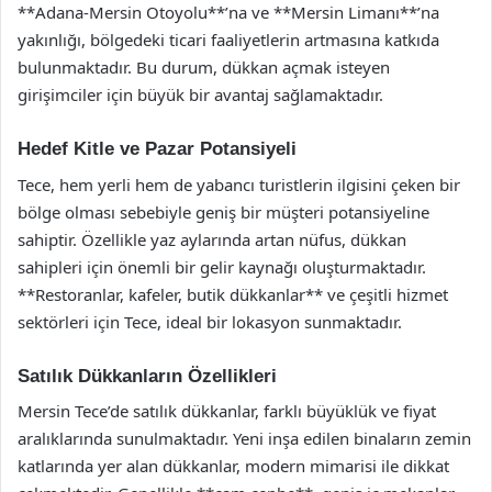
**Adana-Mersin Otoyolu**’na ve **Mersin Limanı**’na
yakınlığı, bölgedeki ticari faaliyetlerin artmasına katkıda
bulunmaktadır. Bu durum, dükkan açmak isteyen
girişimciler için büyük bir avantaj sağlamaktadır.
Hedef Kitle ve Pazar Potansiyeli
Tece, hem yerli hem de yabancı turistlerin ilgisini çeken bir
bölge olması sebebiyle geniş bir müşteri potansiyeline
sahiptir. Özellikle yaz aylarında artan nüfus, dükkan
sahipleri için önemli bir gelir kaynağı oluşturmaktadır.
**Restoranlar, kafeler, butik dükkanlar** ve çeşitli hizmet
sektörleri için Tece, ideal bir lokasyon sunmaktadır.
Satılık Dükkanların Özellikleri
Mersin Tece’de satılık dükkanlar, farklı büyüklük ve fiyat
aralıklarında sunulmaktadır. Yeni inşa edilen binaların zemin
katlarında yer alan dükkanlar, modern mimarisi ile dikkat