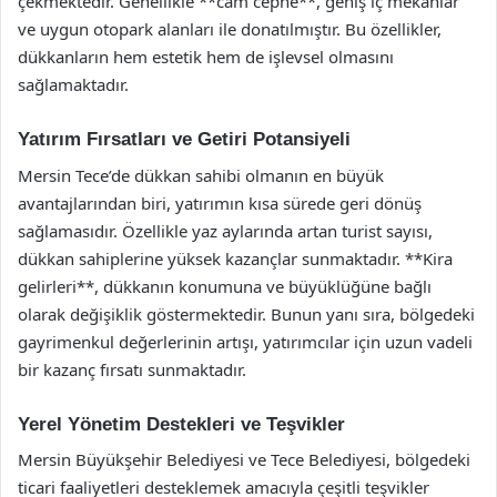
çekmektedir. Genellikle **cam cephe**, geniş iç mekanlar
ve uygun otopark alanları ile donatılmıştır. Bu özellikler,
dükkanların hem estetik hem de işlevsel olmasını
sağlamaktadır.
Yatırım Fırsatları ve Getiri Potansiyeli
Mersin Tece’de dükkan sahibi olmanın en büyük
avantajlarından biri, yatırımın kısa sürede geri dönüş
sağlamasıdır. Özellikle yaz aylarında artan turist sayısı,
dükkan sahiplerine yüksek kazançlar sunmaktadır. **Kira
gelirleri**, dükkanın konumuna ve büyüklüğüne bağlı
olarak değişiklik göstermektedir. Bunun yanı sıra, bölgedeki
gayrimenkul değerlerinin artışı, yatırımcılar için uzun vadeli
bir kazanç fırsatı sunmaktadır.
Yerel Yönetim Destekleri ve Teşvikler
Mersin Büyükşehir Belediyesi ve Tece Belediyesi, bölgedeki
ticari faaliyetleri desteklemek amacıyla çeşitli teşvikler