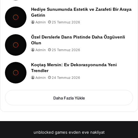
Hediye Sunumunda Estetik ve Zarafeti Bir Araya
Getirin
Admin
25 Temmuz 2026
Özel Derslerle Dans Pistinde Daha Özgüvenli
Olun
Admin
25 Temmuz 2026
Koçtaş Mersin: Ev Dekorasyonunda Yeni
Trendler
Admin
24 Temmuz 2026
Daha Fazla Yükle
unblocked games
evden eve nakliyat