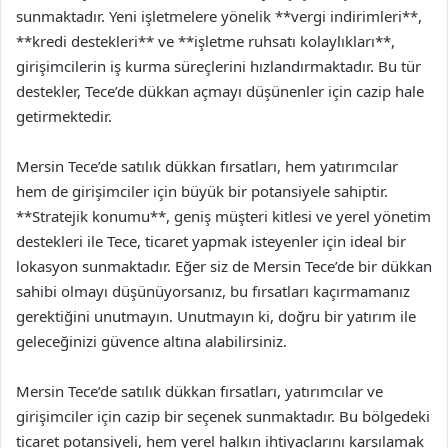
sunmaktadır. Yeni işletmelere yönelik **vergi indirimleri**,
**kredi destekleri** ve **işletme ruhsatı kolaylıkları**,
girişimcilerin iş kurma süreçlerini hızlandırmaktadır. Bu tür
destekler, Tece’de dükkan açmayı düşünenler için cazip hale
getirmektedir.
Mersin Tece’de satılık dükkan fırsatları, hem yatırımcılar
hem de girişimciler için büyük bir potansiyele sahiptir.
**Stratejik konumu**, geniş müşteri kitlesi ve yerel yönetim
destekleri ile Tece, ticaret yapmak isteyenler için ideal bir
lokasyon sunmaktadır. Eğer siz de Mersin Tece’de bir dükkan
sahibi olmayı düşünüyorsanız, bu fırsatları kaçırmamanız
gerektiğini unutmayın. Unutmayın ki, doğru bir yatırım ile
geleceğinizi güvence altına alabilirsiniz.
Mersin Tece’de satılık dükkan fırsatları, yatırımcılar ve
girişimciler için cazip bir seçenek sunmaktadır. Bu bölgedeki
ticaret potansiyeli, hem yerel halkın ihtiyaçlarını karşılamak