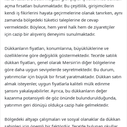
açma fırsatları bulunmaktadır. Bu çeşitlilik, girişimcilerin
kendi iş fikirlerini hayata geçirmelerine olanak tanırken, aynı
zamanda bölgedeki tüketici taleplerine de cevap
vermektedir. Böylece, hem yerel halk hem de ziyaretçiler
için cazip bir alışveriş deneyimi sunulmaktadır.
Dükkanların fiyatları, konumlarına, büyüklüklerine ve
özelliklerine göre değişiklik göstermektedir. Tece’de satılık
dükkan fiyatları, genel olarak Mersin’in diğer bölgelerine
göre daha uygun seviyelerde seyretmektedir. Bu durum,
yatırımcılar için büyük bir fırsat yaratmaktadır. Dükkan satın
almak isteyenler, uygun fiyatlarla kaliteli mülk edinme
şansını yakalayabilirler. Ayrıca, bu dükkanların değer
kazanma potansiyeli de göz önünde bulundurulduğunda,
yatırımın geri dönüşü oldukça cazip hale gelmektedir.
Bölgedeki altyapı çalışmaları ve sosyal olanaklar da dükkan
sahipleri için önemli bir faktördür. Tece’de bulunan okullar,