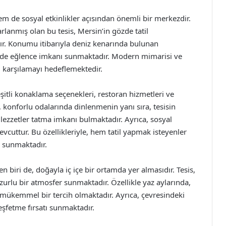
de sosyal etkinlikler açısından önemli bir merkezdir.
rlanmış olan bu tesis, Mersin’in gözde tatil
ır. Konumu itibarıyla deniz kenarında bulunan
de eğlence imkanı sunmaktadır. Modern mimarisi ve
i karşılamayı hedeflemektedir.
itli konaklama seçenekleri, restoran hizmetleri ve
r, konforlu odalarında dinlenmenin yanı sıra, tesisin
lezzetler tatma imkanı bulmaktadır. Ayrıca, sosyal
mevcuttur. Bu özellikleriyle, hem tatil yapmak isteyenler
n sunmaktadır.
 biri de, doğayla iç içe bir ortamda yer almasıdır. Tesis,
uzurlu bir atmosfer sunmaktadır. Özellikle yaz aylarında,
n mükemmel bir tercih olmaktadır. Ayrıca, çevresindeki
keşfetme fırsatı sunmaktadır.