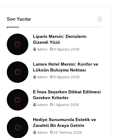
Son Yazılar
Liparis Mersin: Denizlerin
Gizemli Yüzü
Admin
9 Ağustos 2026
Lamos Hotel Mersin: Konfor ve
Lüksün Buluşma Noktası
Admin
8 Ağustos 2026
E İmza Seçerken Dikkat Edilmesi
Gereken Kriterler
Admin
1 Ağustos 2026
Hediye Sunumunda Estetik ve
Zarafeti Bir Araya Getirin
Admin
25 Temmuz 2026