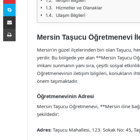
İletişim Bilgileri
Skype
Hizmetler ve Olanaklar
Ulaşım Bilgileri
E-Posta ile paylaş
Yazdır
Mersin Taşucu Öğretmenevi İlet
Mersin’in güzel ilçelerinden biri olan Taşucu, he
yerdir. Bu bölgede yer alan **Mersin Taşucu Öğ
imkanı sunmanın yanı sıra, çeşitli sosyal etkinli
Öğretmenevinin iletişim bilgileri, konukların i
önem taşımaktadır.
Öğretmenevinin Adresi
Mersin Taşucu Öğretmenevi, **Mersin iline bağlı
şekildedir:
Adres:
Taşucu Mahallesi, 123. Sokak No: 45, Taş