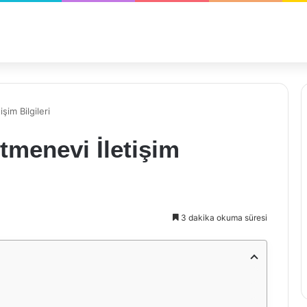
im Bilgileri
tmenevi İletişim
3 dakika okuma süresi