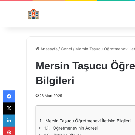
Anasayfa
/
Genel
/
Mersin Taşucu Öğretmenevi İletiş
Mersin Taşucu Öğre
Bilgileri
Facebook
28 Mart 2025
X
LinkedIn
Mersin Taşucu Öğretmenevi İletişim Bilgileri
Pinterest
Öğretmenevinin Adresi