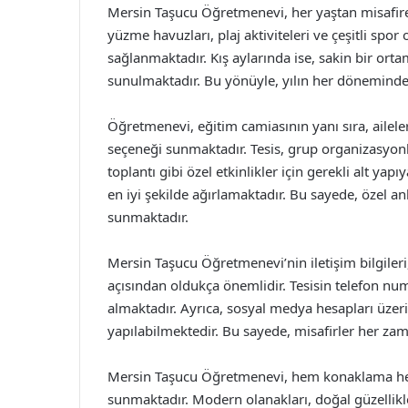
Mersin Taşucu Öğretmenevi, her yaştan misafire 
yüzme havuzları, plaj aktiviteleri ve çeşitli spor
sağlanmaktadır. Kış aylarında ise, sakin bir or
sunulmaktadır. Bu yönüyle, yılın her döneminde
Öğretmenevi, eğitim camiasının yanı sıra, ailele
seçeneği sunmaktadır. Tesis, grup organizasyonl
toplantı gibi özel etkinlikler için gerekli alt ya
en iyi şekilde ağırlamaktadır. Bu sayede, özel 
sunmaktadır.
Mersin Taşucu Öğretmenevi’nin iletişim bilgileri
açısından oldukça önemlidir. Tesisin telefon num
almaktadır. Ayrıca, sosyal medya hesapları üzeri
yapılabilmektedir. Bu sayede, misafirler her zam
Mersin Taşucu Öğretmenevi, hem konaklama hem 
sunmaktadır. Modern olanakları, doğal güzellikle