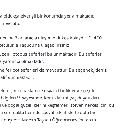
 oldukça elverişli bir konumda yer almaktadır.
i mevcuttur:
cu’na özel araçla ulaşım oldukça kolaydır. D-400
olculukla Taşucu’na ulaşabilirsiniz.
enli otobüs seferleri bulunmaktadır. Bu seferler,
a yardımcı olmaktadır.
na feribot seferleri de mevcuttur. Bu seçenek, deniz
natif sunmaktadır.
ri için konaklama, sosyal etkinlikler ve çeşitli
bilgileri** sayesinde, konuklar ihtiyaç duydukları
ihi ve doğal güzelliklerini keşfetmek isteyen herkes için, bu
 sunmakta hem de sosyal etkinliklerle dolu bir
z düşerse, Mersin Taşucu Öğretmenevi’ni tercih