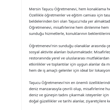
Mersin Taşucu Öğretmenevi, hem konaklama hem 
Özellikle öğretmenler ve eğitim camiası için tasa
beldelerinden biri olan Taşucu’nda yer almaktad
Öğretmenevi, misafirlerine hem dinlenme hem 
sunduğu hizmetlerle, konuklarının beklentilerin
Öğretmenevi’nin sunduğu olanaklar arasında çeş
sosyal aktivite alanları bulunmaktadır. Misafirle
restoranında yerel ve uluslararası mutfaklardan 
etkinlikler ve toplantılar için uygun alanlar da 
hem de iş amaçlı gelenler için ideal bir lokasyo
Taşucu Öğretmenevi’nin en önemli özelliklerinden
deniz manzarasıyla çevrili olup, misafirlerine h
deniz ve güneşin tadını çıkarmak isteyenler içi
doğal güzellikler ve tarihi alanlar, ziyaretçilere 