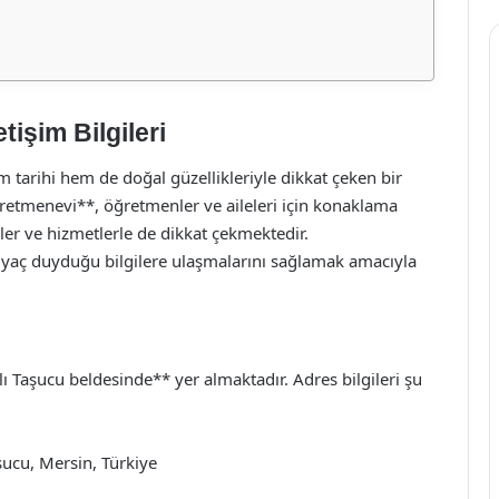
işim Bilgileri
m tarihi hem de doğal güzellikleriyle dikkat çeken bir
retmenevi**, öğretmenler ve aileleri için konaklama
kler ve hizmetlerle de dikkat çekmektedir.
htiyaç duyduğu bilgilere ulaşmalarını sağlamak amacıyla
 Taşucu beldesinde** yer almaktadır. Adres bilgileri şu
ucu, Mersin, Türkiye