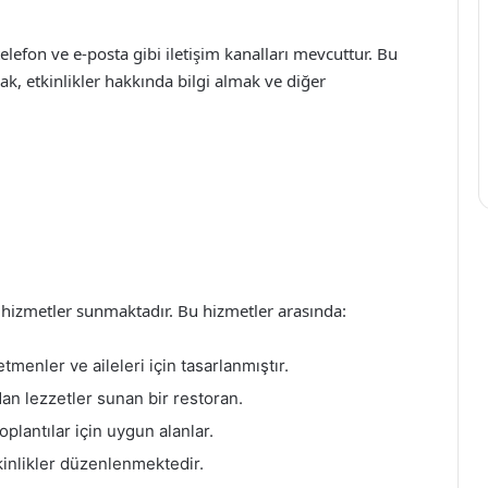
elefon ve e-posta gibi iletişim kanalları mevcuttur. Bu
k, etkinlikler hakkında bilgi almak ve diğer
 hizmetler sunmaktadır. Bu hizmetler arasında:
menler ve aileleri için tasarlanmıştır.
an lezzetler sunan bir restoran.
plantılar için uygun alanlar.
kinlikler düzenlenmektedir.