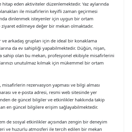
hitap eden aktiviteler düzenlemektedir. Yaz aylarında
 olanakları ile misafirlerin keyifli zaman geçirmesi
tamda dinlenmek isteyenler için uygun bir ortam
 ziyaret edilmeye değer bir mekan olmaktadır.
r ve arkadaş grupları için de ideal bir konaklama
arına da ev sahipliği yapabilmektedir. Düğün, nişan,
pıya sahip olan bu mekan, profesyonel ekibiyle misafirlerini
anlarınızı unutulmaz kılmak için mükemmel bir ortam
, misafirlerin rezervasyon yapması ve bilgi alması
arası ve e-posta adresi, resmi web sitesinde yer
nden de güncel bilgiler ve etkinlikler hakkında takip
an en güncel bilgilere erişim sağlayabilmektedir.
de sosyal etkinlikler açısından zengin bir deneyim
ri ve huzurlu atmosferi ile tercih edilen bir mekan