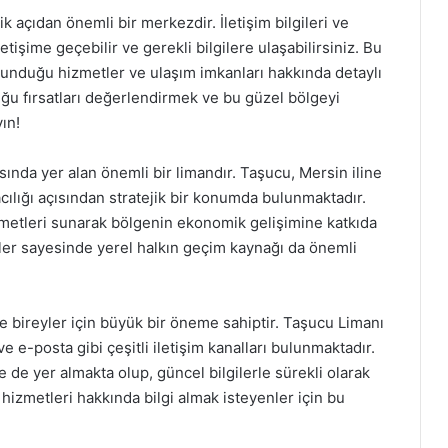
 açıdan önemli bir merkezdir. İletişim bilgileri ve
etişime geçebilir ve gerekli bilgilere ulaşabilirsiniz. Bu
 sunduğu hizmetler ve ulaşım imkanları hakkında detaylı
uğu fırsatları değerlendirmek ve bu güzel bölgeyi
ın!
ında yer alan önemli bir limandır. Taşucu, Mersin iline
acılığı açısından stratejik bir konumda bulunmaktadır.
zmetleri sunarak bölgenin ekonomik gelişimine katkıda
ler sayesinde yerel halkın geçim kaynağı da önemli
de bireyler için büyük bir öneme sahiptir. Taşucu Limanı
ve e-posta gibi çeşitli iletişim kanalları bulunmaktadır.
e de yer almakta olup, güncel bilgilerle sürekli olarak
hizmetleri hakkında bilgi almak isteyenler için bu