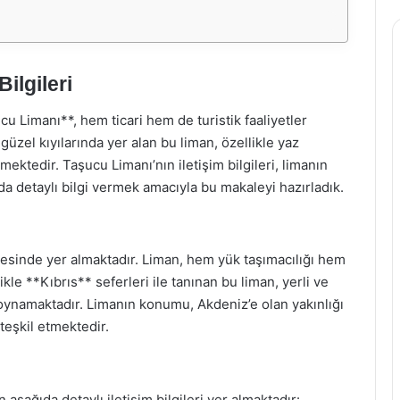
ilgileri
cu Limanı**, hem ticari hem de turistik faaliyetler
üzel kıyılarında yer alan bu liman, özellikle yaz
kmektedir. Taşucu Limanı’nın iletişim bilgileri, limanın
da detaylı bilgi vermek amacıyla bu makaleyi hazırladık.
lçesinde yer almaktadır. Liman, hem yük taşımacılığı hem
ikle **Kıbrıs** seferleri ile tanınan bu liman, yerli ve
l oynamaktadır. Limanın konumu, Akdeniz’e olan yakınlığı
teşkil etmektedir.
 aşağıda detaylı iletişim bilgileri yer almaktadır: