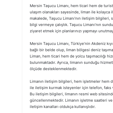
Mersin Taşucu Limanı, hem ticari hem de turistik
ulaşım olanakları sayesinde, liman ile kolayca il
makalede, Taşucu Limanı’nın iletişim bilgileri,
bilgi vermeye çalıştık. Taşucu Limanı’nın sund
ziyaret etmek için planlarınızı yapmayı unutmay
Mersin Taşucu Limanı, Türkiye’nin Akdeniz kıyıs
bağlı bir belde olup, liman bölgesi deniz taşım
Liman, hem ticari hem de yolcu taşımacılığı hi
bulunmaktadır. Ayrıca, limanın sunduğu hizmet
ölçüde desteklenmektedir.
Limanın iletişim bilgileri, hem işletmeler hem 
ile iletişim kurmak isteyenler için telefon, faks 
Bu iletişim bilgileri, limanın resmi web sitesind
güncellenmektedir. Limanın işletme saatleri ve 
iletişim kanalları oldukça kullanışlıdır.