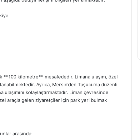
kiye
k **100 kilometre** mesafededir. Limana ulaşım, özel
ağlanabilmektedir. Ayrıca, Mersin’den Taşucu’na düzenli
ana ulaşımını kolaylaştırmaktadır. Liman çevresinde
el araçla gelen ziyaretçiler için park yeri bulmak
unlar arasında: