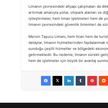
Limanın çevresindeki altyapı çalışmaları da dikk
artırmak amacıyla yollar, otopark alanları ve diğ
iyileştirmeler, hem liman işletmeleri hem de yol
limanın çevresindeki güvenlik önlemleri de sü
Mersin Taşucu Limanı, hem ticari hem de turistik 
detaylar, limanın hizmetlerinden faydalanmak is
sunduğu çeşitli hizmetler ve bölgedeki ekonomi
getirmektedir. Bu nedenle, limanın sürekli geliş
hem de işletmeler için büyük bir avantaj sunma
Facebook
X
LinkedIn
Tumblr
Pintere