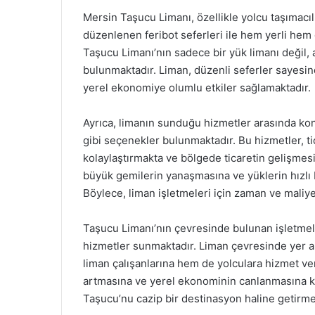
Mersin Taşucu Limanı, özellikle yolcu taşımacıl
düzenlenen feribot seferleri ile hem yerli hem d
Taşucu Limanı’nın sadece bir yük limanı değil,
bulunmaktadır. Liman, düzenli seferler sayesin
yerel ekonomiye olumlu etkiler sağlamaktadır.
Ayrıca, limanın sunduğu hizmetler arasında kont
gibi seçenekler bulunmaktadır. Bu hizmetler, tic
kolaylaştırmakta ve bölgede ticaretin gelişmes
büyük gemilerin yanaşmasına ve yüklerin hızlı 
Böylece, liman işletmeleri için zaman ve maliye
Taşucu Limanı’nın çevresinde bulunan işletmele
hizmetler sunmaktadır. Liman çevresinde yer ala
liman çalışanlarına hem de yolculara hizmet ve
artmasına ve yerel ekonominin canlanmasına ka
Taşucu’nu cazip bir destinasyon haline getirme