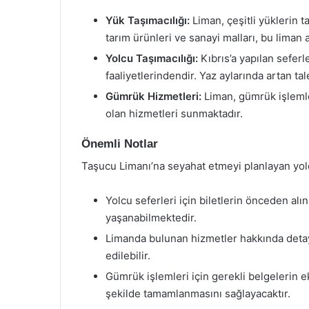
Yük Taşımacılığı:
Liman, çeşitli yüklerin ta
tarım ürünleri ve sanayi malları, bu liman a
Yolcu Taşımacılığı:
Kıbrıs’a yapılan seferl
faaliyetlerindendir. Yaz aylarında artan tal
Gümrük Hizmetleri:
Liman, gümrük işlemler
olan hizmetleri sunmaktadır.
Önemli Notlar
Taşucu Limanı’na seyahat etmeyi planlayan yolc
Yolcu seferleri için biletlerin önceden al
yaşanabilmektedir.
Limanda bulunan hizmetler hakkında detaylı
edilebilir.
Gümrük işlemleri için gerekli belgelerin ek
şekilde tamamlanmasını sağlayacaktır.