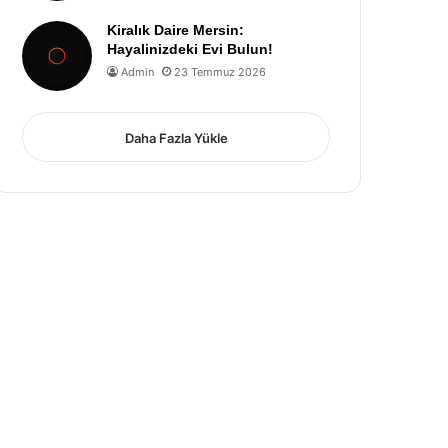
Kiralık Daire Mersin:
Hayalinizdeki Evi Bulun!
Admin
23 Temmuz 2026
Daha Fazla Yükle