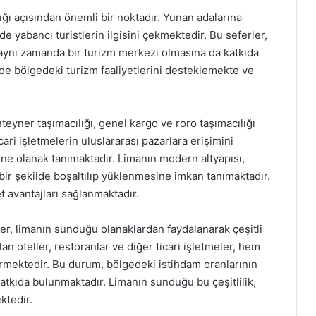
ığı açısından önemli bir noktadır. Yunan adalarına
e yabancı turistlerin ilgisini çekmektedir. Bu seferler,
 aynı zamanda bir turizm merkezi olmasına da katkıda
de bölgedeki turizm faaliyetlerini desteklemekte ve
eyner taşımacılığı, genel kargo ve roro taşımacılığı
ari işletmelerin uluslararası pazarlara erişimini
ine olanak tanımaktadır. Limanın modern altyapısı,
bir şekilde boşaltılıp yüklenmesine imkan tanımaktadır.
t avantajları sağlanmaktadır.
r, limanın sunduğu olanaklardan faydalanarak çeşitli
n oteller, restoranlar ve diğer ticari işletmeler, hem
rmektedir. Bu durum, bölgedeki istihdam oranlarının
tkıda bulunmaktadır. Limanın sunduğu bu çeşitlilik,
ktedir.