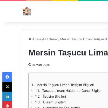
Anasayfa
/
Genel
/
Mersin Taşucu Limanı İletişim Bil
Mersin Taşucu Limanı
26 Mart 2025
Facebook
X
Mersin Taşucu Limanı İletişim Bilgileri
Taşucu Limanı Hakkında Genel Bilgiler
LinkedIn
İletişim Bilgileri
Pinterest
Ulaşım Bilgileri
Hizmetler ve Faaliyetler