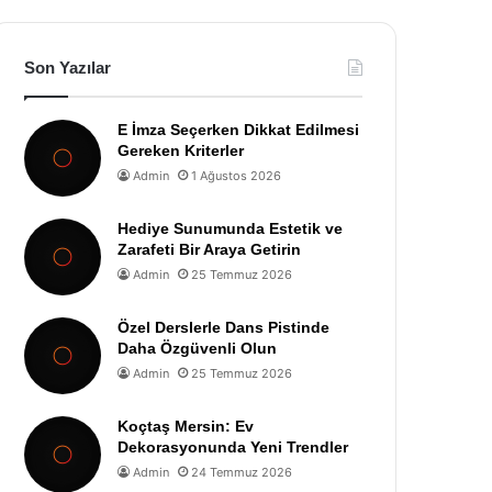
Son Yazılar
E İmza Seçerken Dikkat Edilmesi
Gereken Kriterler
Admin
1 Ağustos 2026
Hediye Sunumunda Estetik ve
Zarafeti Bir Araya Getirin
Admin
25 Temmuz 2026
Özel Derslerle Dans Pistinde
Daha Özgüvenli Olun
Admin
25 Temmuz 2026
Koçtaş Mersin: Ev
Dekorasyonunda Yeni Trendler
Admin
24 Temmuz 2026