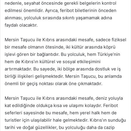
nedenle, seyahat öncesinde gerekli belgelerin kontrol
edilmesi önemlidir. Ayrıca, feribot biletlerinin önceden
alınması, yolculuk sırasında sıkıntı yaşamamak adına
faydalı olacaktır.
Mersin Taşucu ile Kıbrıs arasındaki mesafe, sadece fiziksel
bir mesafe olmanın ötesinde, iki kültür arasında köprü
işlevi gören bir bağlantıdır. Bu yolculuk, hem Türkiye’nin
hem de Kıbrıs’ın kültürel ve sosyal etkileşimini
artırmaktadır. Bu sayede, iki bölge arasında dostluk ve iş
birliği ilişkileri gelişmektedir. Mersin Taşucu, bu anlamda
önemli bir geçiş noktası olarak öne çıkmaktadır.
Mersin Taşucu ile Kıbrıs arasındaki mesafe, deniz yoluyla
kat edildiğinde oldukça kısa ve ulaşımı kolaydır. Feribot
seferleri sayesinde bu mesafe, hem yerel halk hem de
turistler için ulaşılabilir hale gelmektedir. Kıbrıs’ın sunduğu
tarihi ve doğal güzellikler, bu yolculuğu daha da cazip