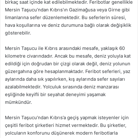
birkaç saat içinde kat edilebilmektedir. Feribotlar genellikle
Mersin Taşucu’ndan Kıbrıs’ın Gazimağusa veya Girne gibi
limanlarına sefer düzenlemektedir. Bu seferlerin süresi,
hava koşullarına ve deniz durumuna bağlı olarak değişiklik
gösterebilir.
Mersin Taşucu ile Kıbrıs arasındaki mesafe, yaklaşık 60
kilometre civarındadır. Ancak bu mesafe, deniz yoluyla kat
edildiği için doğrudan bir çizgi olarak değil, deniz yolunun
güzergahına göre hesaplanmaktadır. Feribot seferleri, yaz
aylarında daha sık yapılırken, kış aylarında sefer sayıları
azalabilmektedir. Yolculuk sırasında deniz manzarası
eşliğinde keyifli bir seyahat deneyimi yaşamak
mümkündür.
Mersin Taşucu’ndan Kıbrıs’a geçiş yapmak isteyenler için
çeşitli feribot şirketleri hizmet vermektedir. Bu şirketler,
yolcuların konforunu düşünerek modern feribotlarla