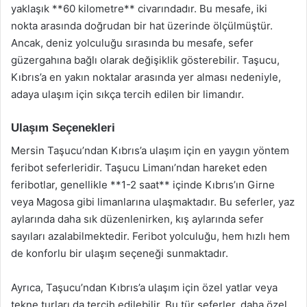
yaklaşık **60 kilometre** civarındadır. Bu mesafe, iki
nokta arasında doğrudan bir hat üzerinde ölçülmüştür.
Ancak, deniz yolculuğu sırasında bu mesafe, sefer
güzergahına bağlı olarak değişiklik gösterebilir. Taşucu,
Kıbrıs’a en yakın noktalar arasında yer alması nedeniyle,
adaya ulaşım için sıkça tercih edilen bir limandır.
Ulaşım Seçenekleri
Mersin Taşucu’ndan Kıbrıs’a ulaşım için en yaygın yöntem
feribot seferleridir. Taşucu Limanı’ndan hareket eden
feribotlar, genellikle **1-2 saat** içinde Kıbrıs’ın Girne
veya Magosa gibi limanlarına ulaşmaktadır. Bu seferler, yaz
aylarında daha sık düzenlenirken, kış aylarında sefer
sayıları azalabilmektedir. Feribot yolculuğu, hem hızlı hem
de konforlu bir ulaşım seçeneği sunmaktadır.
Ayrıca, Taşucu’ndan Kıbrıs’a ulaşım için özel yatlar veya
tekne turları da tercih edilebilir. Bu tür seferler, daha özel