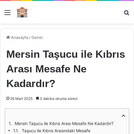
Menü
Ar
Anasayfa
/
Genel
Mersin Taşucu ile Kıbrıs
Arası Mesafe Ne
Kadardır?
26 Mart 2025
3 dakika okuma süresi
Mersin Taşucu ile Kıbrıs Arası Mesafe Ne Kadardır?
Taşucu ile Kıbrıs Arasındaki Mesafe