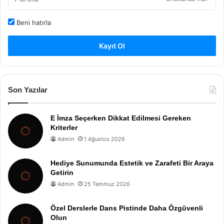
Beni hatırla
Kayıt Ol
Son Yazılar
E İmza Seçerken Dikkat Edilmesi Gereken
Kriterler
Admin
1 Ağustos 2026
Hediye Sunumunda Estetik ve Zarafeti Bir Araya
Getirin
Admin
25 Temmuz 2026
Özel Derslerle Dans Pistinde Daha Özgüvenli
Olun