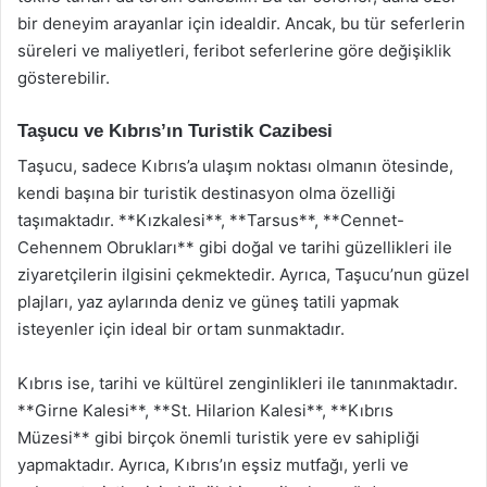
bir deneyim arayanlar için idealdir. Ancak, bu tür seferlerin
süreleri ve maliyetleri, feribot seferlerine göre değişiklik
gösterebilir.
Taşucu ve Kıbrıs’ın Turistik Cazibesi
Taşucu, sadece Kıbrıs’a ulaşım noktası olmanın ötesinde,
kendi başına bir turistik destinasyon olma özelliği
taşımaktadır. **Kızkalesi**, **Tarsus**, **Cennet-
Cehennem Obrukları** gibi doğal ve tarihi güzellikleri ile
ziyaretçilerin ilgisini çekmektedir. Ayrıca, Taşucu’nun güzel
plajları, yaz aylarında deniz ve güneş tatili yapmak
isteyenler için ideal bir ortam sunmaktadır.
Kıbrıs ise, tarihi ve kültürel zenginlikleri ile tanınmaktadır.
**Girne Kalesi**, **St. Hilarion Kalesi**, **Kıbrıs
Müzesi** gibi birçok önemli turistik yere ev sahipliği
yapmaktadır. Ayrıca, Kıbrıs’ın eşsiz mutfağı, yerli ve