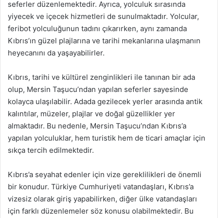
seferler düzenlemektedir. Ayrıca, yolculuk sırasında
yiyecek ve içecek hizmetleri de sunulmaktadır. Yolcular,
feribot yolculuğunun tadını çıkarırken, aynı zamanda
Kıbrıs’ın güzel plajlarına ve tarihi mekanlarına ulaşmanın
heyecanını da yaşayabilirler.
Kıbrıs, tarihi ve kültürel zenginlikleri ile tanınan bir ada
olup, Mersin Taşucu’ndan yapılan seferler sayesinde
kolayca ulaşılabilir. Adada gezilecek yerler arasında antik
kalıntılar, müzeler, plajlar ve doğal güzellikler yer
almaktadır. Bu nedenle, Mersin Taşucu’ndan Kıbrıs’a
yapılan yolculuklar, hem turistik hem de ticari amaçlar için
sıkça tercih edilmektedir.
Kıbrıs’a seyahat edenler için vize gereklilikleri de önemli
bir konudur. Türkiye Cumhuriyeti vatandaşları, Kıbrıs’a
vizesiz olarak giriş yapabilirken, diğer ülke vatandaşları
için farklı düzenlemeler söz konusu olabilmektedir. Bu