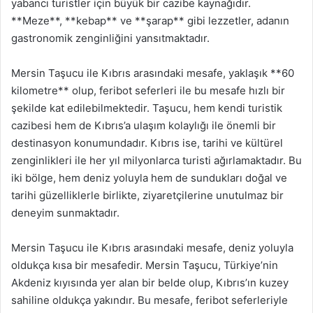
yabancı turistler için büyük bir cazibe kaynağıdır.
**Meze**, **kebap** ve **şarap** gibi lezzetler, adanın
gastronomik zenginliğini yansıtmaktadır.
Mersin Taşucu ile Kıbrıs arasındaki mesafe, yaklaşık **60
kilometre** olup, feribot seferleri ile bu mesafe hızlı bir
şekilde kat edilebilmektedir. Taşucu, hem kendi turistik
cazibesi hem de Kıbrıs’a ulaşım kolaylığı ile önemli bir
destinasyon konumundadır. Kıbrıs ise, tarihi ve kültürel
zenginlikleri ile her yıl milyonlarca turisti ağırlamaktadır. Bu
iki bölge, hem deniz yoluyla hem de sundukları doğal ve
tarihi güzelliklerle birlikte, ziyaretçilerine unutulmaz bir
deneyim sunmaktadır.
Mersin Taşucu ile Kıbrıs arasındaki mesafe, deniz yoluyla
oldukça kısa bir mesafedir. Mersin Taşucu, Türkiye’nin
Akdeniz kıyısında yer alan bir belde olup, Kıbrıs’ın kuzey
sahiline oldukça yakındır. Bu mesafe, feribot seferleriyle