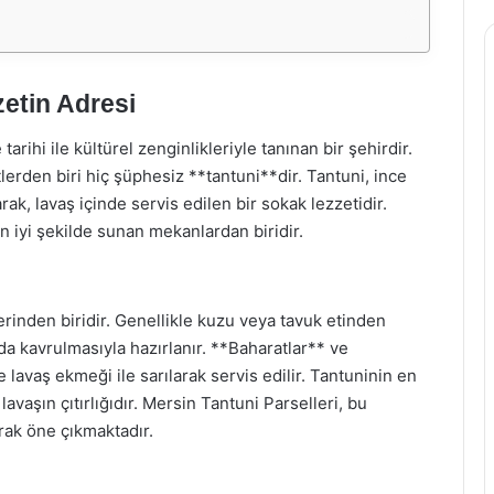
zetin Adresi
arihi ile kültürel zenginlikleriyle tanınan bir şehirdir.
lerden biri hiç şüphesiz **tantuni**dir. Tantuni, ince
ak, lavaş içinde servis edilen bir sokak lezzetidir.
n iyi şekilde sunan mekanlardan biridir.
rinden biridir. Genellikle kuzu veya tavuk etinden
da kavrulmasıyla hazırlanır. **Baharatlar** ve
e lavaş ekmeği ile sarılarak servis edilir. Tantuninin en
lavaşın çıtırlığıdır. Mersin Tantuni Parselleri, bu
arak öne çıkmaktadır.