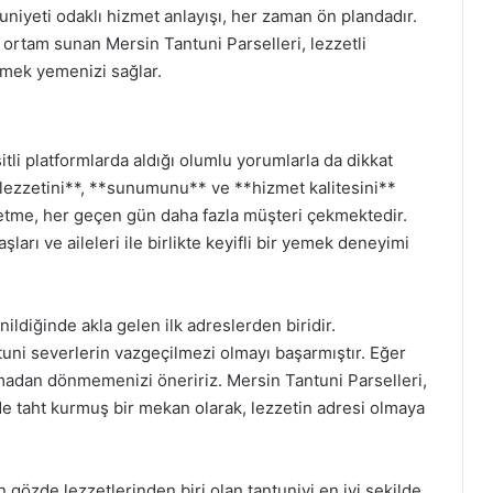
niyeti odaklı hizmet anlayışı, her zaman ön plandadır.
r ortam sunan Mersin Tantuni Parselleri, lezzetli
emek yemenizi sağlar.
tli platformlarda aldığı olumlu yorumlarla da dikkat
**lezzetini**, **sunumunu** ve **hizmet kalitesini**
şletme, her geçen gün daha fazla müşteri çekmektedir.
şları ve aileleri ile birlikte keyifli bir yemek deneyimi
ildiğinde akla gelen ilk adreslerden biridir.
ntuni severlerin vazgeçilmezi olmayı başarmıştır. Eğer
tmadan dönmemenizi öneririz. Mersin Tantuni Parselleri,
e taht kurmuş bir mekan olarak, lezzetin adresi olmaya
 gözde lezzetlerinden biri olan tantuniyi en iyi şekilde