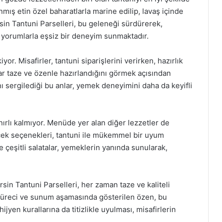
mış etin özel baharatlarla marine edilip, lavaş içinde
sin Tantuni Parselleri, bu geleneği sürdürerek,
orumlarla eşsiz bir deneyim sunmaktadır.
r. Misafirler, tantuni siparişlerini verirken, hazırlık
dar taze ve özenle hazırlandığını görmek açısından
ını sergilediği bu anlar, yemek deneyimini daha da keyifli
nırlı kalmıyor. Menüde yer alan diğer lezzetler de
ecek seçenekleri, tantuni ile mükemmel bir uyum
e çeşitli salatalar, yemeklerin yanında sunularak,
 Tantuni Parselleri, her zaman taze ve kaliteli
k süreci ve sunum aşamasında gösterilen özen, bu
ijyen kurallarına da titizlikle uyulması, misafirlerin