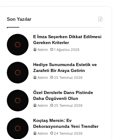
Son Yazılar
E İmza Seçerken Dikkat Edilmesi
Gereken Kriterler
Admin
1 Ağustos 2026
Hediye Sunumunda Estetik ve
Zarafeti Bir Araya Getirin
Admin
25 Temmuz 2026
Özel Derslerle Dans Pistinde
Daha Özgüvenli Olun
Admin
25 Temmuz 2026
Koçtaş Mersin: Ev
Dekorasyonunda Yeni Trendler
Admin
24 Temmuz 2026