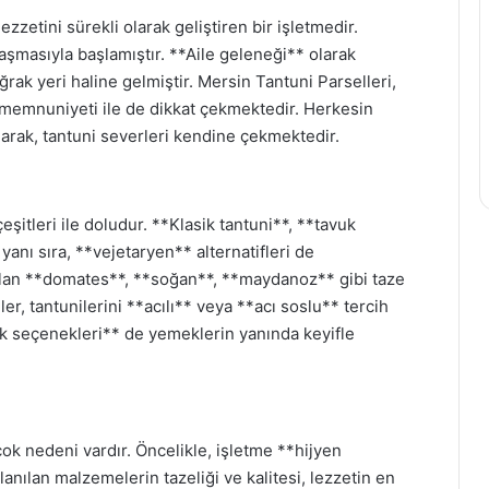
ezzetini sürekli olarak geliştiren bir işletmedir.
aşmasıyla başlamıştır. **Aile geleneği** olarak
rak yeri haline gelmiştir. Mersin Tantuni Parselleri,
 memnuniyeti ile de dikkat çekmektedir. Herkesin
arak, tantuni severleri kendine çekmektedir.
şitleri ile doludur. **Klasik tantuni**, **tavuk
yanı sıra, **vejetaryen** alternatifleri de
ulan **domates**, **soğan**, **maydanoz** gibi taze
er, tantunilerini **acılı** veya **acı soslu** tercih
ek seçenekleri** de yemeklerin yanında keyifle
çok nedeni vardır. Öncelikle, işletme **hijyen
anılan malzemelerin tazeliği ve kalitesi, lezzetin en