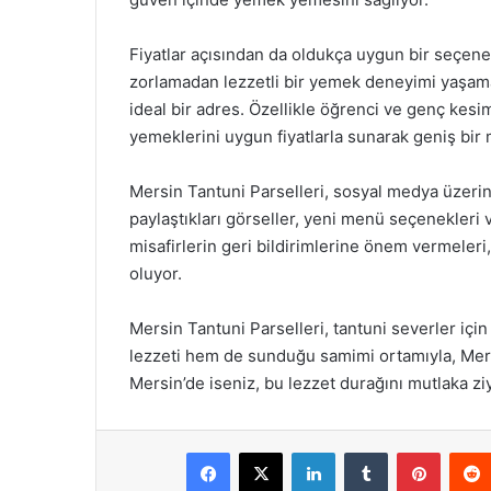
Fiyatlar açısından da oldukça uygun bir seçen
zorlamadan lezzetli bir yemek deneyimi yaşama
ideal bir adres. Özellikle öğrenci ve genç kesi
yemeklerini uygun fiyatlarla sunarak geniş bir m
Mersin Tantuni Parselleri, sosyal medya üzerind
paylaştıkları görseller, yeni menü seçenekleri 
misafirlerin geri bildirimlerine önem vermeleri,
oluyor.
Mersin Tantuni Parselleri, tantuni severler iç
lezzeti hem de sunduğu samimi ortamıyla, Mersin
Mersin’de iseniz, bu lezzet durağını mutlaka ziy
Facebook
X
LinkedIn
Tumblr
Pintere