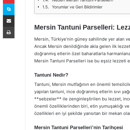
Skype
Yorumlar ve Geri Bildirimler
E-Posta ile paylaş
Mersin Tantuni Parselleri: Lez
Yazdır
Mersin, Türkiye’nin güney sahilinde yer alan ve t
Ancak Mersin denildiğinde akla gelen ilk lezzet
doğranmış etlerin özel baharatlarla harmanlanar
Mersin Tantuni Parselleri ise bu eşsiz lezzeti e
Tantuni Nedir?
Tantuni, Mersin mutfağının en önemli temsilcile
yapılan tantuni, ince doğranmış etlerin sıvı yağ
**sebzeler** ile zenginleştirilen bu lezzet, inc
önemli özelliklerinden biri, etin yumuşaklığı ve 
özellikleri en iyi şekilde yansıtan bir mekan ol
Mersin Tantuni Parselleri’nin Tarihçesi