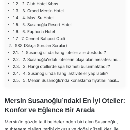
2. Club Hotel Kıbrıs
3. Grand Mersin Hotel
4. Mavi Su Hotel
5. Susanoğlu Resort Hotel
6. Euphoria Hotel
7. Cennet Bahçesi Oteli
SSS (Sıkça Sorulan Sorular)
1. Susanoğlu'nda hangi oteller aile dostudur?
2. Susanoğlu'ndaki otellerin plaja olan mesafesi nedir?
3. Hangi otellerde spa hizmeti bulunmaktadır?
4. Susanoğlu'nda hangi aktiviteler yapılabilir?
5. Mersin Susanoğlu'nda konaklama fiyatları nasıldır?
Mersin Susanoğlu’ndaki En İyi Oteller:
Konfor ve Eğlence Bir Arada
Mersin’in gözde tatil beldelerinden biri olan Susanoğlu,
muhteşem plajları, tarihi dokusu ve doğal güzellikleri ile