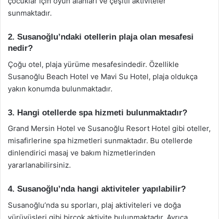
çocuklar için oyun alanları ve çeşitli aktiviteler
sunmaktadır.
2. Susanoğlu’ndaki otellerin plaja olan mesafesi
nedir?
Çoğu otel, plaja yürüme mesafesindedir. Özellikle
Susanoğlu Beach Hotel ve Mavi Su Hotel, plaja oldukça
yakın konumda bulunmaktadır.
3. Hangi otellerde spa hizmeti bulunmaktadır?
Grand Mersin Hotel ve Susanoğlu Resort Hotel gibi oteller,
misafirlerine spa hizmetleri sunmaktadır. Bu otellerde
dinlendirici masaj ve bakım hizmetlerinden
yararlanabilirsiniz.
4. Susanoğlu’nda hangi aktiviteler yapılabilir?
Susanoğlu’nda su sporları, plaj aktiviteleri ve doğa
yürüyüşleri gibi birçok aktivite bulunmaktadır. Ayrıca,