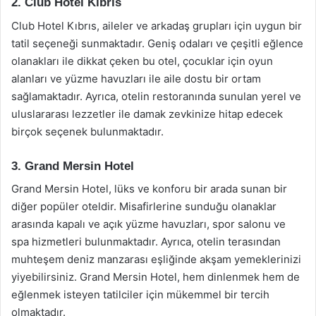
2. Club Hotel Kıbrıs
Club Hotel Kıbrıs, aileler ve arkadaş grupları için uygun bir
tatil seçeneği sunmaktadır. Geniş odaları ve çeşitli eğlence
olanakları ile dikkat çeken bu otel, çocuklar için oyun
alanları ve yüzme havuzları ile aile dostu bir ortam
sağlamaktadır. Ayrıca, otelin restoranında sunulan yerel ve
uluslararası lezzetler ile damak zevkinize hitap edecek
birçok seçenek bulunmaktadır.
3. Grand Mersin Hotel
Grand Mersin Hotel, lüks ve konforu bir arada sunan bir
diğer popüler oteldir. Misafirlerine sunduğu olanaklar
arasında kapalı ve açık yüzme havuzları, spor salonu ve
spa hizmetleri bulunmaktadır. Ayrıca, otelin terasından
muhteşem deniz manzarası eşliğinde akşam yemeklerinizi
yiyebilirsiniz. Grand Mersin Hotel, hem dinlenmek hem de
eğlenmek isteyen tatilciler için mükemmel bir tercih
olmaktadır.