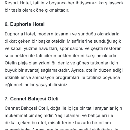
Resort Hotel, tatiliniz boyunca her ihtiyacınızı karşılayacak
bir tesis olarak öne çıkmaktadır.
6. Euphoria Hotel
Euphoria Hotel, modern tasarımı ve sunduğu olanaklarla
dikkat çeken bir başka oteldir. Misafirlerine sunduğu açık
ve kapalı yüzme havuzları, spor salonu ve çeşitli restoran
seçenekleri ile tatilcilerin beklentilerini karşılamaktadır.
Otelin plaja olan yakınlığı, deniz ve güneş tutkunları için
büyük bir avantaj sağlamaktadır. Ayrıca, otelin düzenlediği
etkinlikler ve animasyon programları ile tatiliniz boyunca
eğlenceli anlar yaşayabilirsiniz.
7. Cennet Bahçesi Oteli
Cennet Bahçesi Oteli, doğa ile iç içe bir tatil arayanlar için
mükemmel bir seçimdir. Yeşil alanları ve bahçeleri ile
dikkat çeken bu otel, misafirlerine huzurlu bir ortam
sunmaktadır. Ayrıca, otelin sunduğu çeşitli aktiviteler ile