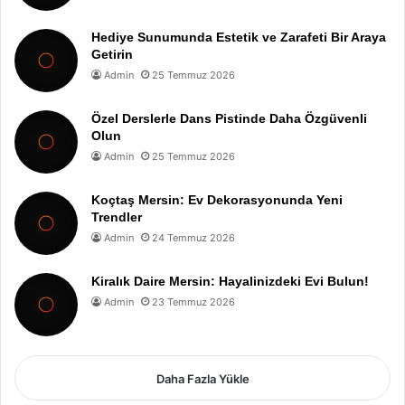
Hediye Sunumunda Estetik ve Zarafeti Bir Araya
Getirin
Admin
25 Temmuz 2026
Özel Derslerle Dans Pistinde Daha Özgüvenli
Olun
Admin
25 Temmuz 2026
Koçtaş Mersin: Ev Dekorasyonunda Yeni
Trendler
Admin
24 Temmuz 2026
Kiralık Daire Mersin: Hayalinizdeki Evi Bulun!
Admin
23 Temmuz 2026
Daha Fazla Yükle