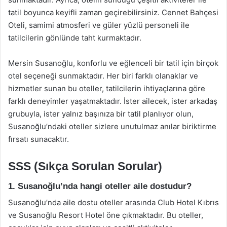
tatil boyunca keyifli zaman geçirebilirsiniz. Cennet Bahçesi
Oteli, samimi atmosferi ve güler yüzlü personeli ile
tatilcilerin gönlünde taht kurmaktadır.
Mersin Susanoğlu, konforlu ve eğlenceli bir tatil için birçok
otel seçeneği sunmaktadır. Her biri farklı olanaklar ve
hizmetler sunan bu oteller, tatilcilerin ihtiyaçlarına göre
farklı deneyimler yaşatmaktadır. İster ailecek, ister arkadaş
grubuyla, ister yalnız başınıza bir tatil planlıyor olun,
Susanoğlu’ndaki oteller sizlere unutulmaz anılar biriktirme
fırsatı sunacaktır.
SSS (Sıkça Sorulan Sorular)
1. Susanoğlu’nda hangi oteller aile dostudur?
Susanoğlu’nda aile dostu oteller arasında Club Hotel Kıbrıs
ve Susanoğlu Resort Hotel öne çıkmaktadır. Bu oteller,