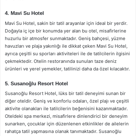
4. Mavi Su Hotel
Mavi Su Hotel, sakin bir tatil arayanlar için ideal bir yerdir.
Doğayla iç içe bir konumda yer alan bu otel, misafirlerine
huzurlu bir atmosfer sunmaktadır. Geniş bahçesi, yüzme
havuzları ve plaja yakınlığı ile dikkat çeken Mavi Su Hotel,
ayrıca çeşitli su sporları aktiviteleri ile de tatilcilerin ilgisini
çekmektedir. Otelin restoranında sunulan taze deniz
ürünleri ve yerel yemekler, tatilinizi daha da özel kılacaktır.
5. Susanoğlu Resort Hotel
Susanoğlu Resort Hotel, lüks bir tatil deneyimi sunan bir
diğer oteldir. Geniş ve konforlu odaları, özel plajı ve çeşitli
aktivite olanakları ile tatilcilerin beğenisini kazanmaktadır.
Oteldeki spa merkezi, misafirlere dinlendirici bir deneyim
sunarken, çocuklar için düzenlenen etkinlikler de ailelerin
rahatça tatil yapmasına olanak tanımaktadır. Susanoğlu