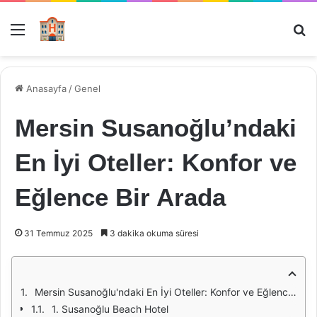
Menü
Ar
Anasayfa
/
Genel
Mersin Susanoğlu’ndaki
En İyi Oteller: Konfor ve
Eğlence Bir Arada
31 Temmuz 2025
3 dakika okuma süresi
Mersin Susanoğlu'ndaki En İyi Oteller: Konfor ve Eğlence Bir Arada
1. Susanoğlu Beach Hotel