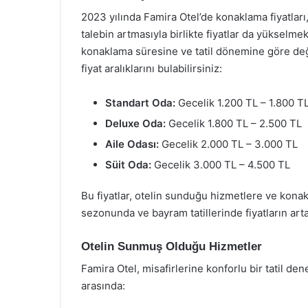
2023 yılında Famira Otel’de konaklama fiyatları
talebin artmasıyla birlikte fiyatlar da yükselmekt
konaklama süresine ve tatil dönemine göre deği
fiyat aralıklarını bulabilirsiniz:
Standart Oda:
Gecelik 1.200 TL – 1.800 T
Deluxe Oda:
Gecelik 1.800 TL – 2.500 TL
Aile Odası:
Gecelik 2.000 TL – 3.000 TL
Süit Oda:
Gecelik 3.000 TL – 4.500 TL
Bu fiyatlar, otelin sunduğu hizmetlere ve konakl
sezonunda ve bayram tatillerinde fiyatların ar
Otelin Sunmuş Olduğu Hizmetler
Famira Otel, misafirlerine konforlu bir tatil d
arasında: