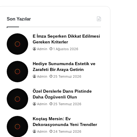
Son Yazılar
E İmza Seçerken Dikkat Edilmesi
Gereken Kriterler
Admin
1 Ağustos 2026
Hediye Sunumunda Estetik ve
Zarafeti Bir Araya Getirin
Admin
25 Temmuz 2026
Özel Derslerle Dans Pistinde
Daha Özgüvenli Olun
Admin
25 Temmuz 2026
Koçtaş Mersin: Ev
Dekorasyonunda Yeni Trendler
Admin
24 Temmuz 2026