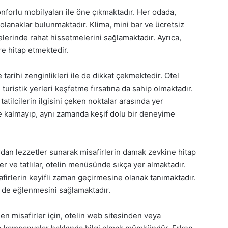
onforlu mobilyaları ile öne çıkmaktadır. Her odada,
i olanaklar bulunmaktadır. Klima, mini bar ve ücretsiz
lerinde rahat hissetmelerini sağlamaktadır. Ayrıca,
ere hitap etmektedir.
tarihi zenginlikleri ile de dikkat çekmektedir. Otel
 turistik yerleri keşfetme fırsatına da sahip olmaktadır.
 tatilcilerin ilgisini çeken noktalar arasında yer
e kalmayıp, aynı zamanda keşif dolu bir deneyime
ardan lezzetler sunarak misafirlerin damak zevkine hitap
r ve tatlılar, otelin menüsünde sıkça yer almaktadır.
isafirlerin keyifli zaman geçirmesine olanak tanımaktadır.
m de eğlenmesini sağlamaktadır.
n misafirler için, otelin web sitesinden veya