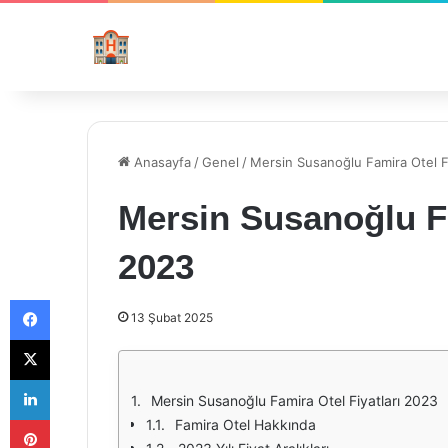
Anasayfa
/
Genel
/
Mersin Susanoğlu Famira Otel F
Mersin Susanoğlu Fa
2023
Facebook
13 Şubat 2025
X
LinkedIn
Mersin Susanoğlu Famira Otel Fiyatları 2023
Pinterest
Famira Otel Hakkında