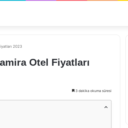
iyatları 2023
mira Otel Fiyatları
3 dakika okuma süresi