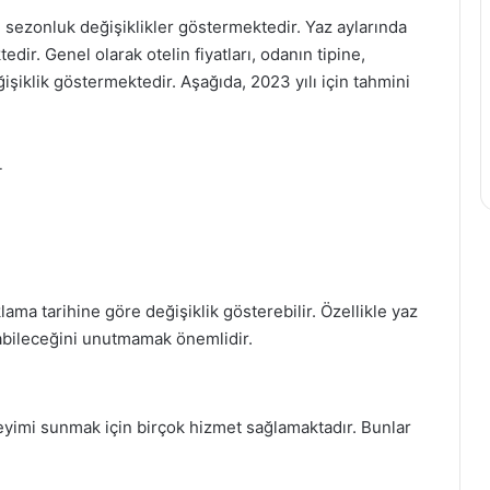
, sezonluk değişiklikler göstermektedir. Yaz aylarında
edir. Genel olarak otelin fiyatları, odanın tipine,
şiklik göstermektedir. Aşağıda, 2023 yılı için tahmini
L
ama tarihine göre değişiklik gösterebilir. Özellikle yaz
tabileceğini unutmamak önemlidir.
eneyimi sunmak için birçok hizmet sağlamaktadır. Bunlar