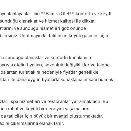
 planlayanlar için **Famira Otel**, konforlu ve keyifli
sunduğu olanaklar ve hizmet kalitesi ile dikkat
iyatlarını ve sunduğu hizmetleri göz önünde
rsiniz. Unutmayın ki, tatilinizin keyifli geçmesi için
ına sunduğu olanaklar ve konforlu konaklama
arıyla otelin fiyatları, sezonluk değişiklikler ve talebe
nda artan turist akını nedeniyle fiyatlar genellikle
tları ile daha uygun fiyatlarla konaklama imkanı bulmak
arı, spa hizmetleri ve restoranlar yer almaktadır. Bu
nca rahat ve keyifli bir deneyim yaşamalarını
 da tatilciler için büyük bir avantaj oluşturmaktadır.
dını çıkarmalarına olanak tanır.