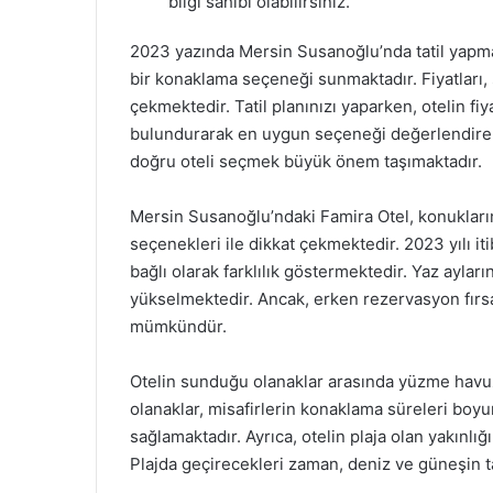
bilgi sahibi olabilirsiniz.
2023 yazında Mersin Susanoğlu’nda tatil yapmayı
bir konaklama seçeneği sunmaktadır. Fiyatları, 
çekmektedir. Tatil planınızı yaparken, otelin f
bulundurarak en uygun seçeneği değerlendirebili
doğru oteli seçmek büyük önem taşımaktadır.
Mersin Susanoğlu’ndaki Famira Otel, konuklar
seçenekleri ile dikkat çekmektedir. 2023 yılı itib
bağlı olarak farklılık göstermektedir. Yaz ayları
yükselmektedir. Ancak, erken rezervasyon fırsa
mümkündür.
Otelin sunduğu olanaklar arasında yüzme havuzl
olanaklar, misafirlerin konaklama süreleri boyu
sağlamaktadır. Ayrıca, otelin plaja olan yakınlığı
Plajda geçirecekleri zaman, deniz ve güneşin ta