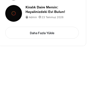
Kiralık Daire Mersin:
Hayalinizdeki Evi Bulun!
Admin
23 Temmuz 2026
Daha Fazla Yükle