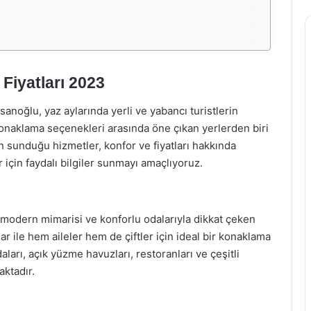
Fiyatları 2023
sanoğlu, yaz aylarında yerli ve yabancı turistlerin
konaklama seçenekleri arasında öne çıkan yerlerden biri
lin sunduğu hizmetler, konfor ve fiyatları hakkında
r için faydalı bilgiler sunmayı amaçlıyoruz.
 modern mimarisi ve konforlu odalarıyla dikkat çeken
ar ile hem aileler hem de çiftler için ideal bir konaklama
ları, açık yüzme havuzları, restoranları ve çeşitli
maktadır.