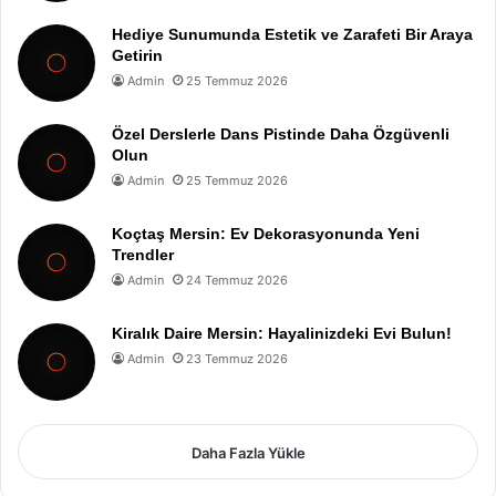
Hediye Sunumunda Estetik ve Zarafeti Bir Araya
Getirin
Admin
25 Temmuz 2026
Özel Derslerle Dans Pistinde Daha Özgüvenli
Olun
Admin
25 Temmuz 2026
Koçtaş Mersin: Ev Dekorasyonunda Yeni
Trendler
Admin
24 Temmuz 2026
Kiralık Daire Mersin: Hayalinizdeki Evi Bulun!
Admin
23 Temmuz 2026
Daha Fazla Yükle