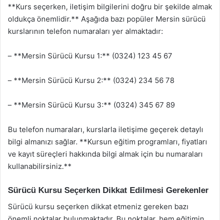
**Kurs seçerken, iletişim bilgilerini doğru bir şekilde almak
oldukça önemlidir.** Aşağıda bazı popüler Mersin sürücü
kurslarının telefon numaraları yer almaktadır:
– **Mersin Sürücü Kursu 1:** (0324) 123 45 67
– **Mersin Sürücü Kursu 2:** (0324) 234 56 78
– **Mersin Sürücü Kursu 3:** (0324) 345 67 89
Bu telefon numaraları, kurslarla iletişime geçerek detaylı
bilgi almanızı sağlar. **Kursun eğitim programları, fiyatları
ve kayıt süreçleri hakkında bilgi almak için bu numaraları
kullanabilirsiniz.**
Sürücü Kursu Seçerken Dikkat Edilmesi Gerekenler
Sürücü kursu seçerken dikkat etmeniz gereken bazı
önemli noktalar bulunmaktadır. Bu noktalar, hem eğitimin