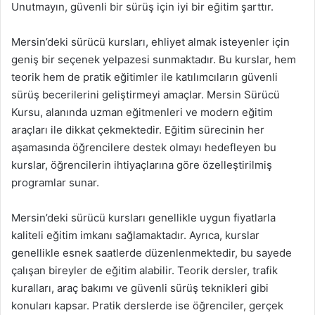
Unutmayın, güvenli bir sürüş için iyi bir eğitim şarttır.
Mersin’deki sürücü kursları, ehliyet almak isteyenler için
geniş bir seçenek yelpazesi sunmaktadır. Bu kurslar, hem
teorik hem de pratik eğitimler ile katılımcıların güvenli
sürüş becerilerini geliştirmeyi amaçlar. Mersin Sürücü
Kursu, alanında uzman eğitmenleri ve modern eğitim
araçları ile dikkat çekmektedir. Eğitim sürecinin her
aşamasında öğrencilere destek olmayı hedefleyen bu
kurslar, öğrencilerin ihtiyaçlarına göre özelleştirilmiş
programlar sunar.
Mersin’deki sürücü kursları genellikle uygun fiyatlarla
kaliteli eğitim imkanı sağlamaktadır. Ayrıca, kurslar
genellikle esnek saatlerde düzenlenmektedir, bu sayede
çalışan bireyler de eğitim alabilir. Teorik dersler, trafik
kuralları, araç bakımı ve güvenli sürüş teknikleri gibi
konuları kapsar. Pratik derslerde ise öğrenciler, gerçek