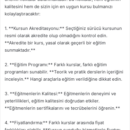
kalitesini hem de sizin için en uygun kursu bulmanızı
kolaylaştıracaktır:
1. **Kursun Akreditasyonu:** Seçtiğiniz sürücü kursunun
resmi olarak akredite olup olmadığını kontrol edin.
**Akredite bir kurs, yasal olarak geçerli bir eğitim
sunmaktadır.**
2. **Eğitim Programı:** Farklı kurslar, farklı eğitim
programları sunabilir. **Teorik ve pratik derslerin içeriğini
inceleyin.** Hangi araçlarla eğitim verildiğine dikkat edin.
3. **Eğitmenlerin Kalitesi:** Eğitmenlerin deneyimi ve
yeterlilikleri, eğitim kalitesini doğrudan etkiler.
**Eğitmenlerin sertifikalarını ve tecrübelerini öğrenin.**
4. **Fiyatlandırma:** Farklı kurslar arasında fiyat
farklılıkları olabilir. **Kursun sunduğu hizmetlerle fiyatını