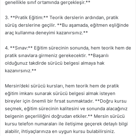
genellikle sınıf ortamında gerçekleşir.**
3. **Pratik Eğitim:** Teorik derslerin ardından, pratik
sürüş derslerine geçilir. **Bu aşamada, eğitmen eşliğinde
araç kullanma deneyimi kazanırsınız.**
4. **Sınav:** Eğitim sürecinin sonunda, hem teorik hem de
pratik sınavlara girmeniz gerekecektir. **Başarılı
olduğunuz takdirde sürücü belgesi almaya hak
kazanırsınız.**
Mersin’deki sürücü kursları, hem teorik hem de pratik
eğitim imkanı sunarak sürücü belgesi almak isteyen
bireyler için önemli bir fırsat sunmaktadır. **Doğru kursu
seçmek, eğitim sürecinin kalitesini ve sonunda alacağınız
belgenin geçerliliğini doğrudan etkiler.** Mersin sürücü
kursu telefon numaraları ile iletişime geçerek detaylı bilgi
alabilir, ihtiyaçlarınıza en uygun kursu bulabilirsiniz.