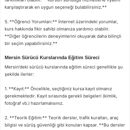
karşılaştırarak en uygun seçeneği bulabilirsiniz.**
5. **Öğrenci Yorumları:** İnternet üzerindeki yorumlar,
kurs hakkında fikir sahibi olmanıza yardımcı olabilir.
**Diğer öğrencilerin deneyimlerini okuyarak daha bilinçli
bir seçim yapabilirsiniz.**
Mersin Sürücü Kurslarında Eğitim Süreci
Mersin’deki sürücü kurslarında eğitim süreci genellikle şu
şekilde ilerler:
1. **Kayıt:** Öncelikle, seçtiğiniz kursa kayıt olmanız
gerekmektedir. Kayıt sırasında gerekli belgeleri (kimlik,
fotoğraf vb.) hazırlamalısınız.
2. **Teorik Eğitim:** Teorik dersler, trafik kuralları, araç
bilgisi ve sürüş güvenliği gibi konuları kapsar. **Bu dersler