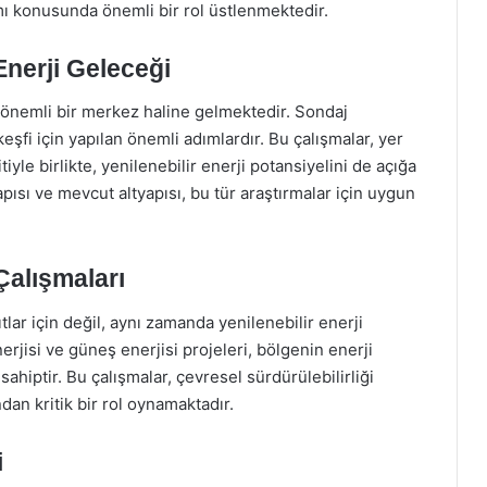
ımı konusunda önemli bir rol üstlenmektedir.
Enerji Geleceği
n önemli bir merkez haline gelmektedir. Sondaj
keşfi için yapılan önemli adımlardır. Bu çalışmalar, yer
tiyle birlikte, yenilenebilir enerji potansiyelini de açığa
pısı ve mevcut altyapısı, bu tür araştırmalar için uygun
Çalışmaları
tlar için değil, aynı zamanda yenilenebilir enerji
erjisi ve güneş enerjisi projeleri, bölgenin enerji
sahiptir. Bu çalışmalar, çevresel sürdürülebilirliği
dan kritik bir rol oynamaktadır.
i