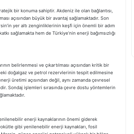
atejik bir konuma sahiptir. Akdeniz ile olan bağlantısı,
ılması açısından büyük bir avantaj sağlamaktadır. Son
sin’in yer altı zenginliklerinin keşfi için önemli bir adım
atkı sağlamakta hem de Türkiye’nin enerji bağımsızlığı
rının belirlenmesi ve çıkartılması açısından kritik bir
deki doğalgaz ve petrol rezervlerinin tespit edilmesine
enerji üretimi açısından değil, aynı zamanda çevresel
dir. Sondaj işlemleri sırasında çevre dostu yöntemlerin
ğlamaktadır.
enilenebilir enerji kaynaklarının önemi giderek
kütle gibi yenilenebilir enerji kaynakları, fosil