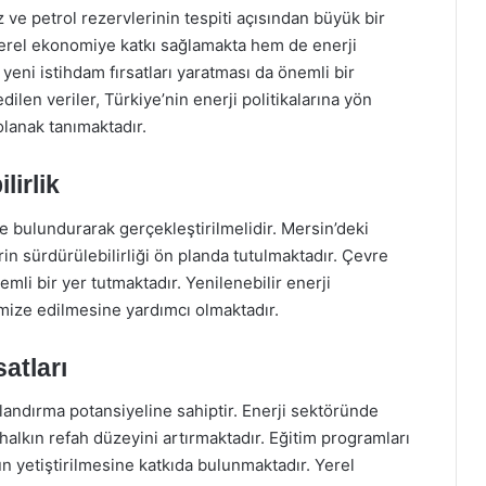
z ve petrol rezervlerinin tespiti açısından büyük bir
yerel ekonomiye katkı sağlamakta hem de enerji
n yeni istihdam fırsatları yaratması da önemli bir
ilen veriler, Türkiye’nin enerji politikalarına yön
olanak tanımaktadır.
lirlik
e bulundurarak gerçekleştirilmelidir. Mersin’deki
n sürdürülebilirliği ön planda tutulmaktadır. Çevre
emli bir yer tutmaktadır. Yenilenebilir enerji
mize edilmesine yardımcı olmaktadır.
atları
landırma potansiyeline sahiptir. Enerji sektöründe
halkın refah düzeyini artırmaktadır. Eğitim programları
ün yetiştirilmesine katkıda bulunmaktadır. Yerel