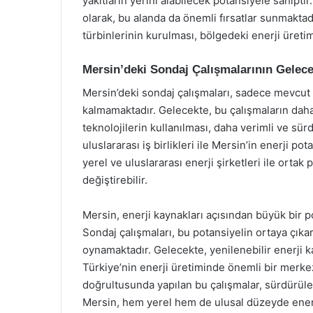
yakıtların yerini alabilecek potansiyele sahipti
olarak, bu alanda da önemli fırsatlar sunmaktadı
türbinlerinin kurulması, bölgedeki enerji üretimi
Mersin’deki Sondaj Çalışmalarının Gelece
Mersin’deki sondaj çalışmaları, sadece mevcut en
kalmamaktadır. Gelecekte, bu çalışmaların dah
teknolojilerin kullanılması, daha verimli ve sürd
uluslararası iş birlikleri ile Mersin’in enerji p
yerel ve uluslararası enerji şirketleri ile ortak 
değiştirebilir.
Mersin, enerji kaynakları açısından büyük bir p
Sondaj çalışmaları, bu potansiyelin ortaya çıkar
oynamaktadır. Gelecekte, yenilenebilir enerji k
Türkiye’nin enerji üretiminde önemli bir merkez 
doğrultusunda yapılan bu çalışmalar, sürdürülebi
Mersin, hem yerel hem de ulusal düzeyde enerji 