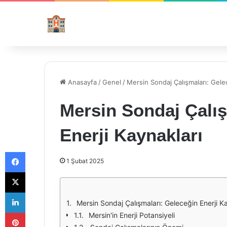
Anasayfa
/
Genel
/
Mersin Sondaj Çalışmaları: Gelec
Mersin Sondaj Çalış
Enerji Kaynakları
Facebook
1 Şubat 2025
X
LinkedIn
Mersin Sondaj Çalışmaları: Geleceğin Enerji K
Pinterest
Mersin'in Enerji Potansiyeli