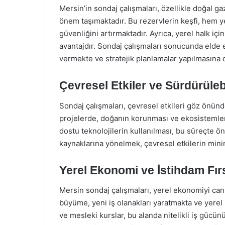
Mersin’in sondaj çalışmaları, özellikle doğal ga
önem taşımaktadır. Bu rezervlerin keşfi, hem 
güvenliğini artırmaktadır. Ayrıca, yerel halk içi
avantajdır. Sondaj çalışmaları sonucunda elde ed
vermekte ve stratejik planlamalar yapılmasına 
Çevresel Etkiler ve Sürdürülebi
Sondaj çalışmaları, çevresel etkileri göz önünd
projelerde, doğanın korunması ve ekosistemleri
dostu teknolojilerin kullanılması, bu süreçte ön
kaynaklarına yönelmek, çevresel etkilerin mini
Yerel Ekonomi ve İstihdam Fırs
Mersin sondaj çalışmaları, yerel ekonomiyi can
büyüme, yeni iş olanakları yaratmakta ve yerel 
ve mesleki kurslar, bu alanda nitelikli iş gücün