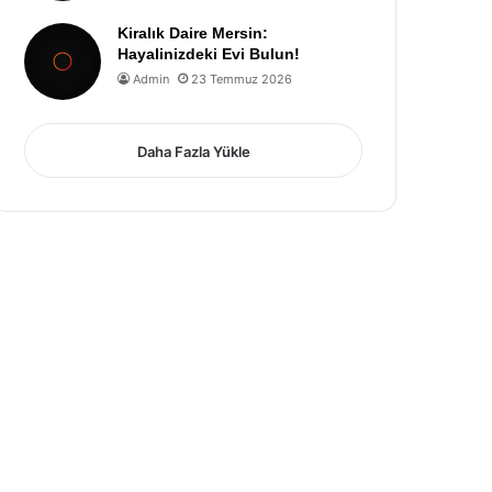
Kiralık Daire Mersin:
Hayalinizdeki Evi Bulun!
Admin
23 Temmuz 2026
Daha Fazla Yükle