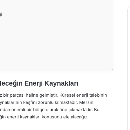
ği
leceğin Enerji Kaynakları
ir parçası haline gelmiştir. Küresel enerji talebinin
aynaklarının keşfini zorunlu kılmaktadır. Mersin,
ından önemli bir bölge olarak öne çıkmaktadır. Bu
in enerji kaynakları konusunu ele alacağız.