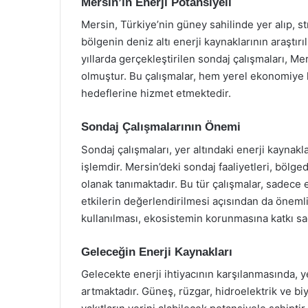
Mersin’in Enerji Potansiyeli
Mersin, Türkiye’nin güney sahilinde yer alıp, str
bölgenin deniz altı enerji kaynaklarının araştır
yıllarda gerçekleştirilen sondaj çalışmaları, Mer
olmuştur. Bu çalışmalar, hem yerel ekonomiye k
hedeflerine hizmet etmektedir.
Sondaj Çalışmalarının Önemi
Sondaj çalışmaları, yer altındaki enerji kaynakla
işlemdir. Mersin’deki sondaj faaliyetleri, bölge
olanak tanımaktadır. Bu tür çalışmalar, sadece 
etkilerin değerlendirilmesi açısından da önemli
kullanılması, ekosistemin korunmasına katkı sa
Geleceğin Enerji Kaynakları
Gelecekte enerji ihtiyacının karşılanmasında, y
artmaktadır. Güneş, rüzgar, hidroelektrik ve biyo