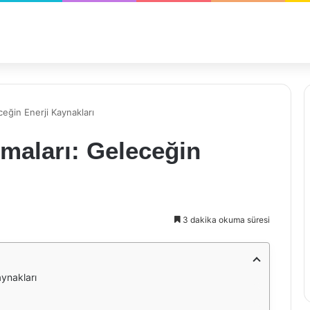
eğin Enerji Kaynakları
maları: Geleceğin
3 dakika okuma süresi
aynakları