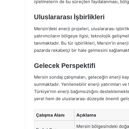
işletmelerin de bu süreçten faydalanması, böl
Uluslararası İşbirlikleri
Mersin’deki enerji projeleri, uluslararası işbirl
yatırımcıların bölgeye ilgisi, teknolojik gelişm
tanımaktadır. Bu tür işbirlikleri, Mersin’in en
pazarda rekabetçi bir hale gelmesini sağlamakt
Gelecek Perspektifi
Mersin sondaj çalışmaları, geleceğin enerji kay
sunmaktadır. Yenilenebilir enerji yatırımları ve fo
Türkiye’nin enerji bağımsızlığını desteklemekte
yerel hem de uluslararası düzeyde önemli geliş
Çalışma Alanı
Açıklama
Mersin bölgesindeki doğa