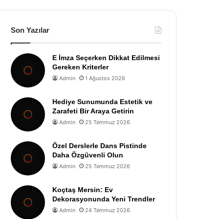
Son Yazılar
E İmza Seçerken Dikkat Edilmesi
Gereken Kriterler
Admin
1 Ağustos 2026
Hediye Sunumunda Estetik ve
Zarafeti Bir Araya Getirin
Admin
25 Temmuz 2026
Özel Derslerle Dans Pistinde
Daha Özgüvenli Olun
Admin
25 Temmuz 2026
Koçtaş Mersin: Ev
Dekorasyonunda Yeni Trendler
Admin
24 Temmuz 2026