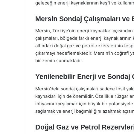
geleceğin enerji kaynaklarının keşfi ve kullan
Mersin Sondaj Çalışmaları ve 
Mersin, Türkiye’nin enerji kaynakları açısında
çalışmaları, bölgede farklı enerji kaynaklarının 
altındaki doğal gaz ve petrol rezervlerinin tespi
çıkarmayı hedeflemektedir. Mersin’in coğrafi ya
bir zemin sunmaktadır.
Yenilenebilir Enerji ve Sondaj 
Mersin’deki sondaj çalışmaları sadece fosil yakı
kaynakları için de önemlidir. Özellikle rüzgar en
ihtiyacını karşılamak için büyük bir potansiyele 
sağlamak ve enerji bağımlılığını azaltmak açısın
Doğal Gaz ve Petrol Rezervler