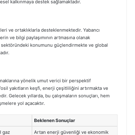
gesel kalkınmaya destek sağlamaktadır.
ikleri ve ortaklıklarla desteklenmektedir. Yabancı
elerin ve bilgi paylaşımının artmasına olanak
erji sektöründeki konumunu güçlendirmekte ve global
adır.
naklarına yönelik umut verici bir perspektif
sil yakıtların keşfi, enerji çeşitliliğini artırmakta ve
dir. Gelecek yıllarda, bu çalışmaların sonuçları, hem
melere yol açacaktır.
Beklenen Sonuçlar
l gaz
Artan enerji güvenliği ve ekonomik