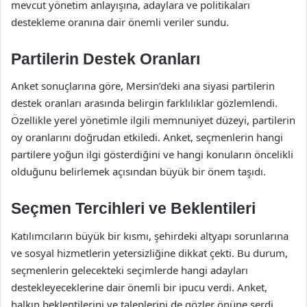
mevcut yönetim anlayışına, adaylara ve politikaları
destekleme oranına dair önemli veriler sundu.
Partilerin Destek Oranları
Anket sonuçlarına göre, Mersin’deki ana siyasi partilerin
destek oranları arasında belirgin farklılıklar gözlemlendi.
Özellikle yerel yönetimle ilgili memnuniyet düzeyi, partilerin
oy oranlarını doğrudan etkiledi. Anket, seçmenlerin hangi
partilere yoğun ilgi gösterdiğini ve hangi konuların öncelikli
olduğunu belirlemek açısından büyük bir önem taşıdı.
Seçmen Tercihleri ve Beklentileri
Katılımcıların büyük bir kısmı, şehirdeki altyapı sorunlarına
ve sosyal hizmetlerin yetersizliğine dikkat çekti. Bu durum,
seçmenlerin gelecekteki seçimlerde hangi adayları
destekleyeceklerine dair önemli bir ipucu verdi. Anket,
halkın beklentilerini ve taleplerini de gözler önüne serdi.