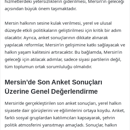
hizmetlerdeki yetersizliklerin giderilmesi, Mersin’in geleceği
açısından büyük önem taşımaktadır.
Mersin halkının sesine kulak verilmesi, yerel ve ulusal
düzeyde etkili politikaların geliştirilmesi için kritik bir adım
olacaktır. Ayrıca, anket sonuçlarının dikkate alınarak
yapılacak reformlar, Mersin’in gelişimine katkı sağlayacak ve
halkın yaşam kalitesini artıracaktır. Bu bağlamda, Mersin’in
geleceği için atılacak adımlar, sadece siyasi partilerin değil,
tüm toplumun ortak sorumluluğu olmalıdır.
Mersin’de Son Anket Sonuçları
Üzerine Genel Değerlendirme
Mersin’de gerçekleştirilen son anket sonuçları, yerel halkın
siyasete dair görüşlerini ve eğilimlerini ortaya koydu. Anket,
farklı sosyal gruplardan katılımcıları kapsayarak, şehrin
politik atmosferini yansıtmayı amaçladı. Sonuçlar, halkın