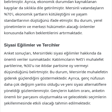
belirtmiştir. Ayrıca, ekonomik durumdan kaynaklanan
kaygılar da sıklıkla dile getirilmiştir. Mersinli vatandaşların
%70’i, ekonomik şartların kötüleştiğini ve yaşam
standartlarının düştüğünü ifade etmiştir. Bu durum, yerel
yönetimlerin ve merkezi hükümetin alacağı önlemler
konusunda halkın beklentilerini artırmaktadır.
Siyasi Eğilimler ve Tercihler
Anket sonuçları, Mersin’deki siyasi eğilimler hakkında da
önemli veriler sunmaktadır. Katılımcıların %45’i muhalefet
partilerine, %30’u ise iktidar partisine oy vermeyi
düşündüğünü belirtmiştir. Bu durum, Mersin’de muhalefetin
giderek güçlendiğini göstermektedir. Ayrıca, genç nüfusun
daha çok değişim yanlısı olduğu ve yeni siyasi alternatiflere
yöneldiği gözlemlenmiştir. Gençlerin katılım oranı, anketin
önemli bir parçasını oluşturmakta ve gelecekteki seçimlerin
şekillenmesinde etkili olacağı tahmin edilmektedir.