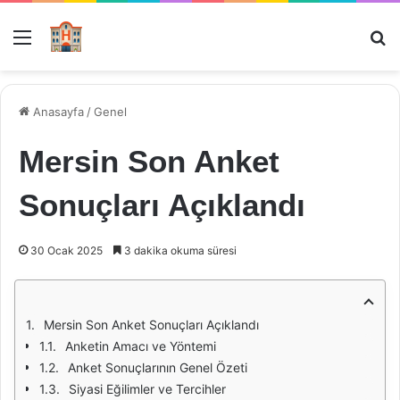
Menü
Ar
Anasayfa
/
Genel
Mersin Son Anket
Sonuçları Açıklandı
30 Ocak 2025
3 dakika okuma süresi
Mersin Son Anket Sonuçları Açıklandı
Anketin Amacı ve Yöntemi
Anket Sonuçlarının Genel Özeti
Siyasi Eğilimler ve Tercihler