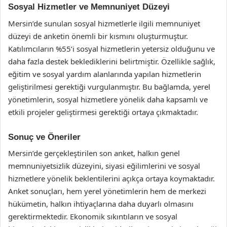
Sosyal Hizmetler ve Memnuniyet Düzeyi
Mersin’de sunulan sosyal hizmetlerle ilgili memnuniyet
düzeyi de anketin önemli bir kısmını oluşturmuştur.
Katılımcıların %55’i sosyal hizmetlerin yetersiz olduğunu ve
daha fazla destek beklediklerini belirtmiştir. Özellikle sağlık,
eğitim ve sosyal yardım alanlarında yapılan hizmetlerin
geliştirilmesi gerektiği vurgulanmıştır. Bu bağlamda, yerel
yönetimlerin, sosyal hizmetlere yönelik daha kapsamlı ve
etkili projeler geliştirmesi gerektiği ortaya çıkmaktadır.
Sonuç ve Öneriler
Mersin’de gerçekleştirilen son anket, halkın genel
memnuniyetsizlik düzeyini, siyasi eğilimlerini ve sosyal
hizmetlere yönelik beklentilerini açıkça ortaya koymaktadır.
Anket sonuçları, hem yerel yönetimlerin hem de merkezi
hükümetin, halkın ihtiyaçlarına daha duyarlı olmasını
gerektirmektedir. Ekonomik sıkıntıların ve sosyal