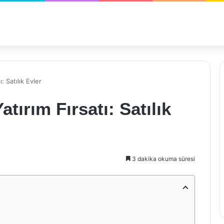
: Satılık Evler
tırım Fırsatı: Satılık
3 dakika okuma süresi