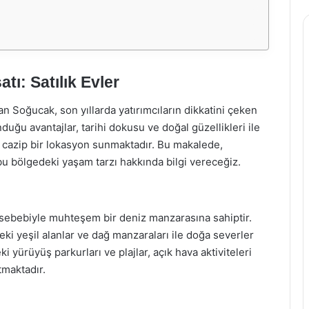
tı: Satılık Evler
an Soğucak, son yıllarda yatırımcıların dikkatini çeken
duğu avantajlar, tarihi dokusu ve doğal güzellikleri ile
in cazip bir lokasyon sunmaktadır. Bu makalede,
 bu bölgedeki yaşam tarzı hakkında bilgi vereceğiz.
 sebebiyle muhteşem bir deniz manzarasına sahiptir.
eki yeşil alanlar ve dağ manzaraları ile doğa severler
ki yürüyüş parkurları ve plajlar, açık hava aktiviteleri
tmaktadır.