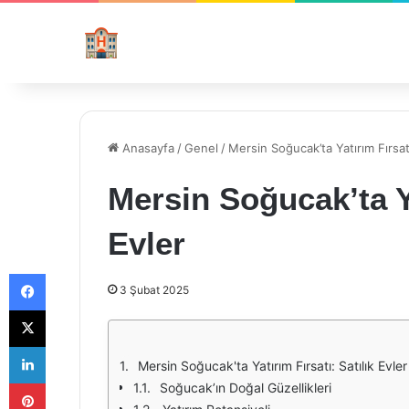
Anasayfa
/
Genel
/
Mersin Soğucak’ta Yatırım Fırsatı
Mersin Soğucak’ta Ya
Evler
Facebook
3 Şubat 2025
X
LinkedIn
Mersin Soğucak'ta Yatırım Fırsatı: Satılık Evler
Pinterest
Soğucak’ın Doğal Güzellikleri