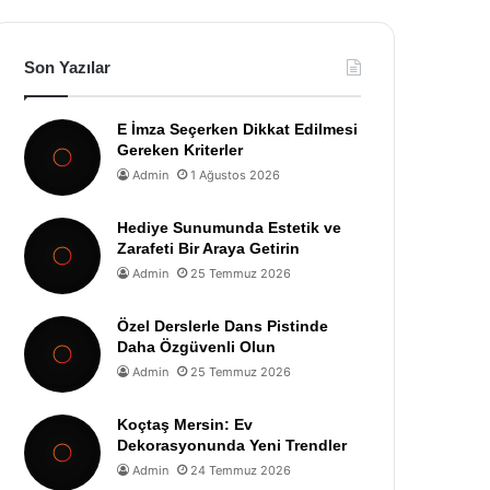
Son Yazılar
E İmza Seçerken Dikkat Edilmesi
Gereken Kriterler
Admin
1 Ağustos 2026
Hediye Sunumunda Estetik ve
Zarafeti Bir Araya Getirin
Admin
25 Temmuz 2026
Özel Derslerle Dans Pistinde
Daha Özgüvenli Olun
Admin
25 Temmuz 2026
Koçtaş Mersin: Ev
Dekorasyonunda Yeni Trendler
Admin
24 Temmuz 2026