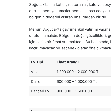
Soğucak’ta marketler, restoranlar, kafe ve sosya
durum, hem yatırımcılar hem de kiracı adayları i
bölgenin değerini artıran unsurlardan biridir.
Mersin Soğucak’ta gayrimenkul yatırımı yapman
unutulmamalıdır. Bölgenin doğal güzellikleri, geli
için cazip bir fırsat sunmaktadır. Bu bağlamda, M
kaçırılmayacak bir seçenek olarak öne çıkmakta
Ev Tipi
Fiyat Aralığı
Villa
1.200.000 – 2.000.000 TL
Daire
600.000 – 1.000.000 TL
Bahçeli Ev
900.000 – 1.500.000 TL