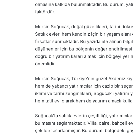
olmasına katkıda bulunmaktadır. Bu durum, yatır
faktördür.
Mersin Soğucak, doğal güzellikleri, tarihi dokus
Satılık evler, hem kendiniz için bir yaşam alan
fırsatlar sunmaktadır. Bu yazıda ele alınan bilg
düşünenler için bu bölgenin değerlendirilmesi 
doğru bir yatırım kararı almak için bölgeyi ye
önemlidir.
Mersin Soğucak, Türkiye’nin güzel Akdeniz kıyıs
hem de yabancı yatırımcılar için cazip bir seçen
iklimi ve tarihi zenginlikleri, Soğucak’ı yatırım
hem tatil evi olarak hem de yatırım amaçlı kulla
Soğucak’ta satılık evlerin çeşitliliği, yatırımcıl
bulmasını sağlamaktadır. Villa, daire, bahçeli ev
şekilde tasarlanmıştır. Bu durum, bölgedeki ga