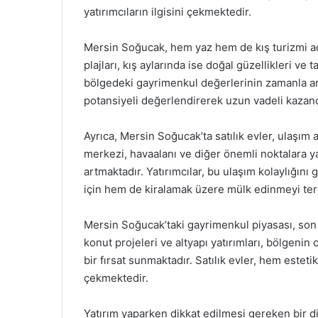
yatırımcıların ilgisini çekmektedir.
Mersin Soğucak, hem yaz hem de kış turizmi aç
plajları, kış aylarında ise doğal güzellikleri ve 
bölgedeki gayrimenkul değerlerinin zamanla art
potansiyeli değerlendirerek uzun vadeli kazanç 
Ayrıca, Mersin Soğucak’ta satılık evler, ulaşım
merkezi, havaalanı ve diğer önemli noktalara ya
artmaktadır. Yatırımcılar, bu ulaşım kolaylığı
için hem de kiralamak üzere mülk edinmeyi ter
Mersin Soğucak’taki gayrimenkul piyasası, son 
konut projeleri ve altyapı yatırımları, bölgenin 
bir fırsat sunmaktadır. Satılık evler, hem esteti
çekmektedir.
Yatırım yaparken dikkat edilmesi gereken bir di