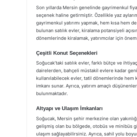
Son yıllarda Mersin genelinde gayrimenkul fiyatl
seçenek haline getirmiştir. Özellikle yaz ayların
gayrimenkul yatırımı yapmak, hem kısa hem de 
bulunan satılık evler, kiralama potansiyeli açı
dönemlerinde kiralamak, yatırımcılar için öneml
Çeşitli Konut Seçenekleri
Soğucak’taki satılık evler, farklı bütçe ve iht
dairelerden, bahçeli müstakil evlere kadar geni
kullanılabilecek evler, tatil dönemlerinde hem ke
imkanı sunar. Ayrıca, yatırım amaçlı düşünenler 
bulunmaktadır.
Altyapı ve Ulaşım İmkanları
Soğucak, Mersin şehir merkezine olan yakınlığı
gelişmiş olan bu bölgede, otobüs ve minibüs gi
ulaşım sağlayabilirsiniz. Ayrıca, sahil yolu boy