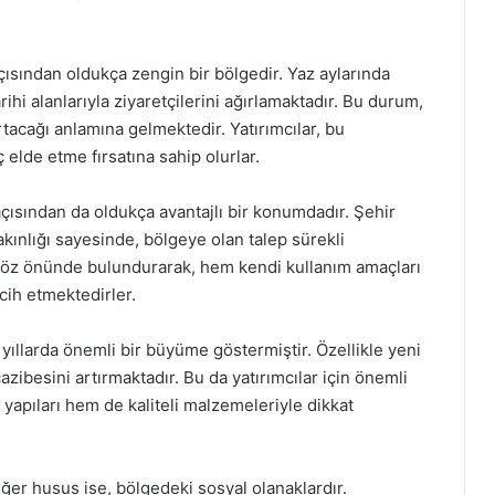
ısından oldukça zengin bir bölgedir. Yaz aylarında
tarihi alanlarıyla ziyaretçilerini ağırlamaktadır. Bu durum,
acağı anlamına gelmektedir. Yatırımcılar, bu
elde etme fırsatına sahip olurlar.
 açısından da oldukça avantajlı bir konumdadır. Şehir
kınlığı sayesinde, bölgeye olan talep sürekli
nı göz önünde bulundurarak, hem kendi kullanım amaçları
cih etmektedirler.
yıllarda önemli bir büyüme göstermiştir. Özellikle yeni
cazibesini artırmaktadır. Bu da yatırımcılar için önemli
k yapıları hem de kaliteli malzemeleriyle dikkat
ğer husus ise, bölgedeki sosyal olanaklardır.