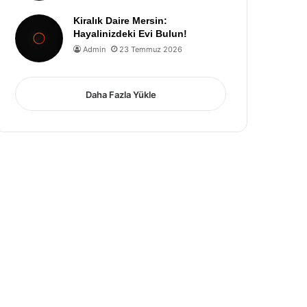
Kiralık Daire Mersin:
Hayalinizdeki Evi Bulun!
Admin
23 Temmuz 2026
Daha Fazla Yükle