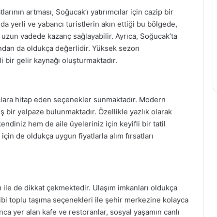
arının artması, Soğucak’ı yatırımcılar için cazip bir
da yerli ve yabancı turistlerin akın ettiği bu bölgede,
uzun vadede kazanç sağlayabilir. Ayrıca, Soğucak’ta
sından da oldukça değerlidir. Yüksek sezon
i bir gelir kaynağı oluşturmaktadır.
iyaçlara hitap eden seçenekler sunmaktadır. Modern
ş bir yelpaze bulunmaktadır. Özellikle yazlık olarak
ndiniz hem de aile üyeleriniz için keyifli bir tatil
için de oldukça uygun fiyatlarla alım fırsatları
 ile de dikkat çekmektedir. Ulaşım imkanları oldukça
bi toplu taşıma seçenekleri ile şehir merkezine kolayca
unca yer alan kafe ve restoranlar, sosyal yaşamın canlı