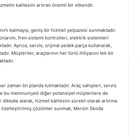
zmetin kalitesini artıran önemli bir etkendir.
nırlı kalmayıp, geniş bir hizmet yelpazesi sunmaktadır.
arımı, fren sistemi kontrolleri, elektrik sistemleri
tadır. Ayrıca, servis, orijinal yedek parça kullanarak,
ır. Müşteriler, araçlarının her türlü ihtiyacını tek bir
ktadır.
er zaman ön planda tutmaktadır. Araç sahipleri, servis
ve bu memnuniyeti diğer potansiyel müşterilere de
i dikkate alarak, hizmet kalitesini sürekli olarak artırma
re özelleştirilmiş çözümler sunmak, Mersin Skoda