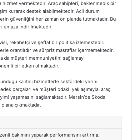
a hizmet vermektedir. Araç sahipleri, beklenmedik bir
letişim kurarak destek alabilmektedir. Acil durum
ilerin güvenliğini her zaman ön planda tutmaktadır. Bu
i en aza indirilmektedir.
, rekabetçi ve şeffaf bir politika izlemektedir.
erle orantılıdır ve sürpriz masraflar içermemektedir.
larla da müşteri memnuniyetini sağlamayı
nemli bir etken olmaktadır.
unduğu kaliteli hizmetlerle sektördeki yerini
edek parçaları ve müşteri odaklı yaklaşımıyla, araç
eyimi yaşamasını sağlamaktadır. Mersin’de Skoda
 plana çıkmaktadır.
a
zenli bakımını yaparak performansını artırma.