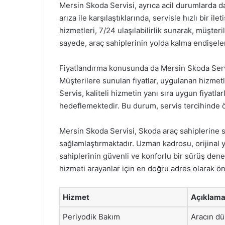
Mersin Skoda Servisi, ayrıca acil durumlarda d
arıza ile karşılaştıklarında, servisle hızlı bir i
hizmetleri, 7/24 ulaşılabilirlik sunarak, müşter
sayede, araç sahiplerinin yolda kalma endişeler
Fiyatlandırma konusunda da Mersin Skoda Servisi
Müşterilere sunulan fiyatlar, uygulanan hizmetl
Servis, kaliteli hizmetin yanı sıra uygun fiyat
hedeflemektedir. Bu durum, servis tercihinde ö
Mersin Skoda Servisi, Skoda araç sahiplerine s
sağlamlaştırmaktadır. Uzman kadrosu, orijinal y
sahiplerinin güvenli ve konforlu bir sürüş den
hizmeti arayanlar için en doğru adres olarak ön
Hizmet
Açıklam
Periyodik Bakım
Aracın dü