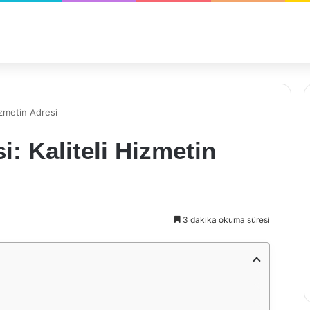
izmetin Adresi
: Kaliteli Hizmetin
3 dakika okuma süresi