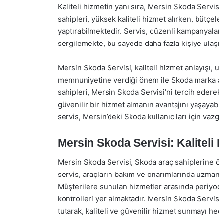
Kaliteli hizmetin yanı sıra, Mersin Skoda Servis
sahipleri, yüksek kaliteli hizmet alırken, bütçe
yaptırabilmektedir. Servis, düzenli kampanyalar
sergilemekte, bu sayede daha fazla kişiye ula
Mersin Skoda Servisi, kaliteli hizmet anlayışı
memnuniyetine verdiği önem ile Skoda marka ara
sahipleri, Mersin Skoda Servisi’ni tercih edere
güvenilir bir hizmet almanın avantajını yaşayabil
servis, Mersin’deki Skoda kullanıcıları için vaz
Mersin Skoda Servisi: Kaliteli
Mersin Skoda Servisi, Skoda araç sahiplerine 
servis, araçların bakım ve onarımlarında uzman
Müşterilere sunulan hizmetler arasında periyod
kontrolleri yer almaktadır. Mersin Skoda Serv
tutarak, kaliteli ve güvenilir hizmet sunmayı h