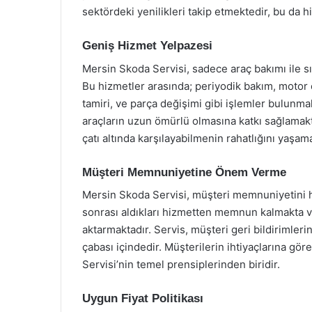
sektördeki yenilikleri takip etmektedir, bu da hi
Geniş Hizmet Yelpazesi
Mersin Skoda Servisi, sadece araç bakımı ile sı
Bu hizmetler arasında; periyodik bakım, motor on
tamiri, ve parça değişimi gibi işlemler bulunmak
araçların uzun ömürlü olmasına katkı sağlamaktad
çatı altında karşılayabilmenin rahatlığını yaşama
Müşteri Memnuniyetine Önem Verme
Mersin Skoda Servisi, müşteri memnuniyetini h
sonrası aldıkları hizmetten memnun kalmakta 
aktarmaktadır. Servis, müşteri geri bildirimlerin
çabası içindedir. Müşterilerin ihtiyaçlarına gö
Servisi’nin temel prensiplerinden biridir.
Uygun Fiyat Politikası