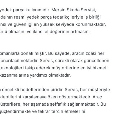
l yedek parça kullanımıdır. Mersin Skoda Servisi,
da’nın resmi yedek parça tedarikçileriyle iş birliği
ansı ve güvenliği en yüksek seviyede korunmaktadır.
ürlü olmasını ve ikinci el değerinin artmasını
pmanlarla donatılmıştır. Bu sayede, aracınızdaki her
lip onarılabilmektedir. Servis, sürekli olarak güncellenen
eknolojileri takip ederek müşterilerine en iyi hizmeti
 kazanmalarına yardımcı olmaktadır.
ncelikli hedeflerinden biridir. Servis, her müşteriyle
beklentilerini karşılamaya özen göstermektedir. Araç
müşterilere, her aşamada şeffaflık sağlanmaktadır. Bu
i güçlendirmekte ve tekrar tercih etmelerini