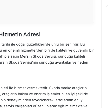
 Hizmetin Adresi
arihi ile doğal güzellikleriyle ünlü bir şehirdir. Bu
 en önemli hizmetlerden biri de kaliteli ve güvenilir bir
ahipleri için Mersin Skoda Servisi, sunduğu kaliteli
ersin Skoda Servisi’nin sunduğu avantajlar ve neden
nleri ile hizmet vermektedir. Skoda marka araçların
 araçların bakım ve onarım işlemlerini en iyi şekilde
ibin deneyiminden faydalanarak, araçlarının en iyi
, servis çalışanları düzenli olarak eğitim almakta ve