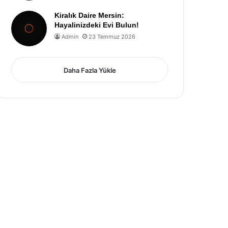
Kiralık Daire Mersin:
Hayalinizdeki Evi Bulun!
Admin
23 Temmuz 2026
Daha Fazla Yükle