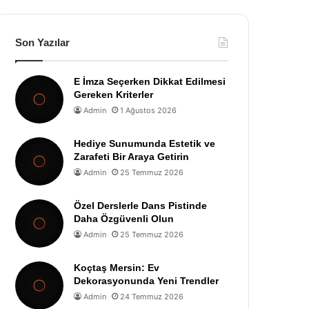
Son Yazılar
E İmza Seçerken Dikkat Edilmesi
Gereken Kriterler
Admin
1 Ağustos 2026
Hediye Sunumunda Estetik ve
Zarafeti Bir Araya Getirin
Admin
25 Temmuz 2026
Özel Derslerle Dans Pistinde
Daha Özgüvenli Olun
Admin
25 Temmuz 2026
Koçtaş Mersin: Ev
Dekorasyonunda Yeni Trendler
Admin
24 Temmuz 2026