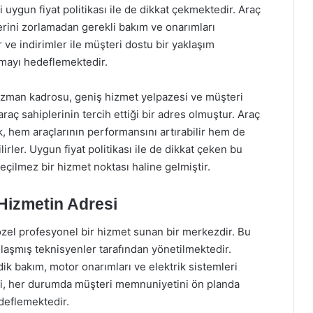
i uygun fiyat politikası ile de dikkat çekmektedir. Araç
lerini zorlamadan gerekli bakım ve onarımları
 ve indirimler ile müşteri dostu bir yaklaşım
şmayı hedeflemektedir.
, uzman kadrosu, geniş hizmet yelpazesi ve müşteri
ç sahiplerinin tercih ettiği bir adres olmuştur. Araç
k, hem araçlarının performansını artırabilir hem de
irler. Uygun fiyat politikası ile de dikkat çeken bu
geçilmez bir hizmet noktası haline gelmiştir.
 Hizmetin Adresi
özel profesyonel bir hizmet sunan bir merkezdir. Bu
laşmış teknisyenler tarafından yönetilmektedir.
ik bakım, motor onarımları ve elektrik sistemleri
isi, her durumda müşteri memnuniyetini ön planda
edeflemektedir.