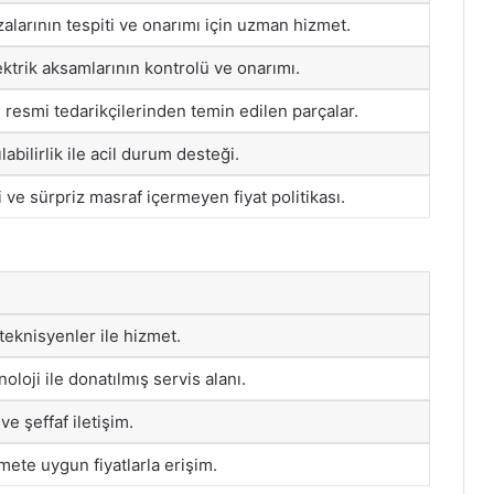
zalarının tespiti ve onarımı için uzman hizmet.
ektrik aksamlarının kontrolü ve onarımı.
 resmi tedarikçilerinden temin edilen parçalar.
labilirlik ile acil durum desteği.
 ve sürpriz masraf içermeyen fiyat politikası.
teknisyenler ile hizmet.
oloji ile donatılmış servis alanı.
 ve şeffaf iletişim.
zmete uygun fiyatlarla erişim.