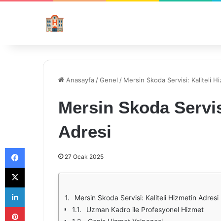
Anasayfa
/
Genel
/
Mersin Skoda Servisi: Kaliteli H
Mersin Skoda Servisi
Adresi
Facebook
27 Ocak 2025
X
LinkedIn
Mersin Skoda Servisi: Kaliteli Hizmetin Adresi
Pinterest
Uzman Kadro ile Profesyonel Hizmet