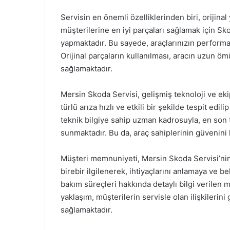
Servisin en önemli özelliklerinden biri, orijina
müşterilerine en iyi parçaları sağlamak için Sko
yapmaktadır. Bu sayede, araçlarınızın perform
Orijinal parçaların kullanılması, aracın uzun öm
sağlamaktadır.
Mersin Skoda Servisi, gelişmiş teknoloji ve eki
türlü arıza hızlı ve etkili bir şekilde tespit edi
teknik bilgiye sahip uzman kadrosuyla, en son t
sunmaktadır. Bu da, araç sahiplerinin güvenini
Müşteri memnuniyeti, Mersin Skoda Servisi’nin ö
birebir ilgilenerek, ihtiyaçlarını anlamaya ve 
bakım süreçleri hakkında detaylı bilgi verilen 
yaklaşım, müşterilerin servisle olan ilişkilerin
sağlamaktadır.