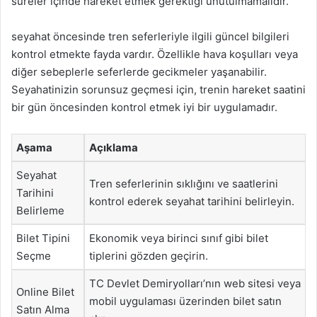
süreler içinde hareket etmek gerektiği unutulmamalıdır.
seyahat öncesinde tren seferleriyle ilgili güncel bilgileri
kontrol etmekte fayda vardır. Özellikle hava koşulları veya
diğer sebeplerle seferlerde gecikmeler yaşanabilir.
Seyahatinizin sorunsuz geçmesi için, trenin hareket saatini
bir gün öncesinden kontrol etmek iyi bir uygulamadır.
Aşama
Açıklama
Seyahat
Tren seferlerinin sıklığını ve saatlerini
Tarihini
kontrol ederek seyahat tarihini belirleyin.
Belirleme
Bilet Tipini
Ekonomik veya birinci sınıf gibi bilet
Seçme
tiplerini gözden geçirin.
TC Devlet Demiryolları’nın web sitesi veya
Online Bilet
mobil uygulaması üzerinden bilet satın
Satın Alma