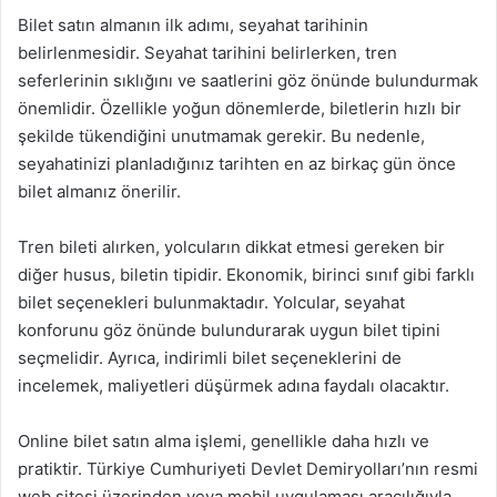
Bilet satın almanın ilk adımı, seyahat tarihinin
belirlenmesidir. Seyahat tarihini belirlerken, tren
seferlerinin sıklığını ve saatlerini göz önünde bulundurmak
önemlidir. Özellikle yoğun dönemlerde, biletlerin hızlı bir
şekilde tükendiğini unutmamak gerekir. Bu nedenle,
seyahatinizi planladığınız tarihten en az birkaç gün önce
bilet almanız önerilir.
Tren bileti alırken, yolcuların dikkat etmesi gereken bir
diğer husus, biletin tipidir. Ekonomik, birinci sınıf gibi farklı
bilet seçenekleri bulunmaktadır. Yolcular, seyahat
konforunu göz önünde bulundurarak uygun bilet tipini
seçmelidir. Ayrıca, indirimli bilet seçeneklerini de
incelemek, maliyetleri düşürmek adına faydalı olacaktır.
Online bilet satın alma işlemi, genellikle daha hızlı ve
pratiktir. Türkiye Cumhuriyeti Devlet Demiryolları’nın resmi
web sitesi üzerinden veya mobil uygulaması aracılığıyla