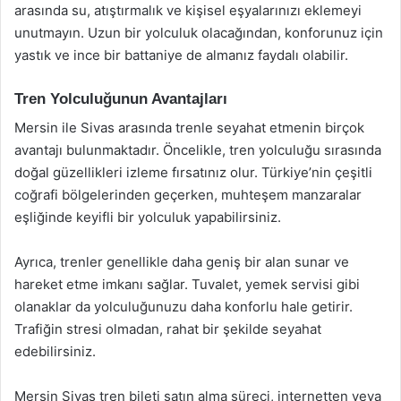
arasında su, atıştırmalık ve kişisel eşyalarınızı eklemeyi
unutmayın. Uzun bir yolculuk olacağından, konforunuz için
yastık ve ince bir battaniye de almanız faydalı olabilir.
Tren Yolculuğunun Avantajları
Mersin ile Sivas arasında trenle seyahat etmenin birçok
avantajı bulunmaktadır. Öncelikle, tren yolculuğu sırasında
doğal güzellikleri izleme fırsatınız olur. Türkiye’nin çeşitli
coğrafi bölgelerinden geçerken, muhteşem manzaralar
eşliğinde keyifli bir yolculuk yapabilirsiniz.
Ayrıca, trenler genellikle daha geniş bir alan sunar ve
hareket etme imkanı sağlar. Tuvalet, yemek servisi gibi
olanaklar da yolculuğunuzu daha konforlu hale getirir.
Trafiğin stresi olmadan, rahat bir şekilde seyahat
edebilirsiniz.
Mersin Sivas tren bileti satın alma süreci, internetten veya