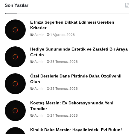
Son Yazılar
E İmza Seçerken Dikkat Edilmesi Gereken
Kriterler
Admin
1 Ağustos 2026
Hediye Sunumunda Estetik ve Zarafeti Bir Araya
Getirin
Admin
25 Temmuz 2026
Özel Derslerle Dans Pistinde Daha Özgüvenli
Olun
Admin
25 Temmuz 2026
Koçtaş Mersin: Ev Dekorasyonunda Yeni
Trendler
Admin
24 Temmuz 2026
Kiralık Daire Mersin: Hayalinizdeki Evi Bulun!