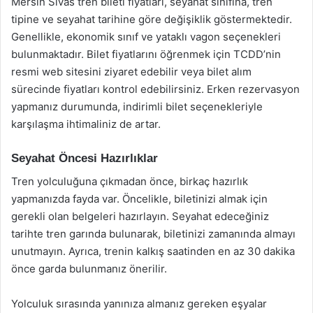
Mersin Sivas tren bileti fiyatları, seyahat sınıfına, tren
tipine ve seyahat tarihine göre değişiklik göstermektedir.
Genellikle, ekonomik sınıf ve yataklı vagon seçenekleri
bulunmaktadır. Bilet fiyatlarını öğrenmek için TCDD’nin
resmi web sitesini ziyaret edebilir veya bilet alım
sürecinde fiyatları kontrol edebilirsiniz. Erken rezervasyon
yapmanız durumunda, indirimli bilet seçenekleriyle
karşılaşma ihtimaliniz de artar.
Seyahat Öncesi Hazırlıklar
Tren yolculuğuna çıkmadan önce, birkaç hazırlık
yapmanızda fayda var. Öncelikle, biletinizi almak için
gerekli olan belgeleri hazırlayın. Seyahat edeceğiniz
tarihte tren garında bulunarak, biletinizi zamanında almayı
unutmayın. Ayrıca, trenin kalkış saatinden en az 30 dakika
önce garda bulunmanız önerilir.
Yolculuk sırasında yanınıza almanız gereken eşyalar