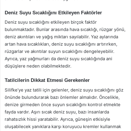
Deniz Suyu Sıcaklığını Etkileyen Faktörler
Deniz suyu sıcaklığını etkileyen birçok faktör
bulunmaktadır. Bunlar arasında hava sıcaklığı, rüzgar yönü,
deniz akıntıları ve yağış miktarı sayılabilir. Yaz aylarında
artan hava sıcaklıkları, deniz suyu sıcaklığını artırırken,
rüzgarlar ve akıntılar suyun sıcaklığını dengeleyebilir.
Ayrıca, yaz yağmurları da deniz suyu sıcaklığında ani
düşüşlere neden olabilmektedir.
Tatilcilerin Dikkat Etmesi Gerekenler
Silifke’ye yaz tatili için gelenler, deniz suyu sıcaklığını göz
önünde bulundurarak bazı önlemler almalıdır. Öncelikle,
denize girmeden önce suyun sıcaklığını kontrol etmekte
fayda vardır. Aşırı sıcak deniz suyu, bazı insanlarda
rahatsızlık hissi yaratabilir. Ayrıca, güneşin etkisiyle
oluşabilecek yanıklara karşı koruyucu kremler kullanmak