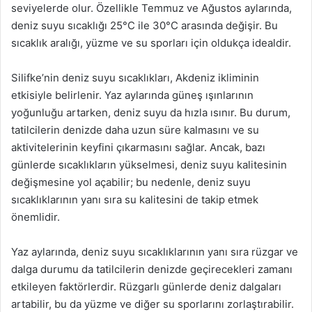
seviyelerde olur. Özellikle Temmuz ve Ağustos aylarında,
deniz suyu sıcaklığı 25°C ile 30°C arasında değişir. Bu
sıcaklık aralığı, yüzme ve su sporları için oldukça idealdir.
Silifke’nin deniz suyu sıcaklıkları, Akdeniz ikliminin
etkisiyle belirlenir. Yaz aylarında güneş ışınlarının
yoğunluğu artarken, deniz suyu da hızla ısınır. Bu durum,
tatilcilerin denizde daha uzun süre kalmasını ve su
aktivitelerinin keyfini çıkarmasını sağlar. Ancak, bazı
günlerde sıcaklıkların yükselmesi, deniz suyu kalitesinin
değişmesine yol açabilir; bu nedenle, deniz suyu
sıcaklıklarının yanı sıra su kalitesini de takip etmek
önemlidir.
Yaz aylarında, deniz suyu sıcaklıklarının yanı sıra rüzgar ve
dalga durumu da tatilcilerin denizde geçirecekleri zamanı
etkileyen faktörlerdir. Rüzgarlı günlerde deniz dalgaları
artabilir, bu da yüzme ve diğer su sporlarını zorlaştırabilir.