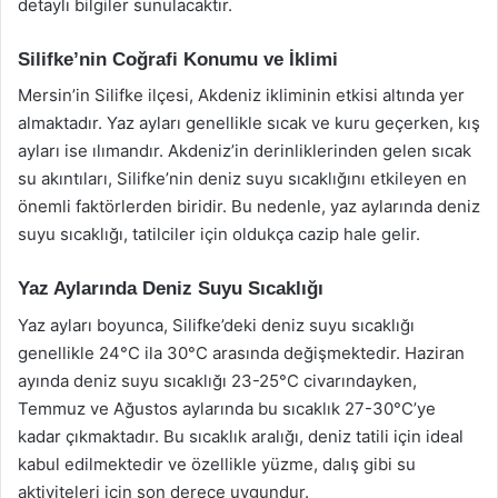
detaylı bilgiler sunulacaktır.
Silifke’nin Coğrafi Konumu ve İklimi
Mersin’in Silifke ilçesi, Akdeniz ikliminin etkisi altında yer
almaktadır. Yaz ayları genellikle sıcak ve kuru geçerken, kış
ayları ise ılımandır. Akdeniz’in derinliklerinden gelen sıcak
su akıntıları, Silifke’nin deniz suyu sıcaklığını etkileyen en
önemli faktörlerden biridir. Bu nedenle, yaz aylarında deniz
suyu sıcaklığı, tatilciler için oldukça cazip hale gelir.
Yaz Aylarında Deniz Suyu Sıcaklığı
Yaz ayları boyunca, Silifke’deki deniz suyu sıcaklığı
genellikle 24°C ila 30°C arasında değişmektedir. Haziran
ayında deniz suyu sıcaklığı 23-25°C civarındayken,
Temmuz ve Ağustos aylarında bu sıcaklık 27-30°C’ye
kadar çıkmaktadır. Bu sıcaklık aralığı, deniz tatili için ideal
kabul edilmektedir ve özellikle yüzme, dalış gibi su
aktiviteleri için son derece uygundur.