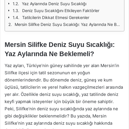
Yaz Aylarında Deniz Suyu Sıcaklığı
Deniz Suyu Sıcaklığını Etkileyen Faktörler
Tatilcilerin Dikkat Etmesi Gerekenler
Mersin Silifke Deniz Suyu Sıcaklığı: Yaz Aylarında Ne Beklemeli?
Mersin Silifke Deniz Suyu Sıcaklığı:
Yaz Aylarında Ne Beklemeli?
Yaz ayları, Türkiye’nin güney sahilinde yer alan Mersin’in
Silifke ilçesi için tatil sezonunun en yoğun
dönemlerindendir. Bu dönemde deniz, güneş ve kum
üçlüsü, tatilcilerin ve yerel halkın vazgeçilmezleri arasında
yer alır. Özellikle deniz suyu sıcaklığı, yaz tatilinde deniz
keyfi yapmak isteyenler için büyük bir öneme sahiptir.
Peki, Silifke’nin deniz suyu sıcaklığında yaz aylarında ne
gibi değişiklikler beklenmelidir? Bu yazıda, Mersin
Silifke’nin yaz aylarında deniz suyu sıcaklığı hakkında