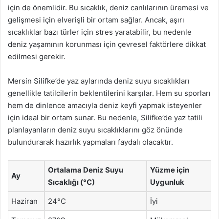
için de önemlidir. Bu sıcaklık, deniz canlılarının üremesi ve
gelişmesi için elverişli bir ortam sağlar. Ancak, aşırı
sıcaklıklar bazı türler için stres yaratabilir, bu nedenle
deniz yaşamının korunması için çevresel faktörlere dikkat
edilmesi gerekir.
Mersin Silifke’de yaz aylarında deniz suyu sıcaklıkları
genellikle tatilcilerin beklentilerini karşılar. Hem su sporları
hem de dinlence amacıyla deniz keyfi yapmak isteyenler
için ideal bir ortam sunar. Bu nedenle, Silifke’de yaz tatili
planlayanların deniz suyu sıcaklıklarını göz önünde
bulundurarak hazırlık yapmaları faydalı olacaktır.
Ortalama Deniz Suyu
Yüzme için
Ay
Sıcaklığı (°C)
Uygunluk
Haziran
24°C
İyi