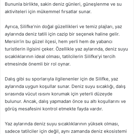
Bununla birlikte, sakin deniz günleri, güneşlenme ve su
aktiviteleri için mükemmel fırsatlar sunar.
Ayrıca, Silifke’nin doğal güzellikleri ve temiz plajları, yaz
aylarında deniz tatili için cazip bir seçenek haline gelir.
Mersin’in bu güzel ilçesi, hem yerli hem de yabancı
turistlerin ilgisini çeker. Özellikle yaz aylarında, deniz suyu
sıcaklıklarının ideal olması, tatilcilerin Silifke’yi tercih
etmesinde önemli bir rol oynar.
Dalış gibi su sporlarıyla ilgilenenler için de Silifke, yaz
aylarında uygun koşullar sunar. Deniz suyu sıcaklığı, dalış
sırasında vücut ısısını korumak için yeterli düzeyde
bulunur. Ancak, dalış yapmadan önce su altı koşullarını ve
görüş mesafesini kontrol etmekte fayda vardır.
Yaz aylarında deniz suyu sıcaklıklarının yüksek olması,
sadece tatilciler için değil, aynı zamanda deniz ekosistemi