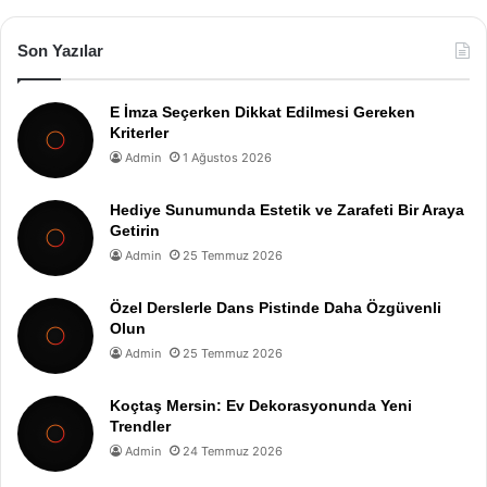
Son Yazılar
E İmza Seçerken Dikkat Edilmesi Gereken
Kriterler
Admin
1 Ağustos 2026
Hediye Sunumunda Estetik ve Zarafeti Bir Araya
Getirin
Admin
25 Temmuz 2026
Özel Derslerle Dans Pistinde Daha Özgüvenli
Olun
Admin
25 Temmuz 2026
Koçtaş Mersin: Ev Dekorasyonunda Yeni
Trendler
Admin
24 Temmuz 2026