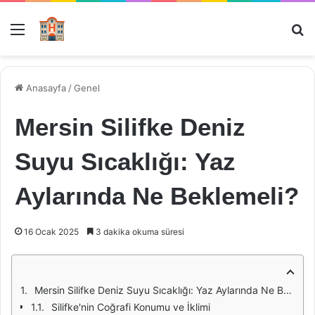
Menü
Ar
Anasayfa
/
Genel
Mersin Silifke Deniz
Suyu Sıcaklığı: Yaz
Aylarında Ne Beklemeli?
16 Ocak 2025
3 dakika okuma süresi
Mersin Silifke Deniz Suyu Sıcaklığı: Yaz Aylarında Ne Beklemeli?
Silifke'nin Coğrafi Konumu ve İklimi