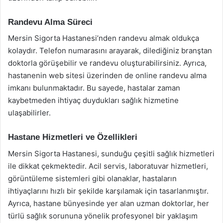
Randevu Alma Süreci
Mersin Sigorta Hastanesi’nden randevu almak oldukça
kolaydır. Telefon numarasını arayarak, dilediğiniz branştan
doktorla görüşebilir ve randevu oluşturabilirsiniz. Ayrıca,
hastanenin web sitesi üzerinden de online randevu alma
imkanı bulunmaktadır. Bu sayede, hastalar zaman
kaybetmeden ihtiyaç duydukları sağlık hizmetine
ulaşabilirler.
Hastane Hizmetleri ve Özellikleri
Mersin Sigorta Hastanesi, sunduğu çeşitli sağlık hizmetleri
ile dikkat çekmektedir. Acil servis, laboratuvar hizmetleri,
görüntüleme sistemleri gibi olanaklar, hastaların
ihtiyaçlarını hızlı bir şekilde karşılamak için tasarlanmıştır.
Ayrıca, hastane bünyesinde yer alan uzman doktorlar, her
türlü sağlık sorununa yönelik profesyonel bir yaklaşım