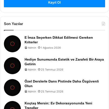
Kayıt Ol
Son Yazılar
E İmza Seçerken Dikkat Edilmesi Gereken
Kriterler
Admin
1 Ağustos 2026
Hediye Sunumunda Estetik ve Zarafeti Bir Araya
Getirin
Admin
25 Temmuz 2026
Özel Derslerle Dans Pistinde Daha Özgüvenli
Olun
Admin
25 Temmuz 2026
Koçtaş Mersin: Ev Dekorasyonunda Yeni
Trendler