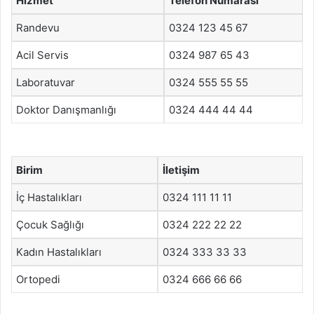
Hizmet
Telefon Numarası
Randevu
0324 123 45 67
Acil Servis
0324 987 65 43
Laboratuvar
0324 555 55 55
Doktor Danışmanlığı
0324 444 44 44
Birim
İletişim
İç Hastalıkları
0324 111 11 11
Çocuk Sağlığı
0324 222 22 22
Kadın Hastalıkları
0324 333 33 33
Ortopedi
0324 666 66 66