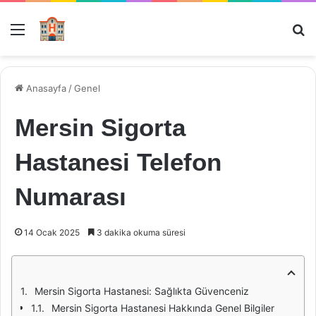
Menü
Ar
Anasayfa
/
Genel
Mersin Sigorta
Hastanesi Telefon
Numarası
14 Ocak 2025
3 dakika okuma süresi
Mersin Sigorta Hastanesi: Sağlıkta Güvenceniz
Mersin Sigorta Hastanesi Hakkında Genel Bilgiler