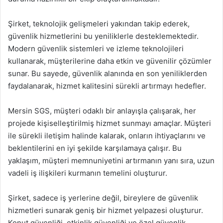
Şirket, teknolojik gelişmeleri yakından takip ederek,
güvenlik hizmetlerini bu yeniliklerle desteklemektedir.
Modern güvenlik sistemleri ve izleme teknolojileri
kullanarak, müşterilerine daha etkin ve güvenilir çözümler
sunar. Bu sayede, güvenlik alanında en son yeniliklerden
faydalanarak, hizmet kalitesini sürekli artırmayı hedefler.
Mersin SGS, müşteri odaklı bir anlayışla çalışarak, her
projede kişiselleştirilmiş hizmet sunmayı amaçlar. Müşteri
ile sürekli iletişim halinde kalarak, onların ihtiyaçlarını ve
beklentilerini en iyi şekilde karşılamaya çalışır. Bu
yaklaşım, müşteri memnuniyetini artırmanın yanı sıra, uzun
vadeli iş ilişkileri kurmanın temelini oluşturur.
Şirket, sadece iş yerlerine değil, bireylere de güvenlik
hizmetleri sunarak geniş bir hizmet yelpazesi oluşturur.
Konut güvenliği, etkinlik güvenliği ve özel güvenlik