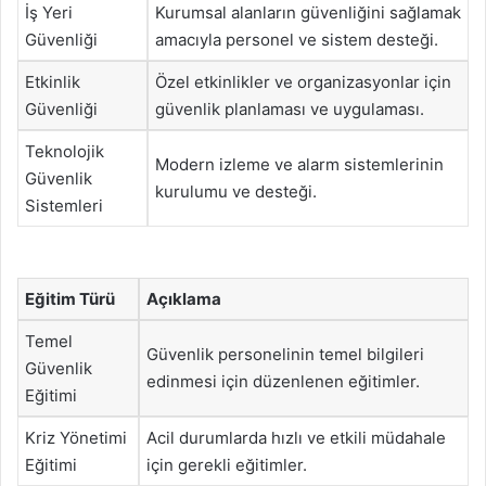
İş Yeri
Kurumsal alanların güvenliğini sağlamak
Güvenliği
amacıyla personel ve sistem desteği.
Etkinlik
Özel etkinlikler ve organizasyonlar için
Güvenliği
güvenlik planlaması ve uygulaması.
Teknolojik
Modern izleme ve alarm sistemlerinin
Güvenlik
kurulumu ve desteği.
Sistemleri
Eğitim Türü
Açıklama
Temel
Güvenlik personelinin temel bilgileri
Güvenlik
edinmesi için düzenlenen eğitimler.
Eğitimi
Kriz Yönetimi
Acil durumlarda hızlı ve etkili müdahale
Eğitimi
için gerekli eğitimler.