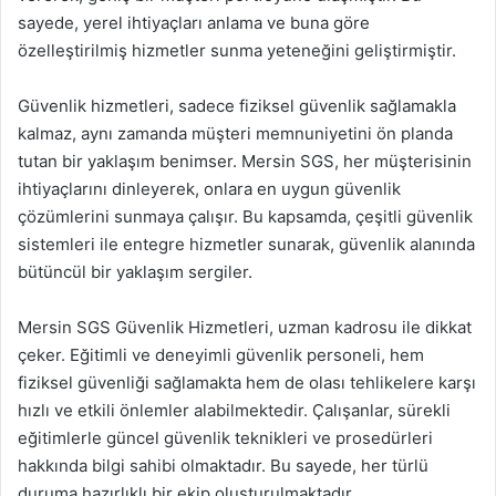
sayede, yerel ihtiyaçları anlama ve buna göre
özelleştirilmiş hizmetler sunma yeteneğini geliştirmiştir.
Güvenlik hizmetleri, sadece fiziksel güvenlik sağlamakla
kalmaz, aynı zamanda müşteri memnuniyetini ön planda
tutan bir yaklaşım benimser. Mersin SGS, her müşterisinin
ihtiyaçlarını dinleyerek, onlara en uygun güvenlik
çözümlerini sunmaya çalışır. Bu kapsamda, çeşitli güvenlik
sistemleri ile entegre hizmetler sunarak, güvenlik alanında
bütüncül bir yaklaşım sergiler.
Mersin SGS Güvenlik Hizmetleri, uzman kadrosu ile dikkat
çeker. Eğitimli ve deneyimli güvenlik personeli, hem
fiziksel güvenliği sağlamakta hem de olası tehlikelere karşı
hızlı ve etkili önlemler alabilmektedir. Çalışanlar, sürekli
eğitimlerle güncel güvenlik teknikleri ve prosedürleri
hakkında bilgi sahibi olmaktadır. Bu sayede, her türlü
duruma hazırlıklı bir ekip oluşturulmaktadır.