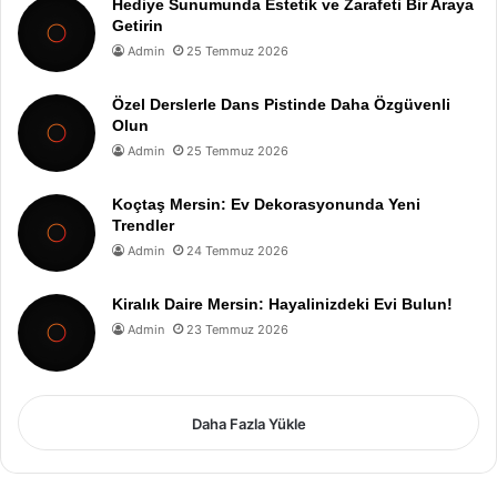
Hediye Sunumunda Estetik ve Zarafeti Bir Araya
Getirin
Admin
25 Temmuz 2026
Özel Derslerle Dans Pistinde Daha Özgüvenli
Olun
Admin
25 Temmuz 2026
Koçtaş Mersin: Ev Dekorasyonunda Yeni
Trendler
Admin
24 Temmuz 2026
Kiralık Daire Mersin: Hayalinizdeki Evi Bulun!
Admin
23 Temmuz 2026
Daha Fazla Yükle