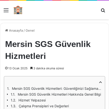
Menü
Ar
Anasayfa
/
Genel
Mersin SGS Güvenlik
Hizmetleri
13 Ocak 2025
3 dakika okuma süresi
Mersin SGS Güvenlik Hizmetleri: Güvenliğinizi Sağlamak İçin Buradayız
Mersin SGS Güvenlik Hizmetleri Hakkında Genel Bilgi
Hizmet Yelpazesi
Çalışma Prensipleri ve Değerleri