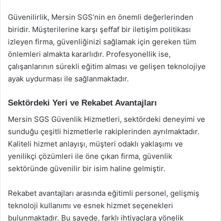
Güvenilirlik, Mersin SGS’nin en önemli değerlerinden
biridir. Müşterilerine karşı şeffaf bir iletişim politikası
izleyen firma, güvenliğinizi sağlamak için gereken tüm
önlemleri almakta kararlıdır. Profesyonellik ise,
çalışanlarının sürekli eğitim alması ve gelişen teknolojiye
ayak uydurması ile sağlanmaktadır.
Sektördeki Yeri ve Rekabet Avantajları
Mersin SGS Güvenlik Hizmetleri, sektördeki deneyimi ve
sunduğu çeşitli hizmetlerle rakiplerinden ayrılmaktadır.
Kaliteli hizmet anlayışı, müşteri odaklı yaklaşımı ve
yenilikçi çözümleri ile öne çıkan firma, güvenlik
sektöründe güvenilir bir isim haline gelmiştir.
Rekabet avantajları arasında eğitimli personel, gelişmiş
teknoloji kullanımı ve esnek hizmet seçenekleri
bulunmaktadır. Bu sayede, farklı ihtiyaçlara yönelik