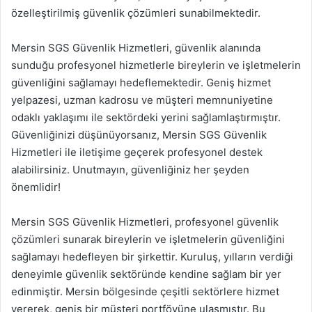
özelleştirilmiş güvenlik çözümleri sunabilmektedir.
Mersin SGS Güvenlik Hizmetleri, güvenlik alanında
sunduğu profesyonel hizmetlerle bireylerin ve işletmelerin
güvenliğini sağlamayı hedeflemektedir. Geniş hizmet
yelpazesi, uzman kadrosu ve müşteri memnuniyetine
odaklı yaklaşımı ile sektördeki yerini sağlamlaştırmıştır.
Güvenliğinizi düşünüyorsanız, Mersin SGS Güvenlik
Hizmetleri ile iletişime geçerek profesyonel destek
alabilirsiniz. Unutmayın, güvenliğiniz her şeyden
önemlidir!
Mersin SGS Güvenlik Hizmetleri, profesyonel güvenlik
çözümleri sunarak bireylerin ve işletmelerin güvenliğini
sağlamayı hedefleyen bir şirkettir. Kuruluş, yılların verdiği
deneyimle güvenlik sektöründe kendine sağlam bir yer
edinmiştir. Mersin bölgesinde çeşitli sektörlere hizmet
vererek, geniş bir müşteri portföyüne ulaşmıştır. Bu