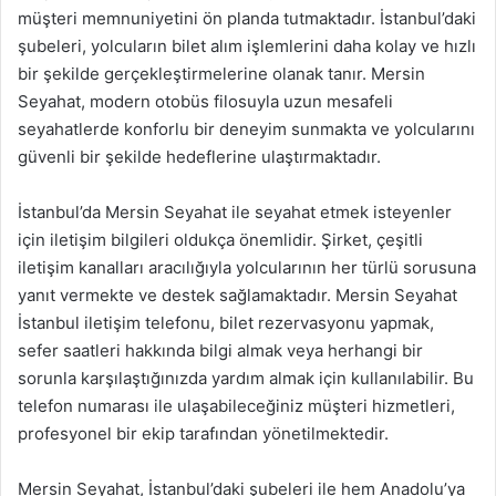
müşteri memnuniyetini ön planda tutmaktadır. İstanbul’daki
şubeleri, yolcuların bilet alım işlemlerini daha kolay ve hızlı
bir şekilde gerçekleştirmelerine olanak tanır. Mersin
Seyahat, modern otobüs filosuyla uzun mesafeli
seyahatlerde konforlu bir deneyim sunmakta ve yolcularını
güvenli bir şekilde hedeflerine ulaştırmaktadır.
İstanbul’da Mersin Seyahat ile seyahat etmek isteyenler
için iletişim bilgileri oldukça önemlidir. Şirket, çeşitli
iletişim kanalları aracılığıyla yolcularının her türlü sorusuna
yanıt vermekte ve destek sağlamaktadır. Mersin Seyahat
İstanbul iletişim telefonu, bilet rezervasyonu yapmak,
sefer saatleri hakkında bilgi almak veya herhangi bir
sorunla karşılaştığınızda yardım almak için kullanılabilir. Bu
telefon numarası ile ulaşabileceğiniz müşteri hizmetleri,
profesyonel bir ekip tarafından yönetilmektedir.
Mersin Seyahat, İstanbul’daki şubeleri ile hem Anadolu’ya