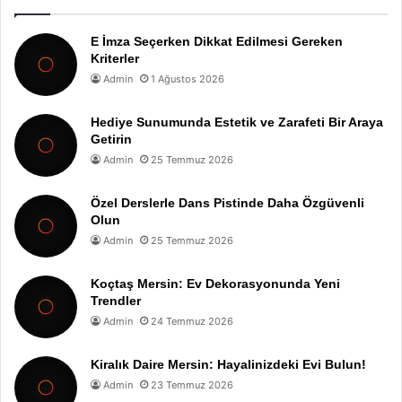
E İmza Seçerken Dikkat Edilmesi Gereken
Kriterler
Admin
1 Ağustos 2026
Hediye Sunumunda Estetik ve Zarafeti Bir Araya
Getirin
Admin
25 Temmuz 2026
Özel Derslerle Dans Pistinde Daha Özgüvenli
Olun
Admin
25 Temmuz 2026
Koçtaş Mersin: Ev Dekorasyonunda Yeni
Trendler
Admin
24 Temmuz 2026
Kiralık Daire Mersin: Hayalinizdeki Evi Bulun!
Admin
23 Temmuz 2026