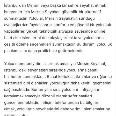
İstanbul’dan Mersin veya başka bir şehre seyahat etmek
isteyenler için Mersin Seyahat, güvenilir bir alternatif
sunmaktadır. Yolcular, Mersin Seyahat’ın sunduğu
avantajlardan faydalanarak konforlu ve güvenli bir yolculuk
yapabilirler. Şirket, teknolojik altyapısı sayesinde online
bilet alım işlemlerini de kolaylaştırmakta ve yolcularına
çeşitli ödeme seçenekleri sunmaktadır. Bu durum, yolculuk
planlamasını daha pratik hale getirmektedir.
Yolcu memnuniyetini artırmak amacıyla Mersin Seyahat,
İstanbul’daki seyahatleri sırasında yolcularına çeşitli
hizmetler sunmaktadır. Rahat koltuklar, ikramlar ve eğlence
sistemleri gibi olanaklar, yolculuğun daha keyifli geçmesini
sağlamaktadır. Bunun yanı sıra, yolcuların ihtiyaçlarını
karşılamak amacıyla düzenli olarak sefer saatleri
güncellenmektedir. İletişim telefonundan bu bilgileri
almak, yolcuların seyahatlerini daha verimli planlamalarına
yardımcı olur.