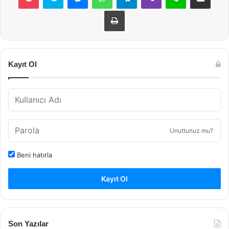
Yazdır
Kayıt Ol
Unuttunuz mu?
Beni hatırla
Kayıt Ol
Son Yazılar