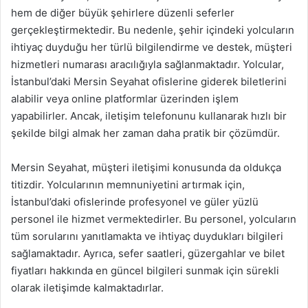
hem de diğer büyük şehirlere düzenli seferler
gerçekleştirmektedir. Bu nedenle, şehir içindeki yolcuların
ihtiyaç duyduğu her türlü bilgilendirme ve destek, müşteri
hizmetleri numarası aracılığıyla sağlanmaktadır. Yolcular,
İstanbul’daki Mersin Seyahat ofislerine giderek biletlerini
alabilir veya online platformlar üzerinden işlem
yapabilirler. Ancak, iletişim telefonunu kullanarak hızlı bir
şekilde bilgi almak her zaman daha pratik bir çözümdür.
Mersin Seyahat, müşteri iletişimi konusunda da oldukça
titizdir. Yolcularının memnuniyetini artırmak için,
İstanbul’daki ofislerinde profesyonel ve güler yüzlü
personel ile hizmet vermektedirler. Bu personel, yolcuların
tüm sorularını yanıtlamakta ve ihtiyaç duydukları bilgileri
sağlamaktadır. Ayrıca, sefer saatleri, güzergahlar ve bilet
fiyatları hakkında en güncel bilgileri sunmak için sürekli
olarak iletişimde kalmaktadırlar.