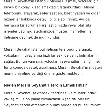
Mersin Seyahat’ın İstanbul ofisine ulaşmak, yolcular için
büyük bir kolaylık sağlamaktadır. İstanbul’daki iletişim
telefonunu arayarak, sefer saatleri, bilet fiyatları ve diğer
hizmetler hakkında detaylı bilgi alabilirsiniz. Ayrıca,
herhangi bir sorunla karşılaştığınızda veya iptal gibi
işlemler yapmak istediğinizde müşteri hizmetleri ile
iletişime geçmek de mümkündür.
Mersin Seyahat İstanbul iletişim telefonunu aramak,
yolcuların ihtiyaçlarına hızlı bir şekilde yanıt bulmalarını
sağlar. Bunun yanı sıra, yolcuların seyahatleri ile ilgili her
türlü konuda destek alabilmesi, Mersin Seyahat’ın müşteri
memnuniyetine verdiği önemi göstermektedir.
Neden Mersin Seyahat’ı Tercih Etmelisiniz?
Mersin Seyahat, sektördeki tecrübesi ve müşteri odaklı
yaklaşımı ile ön plana çıkmaktadır. Aşağıda, Mersin
Seyahat’ı tercih etmeniz için bazı nedenleri bulabilirsiniz: