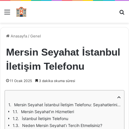
Menü
Ar
Anasayfa
/
Genel
Mersin Seyahat İstanbul
İletişim Telefonu
11 Ocak 2025
3 dakika okuma süresi
Mersin Seyahat İstanbul İletişim Telefonu: Seyahatlerinizde Güvenilir Bir Ortak
Mersin Seyahat'ın Hizmetleri
İstanbul İletişim Telefonu
Neden Mersin Seyahat’ı Tercih Etmelisiniz?