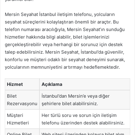
Mersin Seyahat İstanbul iletişim telefonu, yolcuların
seyahat süreçlerini kolaylaştıran önemli bir araçtır. Bu
telefon numarası aracılığıyla, Mersin Seyahat’ın sunduğu
hizmetler hakkında bilgi alabilir, bilet işlemlerinizi
gerçekleştirebilir veya herhangi bir sorunuz için destek
talep edebilirsiniz. Mersin Seyahat, İstanbul’da güvenilir,
konforlu ve müşteri odaklı bir seyahat deneyimi sunarak,
yolcularının memnuniyetini artırmayı hedeflemektedir.
Hizmet
Açıklama
Bilet
İstanbul’dan Mersin’e veya diğer
Rezervasyonu
şehirlere bilet alabilirsiniz.
Müşteri
Her türlü soru ve sorun için iletişim
Hizmetleri
telefonu üzerinden destek alabilirsiniz.
Online Bilet
Web sitesi üzerinden kolayca bilet alım