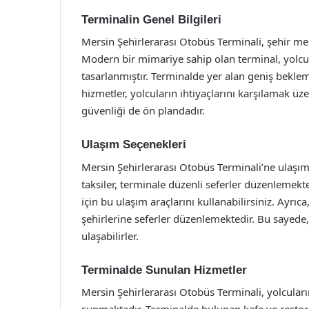
Terminalin Genel Bilgileri
Mersin Şehirlerarası Otobüs Terminali, şehir m
Modern bir mimariye sahip olan terminal, yolcu
tasarlanmıştır. Terminalde yer alan geniş bekleme 
hizmetler, yolcuların ihtiyaçlarını karşılamak üz
güvenliği de ön plandadır.
Ulaşım Seçenekleri
Mersin Şehirlerarası Otobüs Terminali’ne ulaşım 
taksiler, terminale düzenli seferler düzenlemek
için bu ulaşım araçlarını kullanabilirsiniz. Ayrıca
şehirlerine seferler düzenlemektedir. Bu sayede, 
ulaşabilirler.
Terminalde Sunulan Hizmetler
Mersin Şehirlerarası Otobüs Terminali, yolcuları