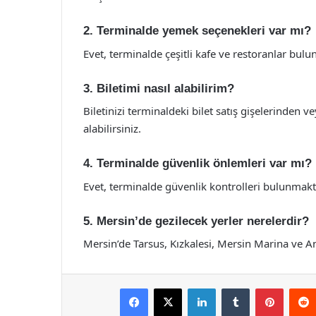
2. Terminalde yemek seçenekleri var mı?
Evet, terminalde çeşitli kafe ve restoranlar bulu
3. Biletimi nasıl alabilirim?
Biletinizi terminaldeki bilet satış gişelerinden 
alabilirsiniz.
4. Terminalde güvenlik önlemleri var mı?
Evet, terminalde güvenlik kontrolleri bulunmakta
5. Mersin’de gezilecek yerler nerelerdir?
Mersin’de Tarsus, Kızkalesi, Mersin Marina ve A
Facebook
X
LinkedIn
Tumblr
Pintere