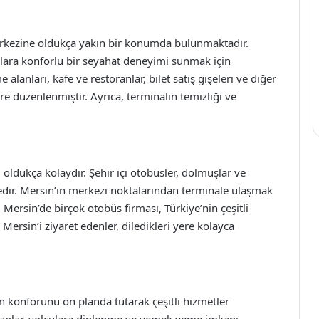
erkezine oldukça yakın bir konumda bulunmaktadır.
lara konforlu bir seyahat deneyimi sunmak için
alanları, kafe ve restoranlar, bilet satış gişeleri ve diğer
ere düzenlenmiştir. Ayrıca, terminalin temizliği ve
oldukça kolaydır. Şehir içi otobüsler, dolmuşlar ve
tedir. Mersin’in merkezi noktalarından terminale ulaşmak
, Mersin’de birçok otobüs firması, Türkiye’nin çeşitli
Mersin’i ziyaret edenler, diledikleri yere kolayca
n konforunu ön planda tutarak çeşitli hizmetler