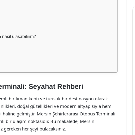
 nasıl ulaşabilirim?
erminali: Seyahat Rehberi
mli bir liman kenti ve turistik bir destinasyon olarak
ginlikleri, doğal güzellikleri ve modern altyapısıyla hem
i haline gelmiştir. Mersin Şehirlerarası Otobüs Terminali,
mli bir ulaşım noktasıdır. Bu makalede, Mersin
z gereken her şeyi bulacaksınız.