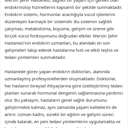
Mersin Şehir Hastanesi, sağlıklı bir yaşam için gerekli olan
endokrinoloji hizmetlerini kapsamlı bir şekilde sunmaktadır.
Endokrin sistemi, hormonlar aracılığıyla vücut işlevlerini
düzenleyen karmaşık bir sistemdir. Bu sistemin sağlıklı
çalışması, metabolizma, büyüme, gelişim ve üreme gibi
birçok vücut fonksiyonunu doğrudan etkiler. Mersin Şehir
Hastanesi’nin endokrin uzmanları, bu alandaki en son
gelişmeleri takip ederek hastalarına hızlı ve etkili teşhis ve
tedavi yöntemleri sunmaktadır.
Hastanede görev yapan endokrin doktorları, alanında
uzmanlaşmış profesyonellerden oluşmaktadır. Doktorlar,
her hastanın bireysel ihtiyaçlarına göre özelleştirilmiş tedavi
planları sunarak hormonal dengenin sağlanmasına yardımcı
olur. Bu yaklaşım, hastaların genel sağlık durumunu
geliştirmekle kalmaz, aynı zamanda yaşam kalitelerini de
artırır. Uzman kadro, sürekli bir eğitim ve gelişim süreci
içinde kalarak, en yeni tedavi yöntemlerini uygulamakta ve