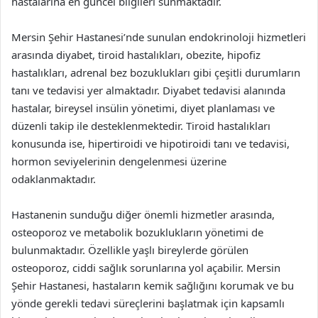
hastalarına en güncel bilgileri sunmaktadır.
Mersin Şehir Hastanesi’nde sunulan endokrinoloji hizmetleri
arasında diyabet, tiroid hastalıkları, obezite, hipofiz
hastalıkları, adrenal bez bozuklukları gibi çeşitli durumların
tanı ve tedavisi yer almaktadır. Diyabet tedavisi alanında
hastalar, bireysel insülin yönetimi, diyet planlaması ve
düzenli takip ile desteklenmektedir. Tiroid hastalıkları
konusunda ise, hipertiroidi ve hipotiroidi tanı ve tedavisi,
hormon seviyelerinin dengelenmesi üzerine
odaklanmaktadır.
Hastanenin sunduğu diğer önemli hizmetler arasında,
osteoporoz ve metabolik bozuklukların yönetimi de
bulunmaktadır. Özellikle yaşlı bireylerde görülen
osteoporoz, ciddi sağlık sorunlarına yol açabilir. Mersin
Şehir Hastanesi, hastaların kemik sağlığını korumak ve bu
yönde gerekli tedavi süreçlerini başlatmak için kapsamlı