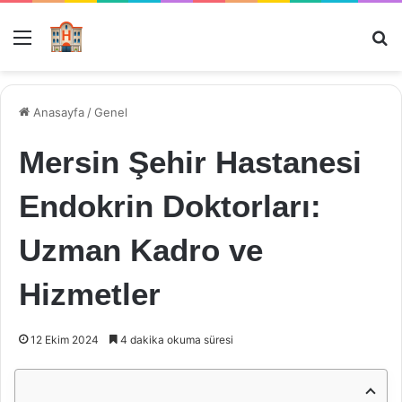
Menü
Ar
Anasayfa
/
Genel
Mersin Şehir Hastanesi
Endokrin Doktorları:
Uzman Kadro ve
Hizmetler
12 Ekim 2024
4 dakika okuma süresi