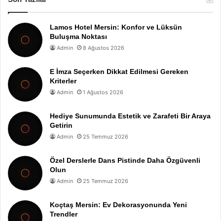
Lamos Hotel Mersin: Konfor ve Lüksün
Buluşma Noktası
Admin
8 Ağustos 2026
E İmza Seçerken Dikkat Edilmesi Gereken
Kriterler
Admin
1 Ağustos 2026
Hediye Sunumunda Estetik ve Zarafeti Bir Araya
Getirin
Admin
25 Temmuz 2026
Özel Derslerle Dans Pistinde Daha Özgüvenli
Olun
Admin
25 Temmuz 2026
Koçtaş Mersin: Ev Dekorasyonunda Yeni
Trendler