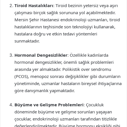
Tiroid Hastalıkları
: Tiroid bezinin yetersiz veya aşırı
çalışması birçok sağlık sorununa yol açabilmektedir.
Mersin Şehir Hastanesi endokrinoloji uzmanları, tiroid
hastalıklarının teşhisinde son teknolojiyi kullanarak,
hastalara doğru ve etkin tedavi yöntemleri
sunmaktadır.
Hormonal Dengesizlikler
: Özellikle kadınlarda
hormonal dengesizlikler, önemli sağlık problemleri
arasında yer almaktadır. Polikistik over sendromu
(PCOS), menopoz sonrası değişiklikler gibi durumların
yönetiminde, uzmanlar hastaların bireysel ihtiyaçlarına
göre danışmanlık yapmaktadır.
Büyüme ve Gelişme Problemleri
: Çocukluk
döneminde büyüme ve gelişme sorunları yaşayan
çocuklar, endokrinoloji uzmanları tarafından titizlikle
değerlendirilmektedir. Büyüme hormonu eksikliği gibi