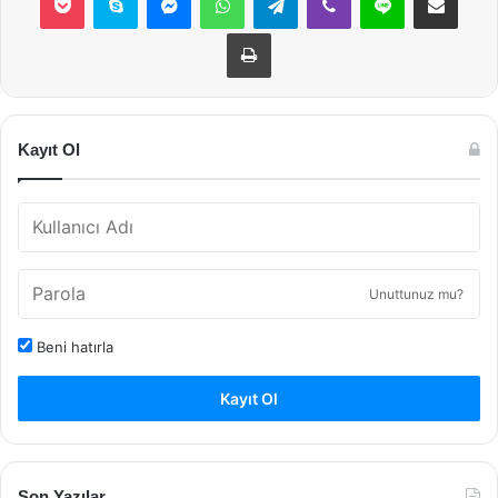
Yazdır
Kayıt Ol
Unuttunuz mu?
Beni hatırla
Kayıt Ol
Son Yazılar