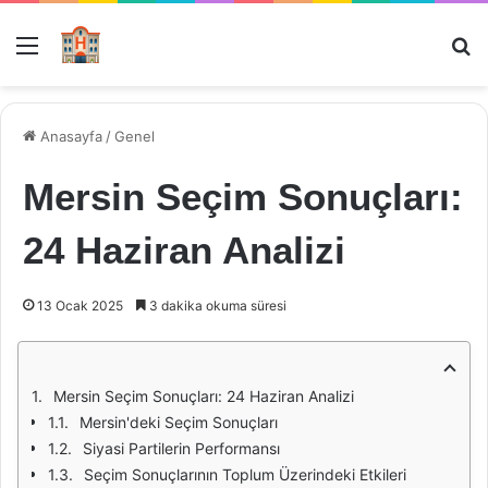
Menü
Ar
Anasayfa
/
Genel
Mersin Seçim Sonuçları:
24 Haziran Analizi
13 Ocak 2025
3 dakika okuma süresi
Mersin Seçim Sonuçları: 24 Haziran Analizi
Mersin'deki Seçim Sonuçları
Siyasi Partilerin Performansı
Seçim Sonuçlarının Toplum Üzerindeki Etkileri