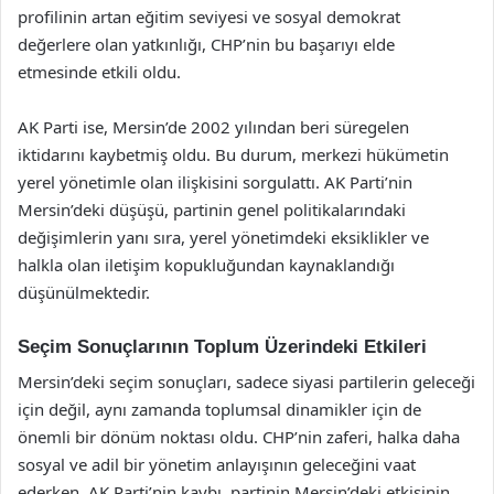
profilinin artan eğitim seviyesi ve sosyal demokrat
değerlere olan yatkınlığı, CHP’nin bu başarıyı elde
etmesinde etkili oldu.
AK Parti ise, Mersin’de 2002 yılından beri süregelen
iktidarını kaybetmiş oldu. Bu durum, merkezi hükümetin
yerel yönetimle olan ilişkisini sorgulattı. AK Parti’nin
Mersin’deki düşüşü, partinin genel politikalarındaki
değişimlerin yanı sıra, yerel yönetimdeki eksiklikler ve
halkla olan iletişim kopukluğundan kaynaklandığı
düşünülmektedir.
Seçim Sonuçlarının Toplum Üzerindeki Etkileri
Mersin’deki seçim sonuçları, sadece siyasi partilerin geleceği
için değil, aynı zamanda toplumsal dinamikler için de
önemli bir dönüm noktası oldu. CHP’nin zaferi, halka daha
sosyal ve adil bir yönetim anlayışının geleceğini vaat
ederken, AK Parti’nin kaybı, partinin Mersin’deki etkisinin