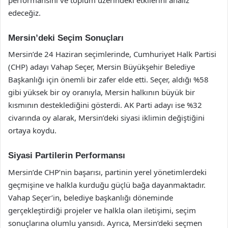
edeceğiz.
Mersin’deki Seçim Sonuçları
Mersin’de 24 Haziran seçimlerinde, Cumhuriyet Halk Partisi
(CHP) adayı Vahap Seçer, Mersin Büyükşehir Belediye
Başkanlığı için önemli bir zafer elde etti. Seçer, aldığı %58
gibi yüksek bir oy oranıyla, Mersin halkının büyük bir
kısmının desteklediğini gösterdi. AK Parti adayı ise %32
civarında oy alarak, Mersin’deki siyasi iklimin değiştiğini
ortaya koydu.
Siyasi Partilerin Performansı
Mersin’de CHP’nin başarısı, partinin yerel yönetimlerdeki
geçmişine ve halkla kurduğu güçlü bağa dayanmaktadır.
Vahap Seçer’in, belediye başkanlığı döneminde
gerçekleştirdiği projeler ve halkla olan iletişimi, seçim
sonuçlarına olumlu yansıdı. Ayrıca, Mersin’deki seçmen