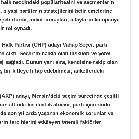
n halk nezdindeki popülaritesini ve seçmenlerin
 siyasi partilerin stratejilerini belirlemelerine
kşehirlerde, anket sonuçları, adayların kampanya
ir rol oynadı.
Halk Partisi (CHP) adayı Vahap Seçer, parti
 çıktı. Seçer’in halkla olan ilişkileri ve yerel
aj sağladı. Bunun yanı sıra, kendisine rakip olan
 bir kitleye hitap edebilmesi, anketlerdeki
(AKP) adayı, Mersin’deki seçim sürecinde çeşitli
nin altında bir destek alması, parti içerisinde
in’de son yıllarda yaşanan ekonomik sorunlar ve
rin tercihlerini etkileyen önemli faktörler