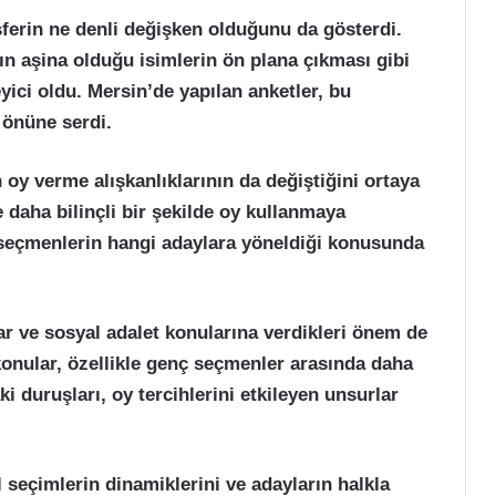
sferin ne denli değişken olduğunu da gösterdi.
kın aşina olduğu isimlerin ön plana çıkması gibi
yici oldu. Mersin’de yapılan anketler, bu
r önüne serdi.
 oy verme alışkanlıklarının da değiştiğini ortaya
 daha bilinçli bir şekilde oy kullanmaya
 seçmenlerin hangi adaylara yöneldiği konusunda
r ve sosyal adalet konularına verdikleri önem de
konular, özellikle genç seçmenler arasında daha
i duruşları, oy tercihlerini etkileyen unsurlar
 seçimlerin dinamiklerini ve adayların halkla