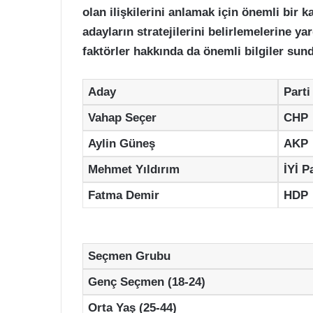
olan ilişkilerini anlamak için önemli bir k
adayların stratejilerini belirlemelerine ya
faktörler hakkında da önemli bilgiler sun
Aday
Parti
Vahap Seçer
CHP
Aylin Güneş
AKP
Mehmet Yıldırım
İYİ P
Fatma Demir
HDP
Seçmen Grubu
Genç Seçmen (18-24)
Orta Yaş (25-44)