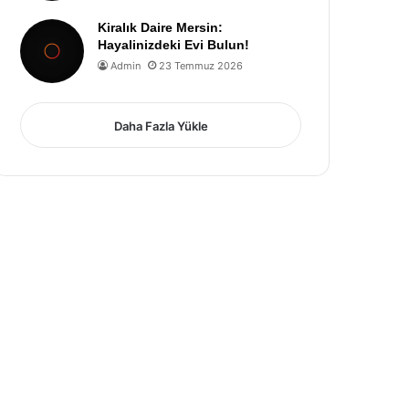
Kiralık Daire Mersin:
Hayalinizdeki Evi Bulun!
Admin
23 Temmuz 2026
Daha Fazla Yükle