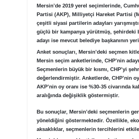
Mersin’de 2019 yerel seçimlerinde, Cumhu
Partisi (AKP), Milliyetçi Hareket Partisi 
çeşitli siyasi partilerin adayları yarışmı
güçlü bir kampanya yürütmüş, şehirdeki 
adayı ise mevcut belediye başkanının yeri
Anket sonuçları, Mersin’deki seçmen kitle
Mersin seçim anketlerinde, CHP’nin aday
Seçmenlerin büyük bir kısmı, CHP’yi şehr
değerlendirmiştir. Anketlerde, CHP’nin o
AKP’nin oy oranı ise %30-35 civarında ka
aralığında değişiklik göstermiştir.
Bu sonuçlar, Mersin’deki seçmenlerin gene
yöneldiğini göstermektedir. Özellikle, ek
aksaklıklar, seçmenlerin tercihlerini etkil