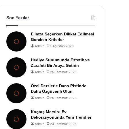
Son Yazılar
E İmza Seçerken Dikkat Edilmesi
Gereken Kriterler
Admin
1 Ağustos 2026
Hediye Sunumunda Estetik ve
Zarafeti Bir Araya Getirin
Admin
25 Temmuz 2026
Özel Derslerle Dans Pistinde
Daha Özgüvenli Olun
Admin
25 Temmuz 2026
Koçtaş Mersin: Ev
Dekorasyonunda Yeni Trendler
Admin
24 Temmuz 2026