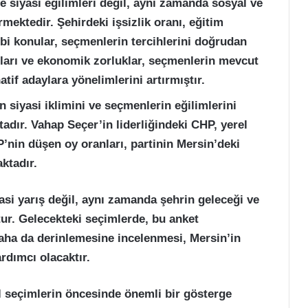
e siyasi eğilimleri değil, aynı zamanda sosyal ve
ektedir. Şehirdeki işsizlik oranı, eğitim
ibi konular, seçmenlerin tercihlerini doğrudan
anları ve ekonomik zorluklar, seçmenlerin mevcut
tif adaylara yönelimlerini artırmıştır.
 siyasi iklimini ve seçmenlerin eğilimlerini
dır. Vahap Seçer’in liderliğindeki CHP, yerel
’nin düşen oy oranları, partinin Mersin’deki
aktadır.
asi yarış değil, aynı zamanda şehrin geleceği ve
ur. Gelecekteki seçimlerde, bu anket
aha da derinlemesine incelenmesi, Mersin’in
rdımcı olacaktır.
l seçimlerin öncesinde önemli bir gösterge