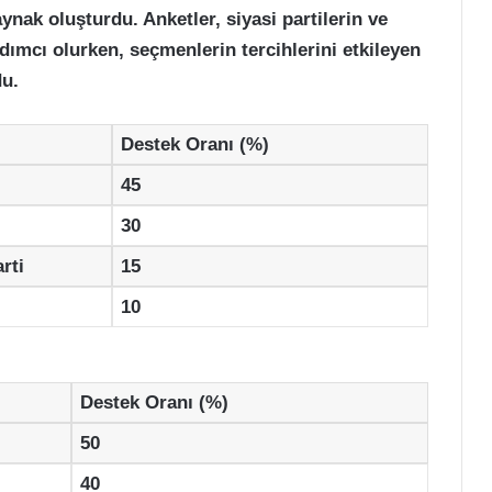
aynak oluşturdu. Anketler, siyasi partilerin ve
rdımcı olurken, seçmenlerin tercihlerini etkileyen
du.
Destek Oranı (%)
45
30
arti
15
10
Destek Oranı (%)
50
40