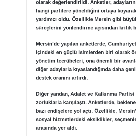
olarak değerlendirildi. Anketler, adayları
hangi partilere yöneldiğini ortaya koyarak,
yardımcı oldu. Özellikle Mersin gibi büyü
süreçlerini yönlendirme açısından kritik b
Mersin’de yapılan anketlerde, Cumhuriyet 
içindeki en güçlü isimlerden biri olarak öne
yönetim tecrübeleri, ona önemli bir avant
diğer adaylarla kıyaslandığında daha geniş
destek oranını artırdı.
Diğer yandan, Adalet ve Kalkınma Partisi 
zorluklarla karşılaştı. Anketlerde, beklene
bazı endişelere yol açtı. Özellikle, Mers
sosyal hizmetlerdeki eksiklikler, seçmenle
arasında yer aldı.