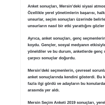
Anket sonuçları, Mersin’deki siyasi atmo
Özellikle yerel yönetimlerin başarısı, hal
unsurlar, seçim sonuçları üzerinde belirle
unsurların nasıl bir etki yarattığını gözle
Ayrıca, anket sonuçları, genç seçmenlerin
koydu. Gençler, sosyal medyanın etkisiyle
yöneldiler ve bu durum, anketlerde genç
çarpıcı sonuçlar doğurdu.
Mersin’deki seçmenlerin, çevresel sorunla
anket sonuçlarında kendini gösterdi. Bu 
fazla ilgi gördü ve adayların bu konulardak
arasında yer aldı.
Mersin Seçim Anketi 2019 sonuçları, yerel