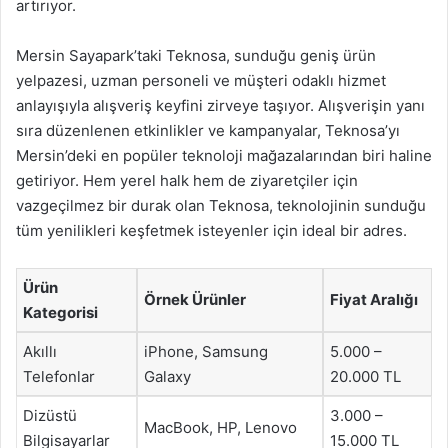
artırıyor.
Mersin Sayapark’taki Teknosa, sunduğu geniş ürün
yelpazesi, uzman personeli ve müşteri odaklı hizmet
anlayışıyla alışveriş keyfini zirveye taşıyor. Alışverişin yanı
sıra düzenlenen etkinlikler ve kampanyalar, Teknosa’yı
Mersin’deki en popüler teknoloji mağazalarından biri haline
getiriyor. Hem yerel halk hem de ziyaretçiler için
vazgeçilmez bir durak olan Teknosa, teknolojinin sunduğu
tüm yenilikleri keşfetmek isteyenler için ideal bir adres.
Ürün
Örnek Ürünler
Fiyat Aralığı
Kategorisi
Akıllı
iPhone, Samsung
5.000 –
Telefonlar
Galaxy
20.000 TL
Dizüstü
3.000 –
MacBook, HP, Lenovo
Bilgisayarlar
15.000 TL