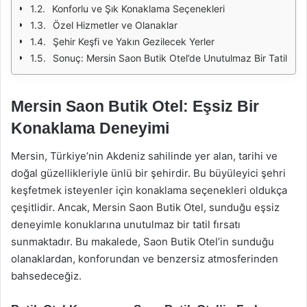
Konforlu ve Şık Konaklama Seçenekleri
Özel Hizmetler ve Olanaklar
Şehir Keşfi ve Yakın Gezilecek Yerler
Sonuç: Mersin Saon Butik Otel’de Unutulmaz Bir Tatil
Mersin Saon Butik Otel: Eşsiz Bir
Konaklama Deneyimi
Mersin, Türkiye’nin Akdeniz sahilinde yer alan, tarihi ve
doğal güzellikleriyle ünlü bir şehirdir. Bu büyüleyici şehri
keşfetmek isteyenler için konaklama seçenekleri oldukça
çeşitlidir. Ancak, Mersin Saon Butik Otel, sunduğu eşsiz
deneyimle konuklarına unutulmaz bir tatil fırsatı
sunmaktadır. Bu makalede, Saon Butik Otel’in sunduğu
olanaklardan, konforundan ve benzersiz atmosferinden
bahsedeceğiz.