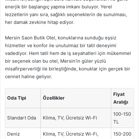
enerjik bir başlangıç yapma imkanı buluyor. Yerel
lezzetlerin yanı sıra, sağlıklı seçeneklerin de sunulması,
her damak zevkine hitap ediyor.
Mersin Saon Butik Otel, konuklarına sunduğu eşsiz
hizmetler ve konfor ile unutulmaz bir tatil deneyimi
vadediyor. Hem tatil hem de iş seyahatleri için mükemmel
bir seçenek olan bu otel, Mersin’in güler yüzlü
misafirperverliği ile birleştiğinde, konuklar için gerçek bir
cennet haline geliyor.
Fiyat
Oda Tipi
Özellikler
Aralığı
100-150
Standart Oda
Klima, TV, Ücretsiz Wi-Fi
TL
Deniz
Klima, TV, Ücretsiz Wi-Fi,
150-200