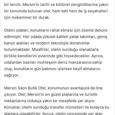
bir tercih. Mersin’in tarihi ve kültürel zenginliklerine yakın
bir konumda bulunan otel, hem tatil hem de iş seyahatleri
için mükemmel bir durak.
Otelin odaları, konukların rahat etmesi için özenle dekore
edilmiştir. Her odada yüksek kaliteli yatak takımları, geniş
banyo alanları ve modern teknolojik donanımlar
bulunmaktadır. Misafirler, otelin sunduğu olanaklarla
birlikte kendilerini evlerinde gibi hissedecekler. Ayrıca,
odalardan bazıları muhteşem deniz manzarasına sahip
olup, konukların gün batımını izlerken keyif almalarını
sağlıyor.
Mersin Saon Butik Otel, konumunun avantajıyla da öne
çıkıyor. Otel, Mersin’in en güzel plajlarına ve turistik
mekanlarına oldukça yakın bir mesafede yer alıyor.
Konuklar, otelin sunduğu transfer hizmetleri ile kolayca bu
alanlara ulaşabilirler. Ayrıca, otelin çevresinde yer alan