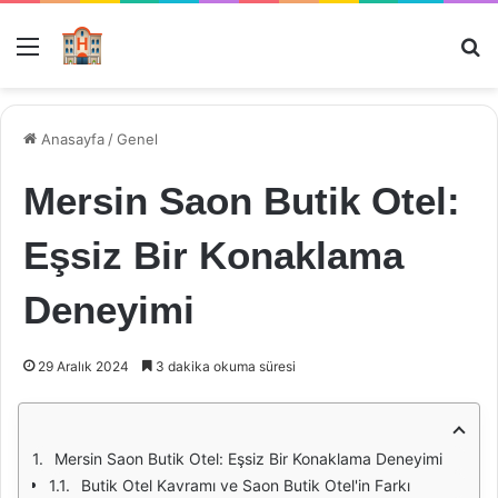
Menü
Ar
Anasayfa
/
Genel
Mersin Saon Butik Otel:
Eşsiz Bir Konaklama
Deneyimi
29 Aralık 2024
3 dakika okuma süresi
Mersin Saon Butik Otel: Eşsiz Bir Konaklama Deneyimi
Butik Otel Kavramı ve Saon Butik Otel'in Farkı