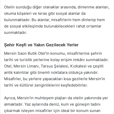
Otelin sunduğu diğer olanaklar arasında, dinlenme alanları,
okuma köşeleri ve teras gibi sosyal alanlar da
bulunmaktadır. Bu alanlar, misafirlerin hem dinlenip hem
de sosyal etkileşimde bulunabilecekleri rahat ortamlar
sunmaktadır.
Şehir Keşfi ve Yakın Gezilecek Yerler
Mersin Saon Butik Otel’in konumu, misafirlerine şehrin
tarihi ve turistik yerlerine kolay erişim imkânı sunmaktadır.
Otel, Mersin Limanı, Tarsus Şelalesi, Kızkalesi ve çeşitli
antik kalıntılar gibi önemli noktalara oldukça yakındır.
Misafirler, bu yerlere yapacakları kısa gezilerle Mersin’in
tarihi ve kültürel zenginliklerini keşfedebilirler.
Ayrıca, Mersin’in muhteşem plajları da otelin yakınında yer
almaktadır. Yaz aylarında deniz, kum ve güneşin tadını
çıkarmak isteyen misafirler için ideal bir konum sunan