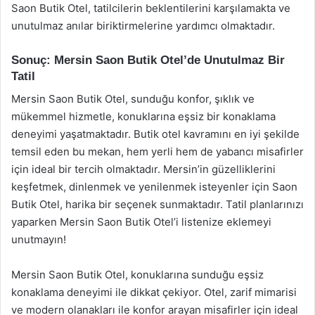
Saon Butik Otel, tatilcilerin beklentilerini karşılamakta ve
unutulmaz anılar biriktirmelerine yardımcı olmaktadır.
Sonuç: Mersin Saon Butik Otel’de Unutulmaz Bir
Tatil
Mersin Saon Butik Otel, sunduğu konfor, şıklık ve
mükemmel hizmetle, konuklarına eşsiz bir konaklama
deneyimi yaşatmaktadır. Butik otel kavramını en iyi şekilde
temsil eden bu mekan, hem yerli hem de yabancı misafirler
için ideal bir tercih olmaktadır. Mersin’in güzelliklerini
keşfetmek, dinlenmek ve yenilenmek isteyenler için Saon
Butik Otel, harika bir seçenek sunmaktadır. Tatil planlarınızı
yaparken Mersin Saon Butik Otel’i listenize eklemeyi
unutmayın!
Mersin Saon Butik Otel, konuklarına sunduğu eşsiz
konaklama deneyimi ile dikkat çekiyor. Otel, zarif mimarisi
ve modern olanakları ile konfor arayan misafirler için ideal