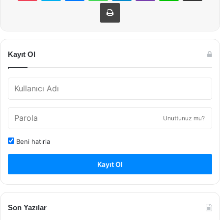
Yazdır
Kayıt Ol
Unuttunuz mu?
Beni hatırla
Kayıt Ol
Son Yazılar