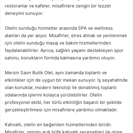
restoranlar ve kafeler, misafirlere zengin bir lezzet
deneyimi sunuyor.
Otelin sunduğu hizmetler arasında SPA ve wellness
alanları da yer alıyor. Misafirler, stres atmak ve yenilenmek
için otelin sunduğu masaj ve bakım hizmetlerinden
faydalanabilirler. Ayrıca, sağlıklı yaşamı destekleyen spor
salonu, konukların formda kalmasına yardımcı oluyor.
Mersin Saon Butik Otel, aynı zamanda toplantı ve
etkinlikler için de uygun bir mekan sunuyor. İş seyahatinde
olan konuklar, modern teknoloji ile donatılmış toplantı
odalarında işlerini kolayca yürütebilirler. Otelin
profesyonel ekibi, her türlü etkinliğin başarılı bir şekilde
gerçekleştirilmesi için misafirlere yardımcı olmaktadır.
Kahvaltı, otelin en beğenilen hizmetlerinden biridir.
Misafirler, zengin açık büfe kahvaltı seçenekleri ile güne