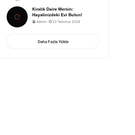
Kiralık Daire Mersin:
Hayalinizdeki Evi Bulun!
Admin
23 Temmuz 2026
Daha Fazla Yükle