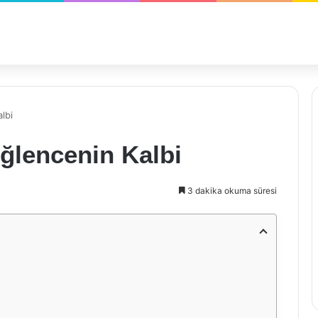
lbi
ğlencenin Kalbi
3 dakika okuma süresi