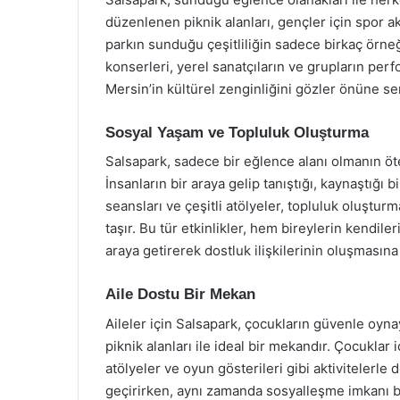
düzenlenen piknik alanları, gençler için spor ak
parkın sunduğu çeşitliliğin sadece birkaç örneğ
konserleri, yerel sanatçıların ve grupların perfo
Mersin’in kültürel zenginliğini gözler önüne se
Sosyal Yaşam ve Topluluk Oluşturma
Salsapark, sadece bir eğlence alanı olmanın öt
İnsanların bir araya gelip tanıştığı, kaynaştığı
seansları ve çeşitli atölyeler, topluluk oluşt
taşır. Bu tür etkinlikler, hem bireylerin kendile
araya getirerek dostluk ilişkilerinin oluşmasına 
Aile Dostu Bir Mekan
Aileler için Salsapark, çocukların güvenle oyna
piknik alanları ile ideal bir mekandır. Çocuklar 
atölyeler ve oyun gösterileri gibi aktivitelerle 
geçirirken, aynı zamanda sosyalleşme imkanı bu