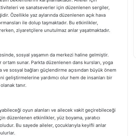
tiviteleri ve sanatseverler için düzenlenen sergiler,
idir. Özellikle yaz aylarında düzenlenen açık hava
rmansları ile dolup taşmaktadır. Bu etkinlikler,
rerken, ziyaretçilere unutulmaz anlar yaşatmaktadır.
esinde, sosyal yaşamın da merkezi haline gelmiştir.
 bir ortam sunar. Parkta düzenlenen dans kursları, yoga
urma ve sosyal bağları güçlendirme açısından büyük önem
rini geliştirmelerine yardımcı olur hem de insanları bir
olanak tanır.
yabileceği oyun alanları ve ailecek vakit geçirebileceği
için düzenlenen etkinlikler, yüz boyama, yaratıcı
doludur. Bu sayede aileler, çocuklarıyla keyifli anlar
lurlar.