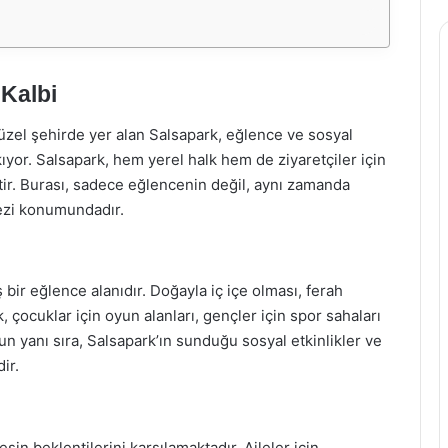
 Kalbi
 güzel şehirde yer alan Salsapark, eğlence ve sosyal
kıyor. Salsapark, hem yerel halk hem de ziyaretçiler için
ir. Burası, sadece eğlencenin değil, aynı zamanda
kezi konumundadır.
bir eğlence alanıdır. Doğayla iç içe olması, ferah
rk, çocuklar için oyun alanları, gençler için spor sahaları
un yanı sıra, Salsapark’ın sunduğu sosyal etkinlikler ve
ir.
in beklentilerini karşılamaktadır. Aileler için