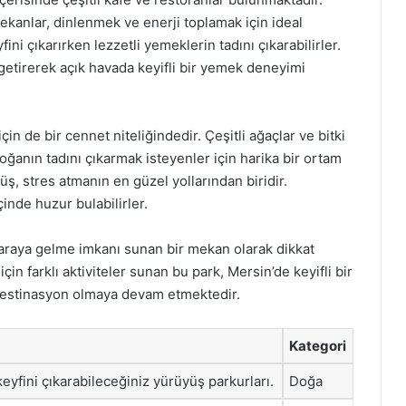
mekanlar, dinlenmek ve enerji toplamak için ideal
fini çıkarırken lezzetli yemeklerin tadını çıkarabilirler.
i getirerek açık havada keyifli bir yemek deneyimi
n de bir cennet niteliğindedir. Çeşitli ağaçlar ve bitki
ğanın tadını çıkarmak isteyenler için harika bir ortam
üş, stres atmanın en güzel yollarından biridir.
çinde huzur bulabilirler.
 araya gelme imkanı sunan bir mekan olarak dikkat
n farklı aktiviteler sunan bu park, Mersin’de keyifli bir
 destinasyon olmaya devam etmektedir.
Kategori
eyfini çıkarabileceğiniz yürüyüş parkurları.
Doğa