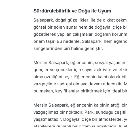
Sürdürülebilirlik ve Doğa ile Uyum
Salsapark, doğal güzellikleri ile de dikkat çekme
görsel bir şölen sunar hem de doğayla iç içe bir
gözetilerek yapılan çalışmalar, doğanın korunm
önem taşır. Bu nedenle, Salsapark, hem eğlenc
simgelerinden biri haline gelmiştir.
Mersin Salsapark, eğlencenin, sosyal yaşamın ve
gençler ve çocuklar için sayısız aktivite ve et
olma özelliğini taşır. Eğlencenin kalbi olarak b
vazgeçilmez adresi olmaya devam edecektir. M
bu mekan, keyifli anılar biriktirmek için ideal bir
Mersin Salsapark, eğlencenin kalbinin attığı b
vazgeçilmez bir noktadır. Park, sunduğu çeşitli 
yaşatmaktadır. Doğayla iç içe bir atmosferde, ye
atabileceği güvenli bir ortam sunmaktadır. Aile