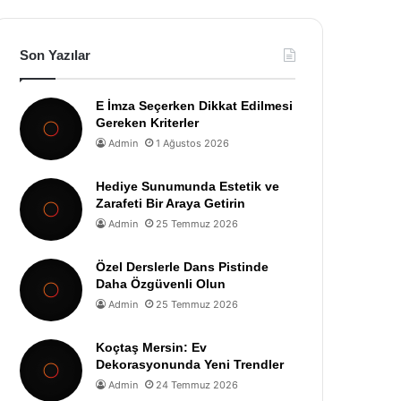
Son Yazılar
E İmza Seçerken Dikkat Edilmesi
Gereken Kriterler
Admin
1 Ağustos 2026
Hediye Sunumunda Estetik ve
Zarafeti Bir Araya Getirin
Admin
25 Temmuz 2026
Özel Derslerle Dans Pistinde
Daha Özgüvenli Olun
Admin
25 Temmuz 2026
Koçtaş Mersin: Ev
Dekorasyonunda Yeni Trendler
Admin
24 Temmuz 2026