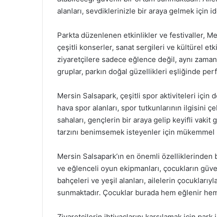
alanları, sevdiklerinizle bir araya gelmek için id
Parkta düzenlenen etkinlikler ve festivaller, Me
çeşitli konserler, sanat sergileri ve kültürel e
ziyaretçilere sadece eğlence değil, aynı zaman
gruplar, parkın doğal güzellikleri eşliğinde perf
Mersin Salsapark, çeşitli spor aktiviteleri için de
hava spor alanları, spor tutkunlarının ilgisini 
sahaları, gençlerin bir araya gelip keyifli vakit
tarzını benimsemek isteyenler için mükemmel 
Mersin Salsapark’ın en önemli özelliklerinden bi
ve eğlenceli oyun ekipmanları, çocukların güve
bahçeleri ve yeşil alanları, ailelerin çocuklarıy
sunmaktadır. Çocuklar burada hem eğlenir hem de
Ziyaretçilerin ihtiyaçlarını karşılamak için park