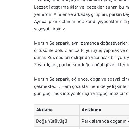
Lezzetli atıştırmalıklar ve içecekler sunan bu 
yerlerdir. Aileler ve arkadaş grupları, parkın key
Ayrıca, piknik alanlarında kendi yiyecekleriniz
yaşayabilirsiniz.
Mersin Salsapark, aynı zamanda doğaseverler içi
örtüsü ile dolu olan park, yürüyüş yapmak ve do
sunar. Kuş sesleri eşliğinde yapılacak bir yürüy
Ziyaretçiler, parkın sunduğu doğal güzellikler i
Mersin Salsapark, eğlence, doğa ve sosyal bir
çekmektedir. Hem çocuklar hem de yetişkinler içi
gün geçirmek isteyenler için vazgeçilmez bir
Aktivite
Açıklama
Doğa Yürüyüşü
Park alanında doğanın k