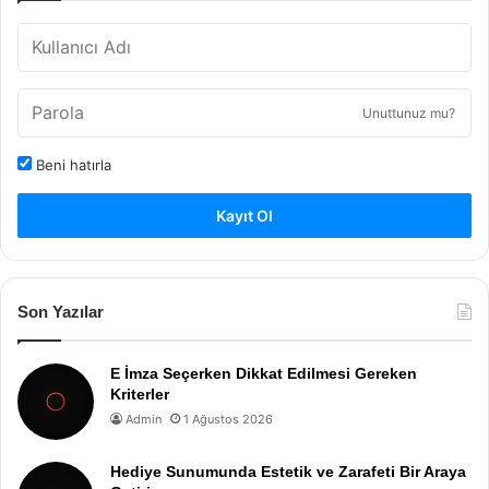
Unuttunuz mu?
Beni hatırla
Kayıt Ol
Son Yazılar
E İmza Seçerken Dikkat Edilmesi Gereken
Kriterler
Admin
1 Ağustos 2026
Hediye Sunumunda Estetik ve Zarafeti Bir Araya