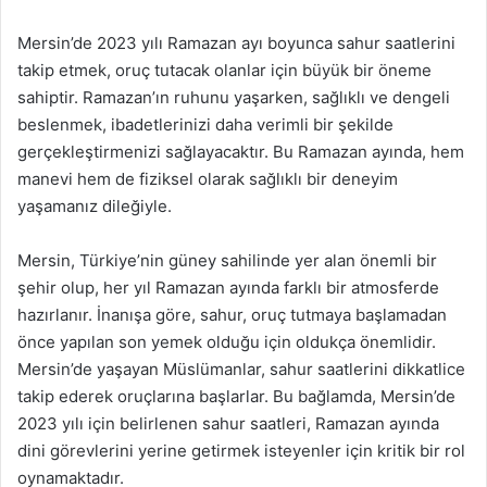
Mersin’de 2023 yılı Ramazan ayı boyunca sahur saatlerini
takip etmek, oruç tutacak olanlar için büyük bir öneme
sahiptir. Ramazan’ın ruhunu yaşarken, sağlıklı ve dengeli
beslenmek, ibadetlerinizi daha verimli bir şekilde
gerçekleştirmenizi sağlayacaktır. Bu Ramazan ayında, hem
manevi hem de fiziksel olarak sağlıklı bir deneyim
yaşamanız dileğiyle.
Mersin, Türkiye’nin güney sahilinde yer alan önemli bir
şehir olup, her yıl Ramazan ayında farklı bir atmosferde
hazırlanır. İnanışa göre, sahur, oruç tutmaya başlamadan
önce yapılan son yemek olduğu için oldukça önemlidir.
Mersin’de yaşayan Müslümanlar, sahur saatlerini dikkatlice
takip ederek oruçlarına başlarlar. Bu bağlamda, Mersin’de
2023 yılı için belirlenen sahur saatleri, Ramazan ayında
dini görevlerini yerine getirmek isteyenler için kritik bir rol
oynamaktadır.