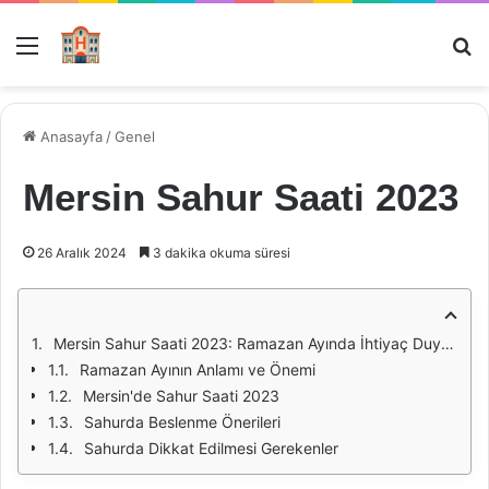
Menü
Ar
Anasayfa
/
Genel
Mersin Sahur Saati 2023
26 Aralık 2024
3 dakika okuma süresi
Mersin Sahur Saati 2023: Ramazan Ayında İhtiyaç Duyulan Bilgiler
Ramazan Ayının Anlamı ve Önemi
Mersin'de Sahur Saati 2023
Sahurda Beslenme Önerileri
Sahurda Dikkat Edilmesi Gerekenler