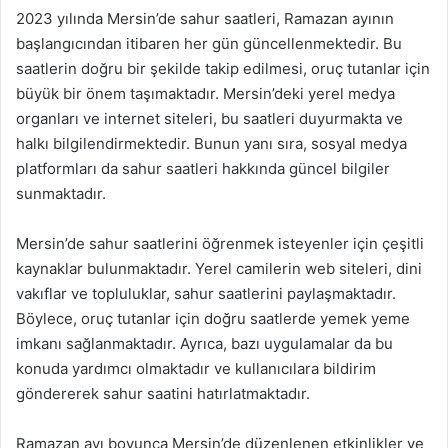
2023 yılında Mersin’de sahur saatleri, Ramazan ayının
başlangıcından itibaren her gün güncellenmektedir. Bu
saatlerin doğru bir şekilde takip edilmesi, oruç tutanlar için
büyük bir önem taşımaktadır. Mersin’deki yerel medya
organları ve internet siteleri, bu saatleri duyurmakta ve
halkı bilgilendirmektedir. Bunun yanı sıra, sosyal medya
platformları da sahur saatleri hakkında güncel bilgiler
sunmaktadır.
Mersin’de sahur saatlerini öğrenmek isteyenler için çeşitli
kaynaklar bulunmaktadır. Yerel camilerin web siteleri, dini
vakıflar ve topluluklar, sahur saatlerini paylaşmaktadır.
Böylece, oruç tutanlar için doğru saatlerde yemek yeme
imkanı sağlanmaktadır. Ayrıca, bazı uygulamalar da bu
konuda yardımcı olmaktadır ve kullanıcılara bildirim
göndererek sahur saatini hatırlatmaktadır.
Ramazan ayı boyunca Mersin’de düzenlenen etkinlikler ve