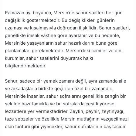
Ramazan ayı boyunca, Mersin’de sahur saatleri her gün
değişiklik göstermektedir. Bu değişiklikler, günlerin
uzaması ve kısalmasıyla doğrudan ilişkilidir. Sahur saatleri,
genellikle imsak vaktine göre ayarlanır ve bu nedenle,
Mersin’de yaşayanların sahur hazırlıklarını buna göre
planlamaları gerekmektedir. Mersin’deki camiler ve dini
kurumlar, sahur saatlerini duyurarak halkı
bilgilendirmektedir.
Sahur, sadece bir yemek zamanı değil, aynı zamanda aile
ve arkadaşlarla birlikte geçirilen özel bir zamandır.
Mersin’de insanlar, sahur sofralarını genellikle zengin bir
şekilde hazırlamakta ve bu sofralarda çeşitli yöresel
lezzetlere yer vermektedirler. Zeytin, peynir, zeytinyağı,
taze sebzeler ve özellikle Mersin mutfağının vazgeçilmezi
olan tantuni gibi yiyecekler, sahur sofralarının baş tacıdır.