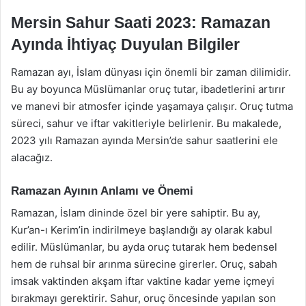
Mersin Sahur Saati 2023: Ramazan
Ayında İhtiyaç Duyulan Bilgiler
Ramazan ayı, İslam dünyası için önemli bir zaman dilimidir.
Bu ay boyunca Müslümanlar oruç tutar, ibadetlerini artırır
ve manevi bir atmosfer içinde yaşamaya çalışır. Oruç tutma
süreci, sahur ve iftar vakitleriyle belirlenir. Bu makalede,
2023 yılı Ramazan ayında Mersin’de sahur saatlerini ele
alacağız.
Ramazan Ayının Anlamı ve Önemi
Ramazan, İslam dininde özel bir yere sahiptir. Bu ay,
Kur’an-ı Kerim’in indirilmeye başlandığı ay olarak kabul
edilir. Müslümanlar, bu ayda oruç tutarak hem bedensel
hem de ruhsal bir arınma sürecine girerler. Oruç, sabah
imsak vaktinden akşam iftar vaktine kadar yeme içmeyi
bırakmayı gerektirir. Sahur, oruç öncesinde yapılan son