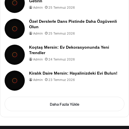
Getirin
Admin
25 Temmuz 2026
Özel Derslerle Dans Pistinde Daha Özgüvenli
Olun
Admin
25 Temmuz 2026
Koçtaş Mersin: Ev Dekorasyonunda Yeni
Trendler
Admin
24 Temmuz 2026
Kiralık Daire Mersin: Hayalinizdeki Evi Bulun!
Admin
23 Temmuz 2026
Daha Fazla Yükle