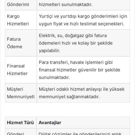
Gönderimi
hizmetleri sunulmaktadır.
Kargo
Yurtiçi ve yurtdışı kargo gönderimleri için
Hizmetleri
uygun fiyat ve hızlı teslimat seçenekleri.
Elektrik, su, doğalgaz gibi fatura
Fatura
ödemeleri hızlı ve kolay bir şekilde
Ödeme
yapılabilir.
Para transferi, havale işlemleri gibi
Finansal
finansal hizmetler güvenilir bir şekilde
Hizmetler
sunulmaktadır.
Müşteri
Müşteri odaklı hizmet anlayışı ile yüksek
Memnuniyeti
memnuniyet sağlanmaktadır.
Hizmet Türü
Avantajlar
Gönderi
Dijital çözümler ile gönderilerinizi anlık