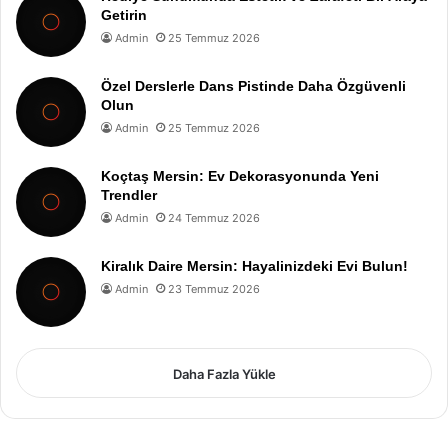
Getirin
Admin
25 Temmuz 2026
Özel Derslerle Dans Pistinde Daha Özgüvenli
Olun
Admin
25 Temmuz 2026
Koçtaş Mersin: Ev Dekorasyonunda Yeni
Trendler
Admin
24 Temmuz 2026
Kiralık Daire Mersin: Hayalinizdeki Evi Bulun!
Admin
23 Temmuz 2026
Daha Fazla Yükle