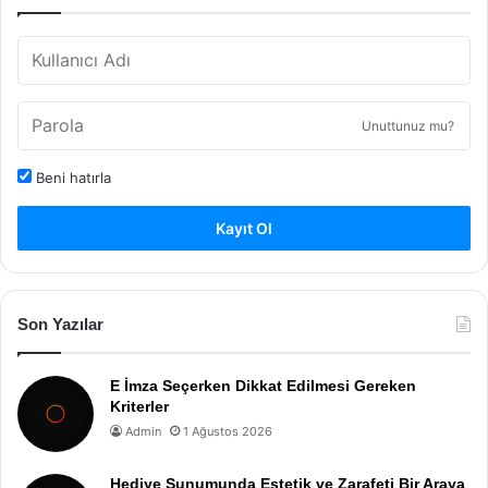
Unuttunuz mu?
Beni hatırla
Kayıt Ol
Son Yazılar
E İmza Seçerken Dikkat Edilmesi Gereken
Kriterler
Admin
1 Ağustos 2026
Hediye Sunumunda Estetik ve Zarafeti Bir Araya