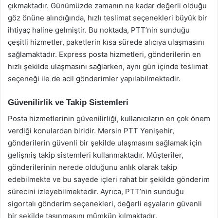
çıkmaktadır. Günümüzde zamanın ne kadar değerli olduğu
göz önüne alındığında, hızlı teslimat seçenekleri büyük bir
ihtiyaç haline gelmiştir. Bu noktada, PTT’nin sunduğu
çeşitli hizmetler, paketlerin kısa sürede alıcıya ulaşmasını
sağlamaktadır. Express posta hizmetleri, gönderilerin en
hızlı şekilde ulaşmasını sağlarken, aynı gün içinde teslimat
seçeneği ile de acil gönderimler yapılabilmektedir.
Güvenilirlik ve Takip Sistemleri
Posta hizmetlerinin güvenilirliği, kullanıcıların en çok önem
verdiği konulardan biridir. Mersin PTT Yenişehir,
gönderilerin güvenli bir şekilde ulaşmasını sağlamak için
gelişmiş takip sistemleri kullanmaktadır. Müşteriler,
gönderilerinin nerede olduğunu anlık olarak takip
edebilmekte ve bu sayede içleri rahat bir şekilde gönderim
sürecini izleyebilmektedir. Ayrıca, PTT’nin sunduğu
sigortalı gönderim seçenekleri, değerli eşyaların güvenli
bir şekilde taşınmasını mümkün kılmaktadır.