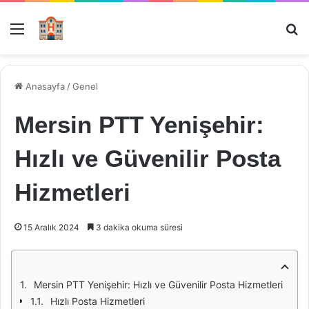
Menü
Ar
Anasayfa
/
Genel
Mersin PTT Yenişehir:
Hızlı ve Güvenilir Posta
Hizmetleri
15 Aralık 2024
3 dakika okuma süresi
Mersin PTT Yenişehir: Hızlı ve Güvenilir Posta Hizmetleri
Hızlı Posta Hizmetleri