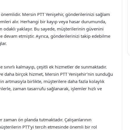
r önemlidir. Mersin PTT Yenişehir, gönderilerinizi sağlam
nlemleri alır. Herhangi bir kayıp veya hasar durumunda,
odaklı yaklaşır. Bu sayede, müşterilerinin güvenini
 devam etmiştir. Ayrıca, gönderilerinizi takip edebilme
lar.
e sınırlı kalmayıp, çeşitli ek hizmetler de sunmaktadır.
ve daha birçok hizmet, Mersin PTT Yenişehir’nin sunduğu
in artmasıyla birlikte, müşterilere daha fazla kolaylık
lerle, zaman tasarrufu sağlanarak, işlemler hızlı ve
r zaman ön planda tutmaktadır. Çalışanlarının
üşterilerin PTT’yi tercih etmesinde önemli bir rol