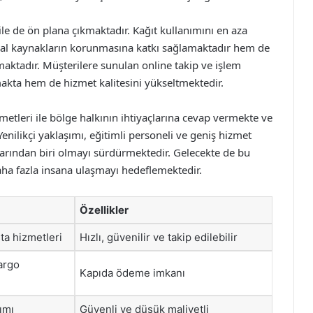
le de ön plana çıkmaktadır. Kağıt kullanımını en aza
oğal kaynakların korunmasına katkı sağlamaktadır hem de
maktadır. Müşterilere sunulan online takip ve işlem
akta hem de hizmet kalitesini yükseltmektedir.
zmetleri ile bölge halkının ihtiyaçlarına cevap vermekte ve
nilikçi yaklaşımı, eğitimli personeli ve geniş hizmet
alarından biri olmayı sürdürmektedir. Gelecekte de bu
aha fazla insana ulaşmayı hedeflemektedir.
Özellikler
ta hizmetleri
Hızlı, güvenilir ve takip edilebilir
kargo
Kapıda ödeme imkanı
ımı
Güvenli ve düşük maliyetli