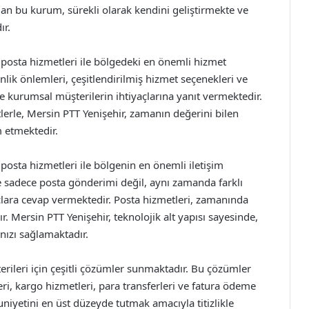
lan bu kurum, sürekli olarak kendini geliştirmekte ve
ır.
 posta hizmetleri ile bölgedeki en önemli hizmet
enlik önlemleri, çeşitlendirilmiş hizmet seçenekleri ve
e kurumsal müşterilerin ihtiyaçlarına yanıt vermektedir.
lerle, Mersin PTT Yenişehir, zamanın değerini bilen
 etmektedir.
 posta hizmetleri ile bölgenin en önemli iletişim
ne sadece posta gönderimi değil, aynı zamanda farklı
çlara cevap vermektedir. Posta hizmetleri, zamanında
r. Mersin PTT Yenişehir, teknolojik alt yapısı sayesinde,
anızı sağlamaktadır.
rileri için çeşitli çözümler sunmaktadır. Bu çözümler
ri, kargo hizmetleri, para transferleri ve fatura ödeme
uniyetini en üst düzeyde tutmak amacıyla titizlikle