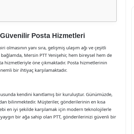
 Güvenilir Posta Hizmetleri
ri olmasının yanı sıra, gelişmiş ulaşım ağı ve çeşitli
u bağlamda, Mersin PTT Yenişehir, hem bireysel hem de
sta hizmetleriyle öne çıkmaktadır. Posta hizmetlerinin
nemli bir ihtiyaç karşılamaktadır.
konusunda kendini kanıtlamış bir kuruluştur. Günümüzde,
n bilinmektedir. Müşteriler, gönderilerinin en kısa
ebi en iyi şekilde karşılamak için modern teknolojilerle
 yaygın bir ağa sahip olan PTT, gönderilerinizi güvenli bir