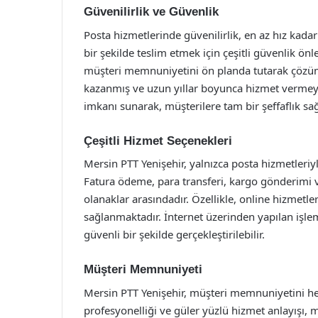
Güvenilirlik ve Güvenlik
Posta hizmetlerinde güvenilirlik, en az hız kada
bir şekilde teslim etmek için çeşitli güvenlik ö
müşteri memnuniyetini ön planda tutarak çözüm 
kazanmış ve uzun yıllar boyunca hizmet vermeye
imkanı sunarak, müşterilere tam bir şeffaflık sağ
Çeşitli Hizmet Seçenekleri
Mersin PTT Yenişehir, yalnızca posta hizmetleriyl
Fatura ödeme, para transferi, kargo gönderimi 
olanaklar arasındadır. Özellikle, online hizmetler
sağlanmaktadır. İnternet üzerinden yapılan işlem
güvenli bir şekilde gerçekleştirilebilir.
Müşteri Memnuniyeti
Mersin PTT Yenişehir, müşteri memnuniyetini he
profesyonelliği ve güler yüzlü hizmet anlayışı, m