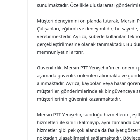
sunulmaktadır. Özellikle uluslararası gönderimler
Müşteri deneyimini ön planda tutarak, Mersin PT
Çalışanları, eğitimli ve deneyimlidir; bu sayede, 
verebilmektedir. Ayrıca, şubede kullanılan teknolo
gerçekleştirilmesine olanak tanımaktadır. Bu 
memnuniyetini artırır.
Güvenilirlik, Mersin PTT Yenişehir’in en önemli 
aşamada güvenlik önlemleri alınmakta ve gönder
alınmaktadır. Ayrıca, kaybolan veya hasar gören
müşteriler, gönderimlerinde ek bir güvenceye sah
müşterilerinin güvenini kazanmaktadır.
Mersin PTT Yenişehir, sunduğu hizmetlerin çeşitl
hizmetleri ile sınırlı kalmayıp, aynı zamanda ba
hizmetler gibi pek çok alanda da faaliyet gösterme
noktadan ulaşabilmesini sağlamaktadır. Böylece