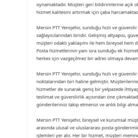
oynamaktadır. Müşteri geri bildirimlerine açık o
hizmet kalitesini artırmak için çaba harcamaktad
Mersin PTT Yenişehir, sunduğu hızlı ve güvenilir
sağlayıcılarından biridir. Gelişmiş altyapısı, güv
müşteri odaklı yaklaşımı ile hem bireysel hem d
Posta hizmetlerinin yanı sıra sunduğu ek hizmet
herkes için vazgeçilmez bir adres olmaya devam
Mersin PTT Yenişehir, sunduğu hızlı ve güvenilir
noktalarından biri haline gelmiştir. Müşterileri
hizmetler de sunarak geniş bir yelpazede ihtiya
teslimat ve güvenilirlik açısından öne çıkmaktadı
gönderilerinizi takip etmenizi ve anlık bilgi alm
Mersin PTT Yenişehir, bireysel ve kurumsal müşte
arasında ulusal ve uluslararası posta gönderimle
işlemleri yer alır. Her bir hizmet, müşteri memn