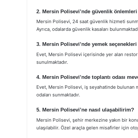
2. Mersin Polisevi’nde güvenlik önlemleri
Mersin Polisevi, 24 saat güvenlik hizmeti sunma
Ayrıca, odalarda güvenlik kasaları bulunmaktadı
3. Mersin Polisevi’nde yemek seçenekleri
Evet, Mersin Polisevi içerisinde yer alan resto
sunulmaktadır.
4. Mersin Polisevi’nde toplantı odası me
Evet, Mersin Polisevi, iş seyahatinde bulunan m
odaları sunmaktadır.
5. Mersin Polisevi’ne nasıl ulaşabilirim?
Mersin Polisevi, şehir merkezine yakın bir konu
ulaşılabilir. Özel araçla gelen misafirler için o