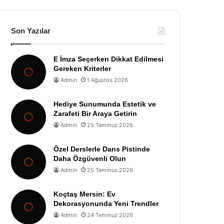
Son Yazılar
E İmza Seçerken Dikkat Edilmesi
Gereken Kriterler
Admin
1 Ağustos 2026
Hediye Sunumunda Estetik ve
Zarafeti Bir Araya Getirin
Admin
25 Temmuz 2026
Özel Derslerle Dans Pistinde
Daha Özgüvenli Olun
Admin
25 Temmuz 2026
Koçtaş Mersin: Ev
Dekorasyonunda Yeni Trendler
Admin
24 Temmuz 2026