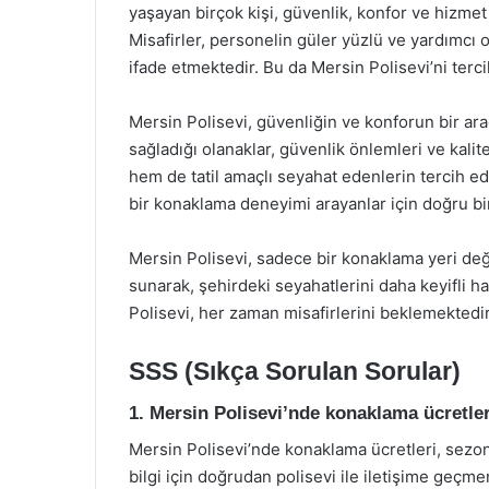
yaşayan birçok kişi, güvenlik, konfor ve hizmet
Misafirler, personelin güler yüzlü ve yardımcı 
ifade etmektedir. Bu da Mersin Polisevi’ni terci
Mersin Polisevi, güvenliğin ve konforun bir ar
sağladığı olanaklar, güvenlik önlemleri ve kalit
hem de tatil amaçlı seyahat edenlerin tercih ed
bir konaklama deneyimi arayanlar için doğru bi
Mersin Polisevi, sadece bir konaklama yeri değ
sunarak, şehirdeki seyahatlerini daha keyifli h
Polisevi, her zaman misafirlerini beklemektedir
SSS (Sıkça Sorulan Sorular)
1. Mersin Polisevi’nde konaklama ücretler
Mersin Polisevi’nde konaklama ücretleri, sezon
bilgi için doğrudan polisevi ile iletişime geçmen