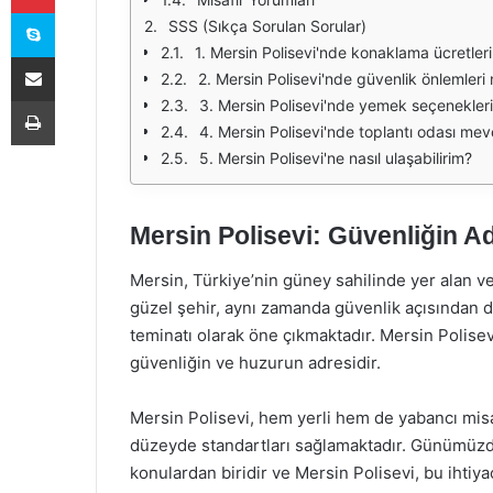
Skype
SSS (Sıkça Sorulan Sorular)
1. Mersin Polisevi'nde konaklama ücretleri
E-Posta ile paylaş
2. Mersin Polisevi'nde güvenlik önlemleri 
Yazdır
3. Mersin Polisevi'nde yemek seçenekleri
4. Mersin Polisevi'nde toplantı odası me
5. Mersin Polisevi'ne nasıl ulaşabilirim?
Mersin Polisevi: Güvenliğin A
Mersin, Türkiye’nin güney sahilinde yer alan ve ta
güzel şehir, aynı zamanda güvenlik açısından da
teminatı olarak öne çıkmaktadır. Mersin Polise
güvenliğin ve huzurun adresidir.
Mersin Polisevi, hem yerli hem de yabancı mis
düzeyde standartları sağlamaktadır. Günümüzd
konulardan biridir ve Mersin Polisevi, bu ihtiya