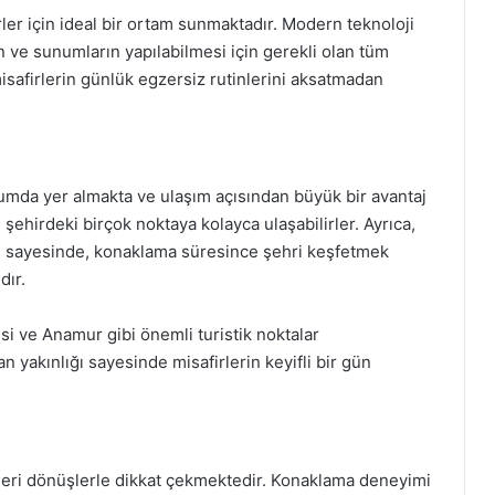
rler için ideal bir ortam sunmaktadır. Modern teknoloji
in ve sunumların yapılabilmesi için gerekli olan tüm
misafirlerin günlük egzersiz rutinlerini aksatmadan
umda yer almakta ve ulaşım açısından büyük bir avantaj
e şehirdeki birçok noktaya kolayca ulaşabilirler. Ayrıca,
lığı sayesinde, konaklama süresince şehri keşfetmek
dır.
esi ve Anamur gibi önemli turistik noktalar
n yakınlığı sayesinde misafirlerin keyifli bir gün
 geri dönüşlerle dikkat çekmektedir. Konaklama deneyimi