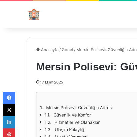
Anasayfa
/
Genel
/
Mersin Polisevi: Güvenliğin Adr
Mersin Polisevi: Gü
17 Ekim 2025
Facebook
X
Mersin Polisevi: Güvenliğin Adresi
Güvenlik ve Konfor
LinkedIn
Hizmetler ve Olanaklar
Pinterest
Ulaşım Kolaylığı
Misafir Yorumları