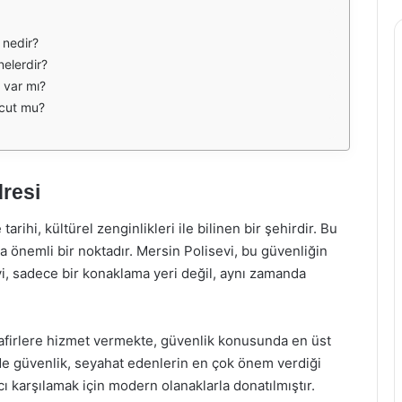
 nedir?
nelerdir?
 var mı?
vcut mu?
dresi
rihi, kültürel zenginlikleri ile bilinen bir şehirdir. Bu
 önemli bir noktadır. Mersin Polisevi, bu güvenliğin
vi, sadece bir konaklama yeri değil, aynı zamanda
afirlere hizmet vermekte, güvenlik konusunda en üst
e güvenlik, seyahat edenlerin en çok önem verdiği
cı karşılamak için modern olanaklarla donatılmıştır.