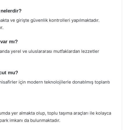
 nelerdir?
kta ve girişte güvenlik kontrolleri yapılmaktadır.
r.
 var mı?
randa yerel ve uluslararası mutfaklardan lezzetler
vcut mu?
isafirler için modern teknolojilerle donatılmış toplantı
mda yer almakta olup, toplu taşıma araçları ile kolayca
topark imkanı da bulunmaktadır.