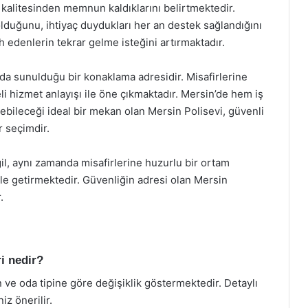
 kalitesinden memnun kaldıklarını belirtmektedir.
olduğunu, ihtiyaç duydukları her an destek sağlandığını
h edenlerin tekrar gelme isteğini artırmaktadır.
ada sunulduğu bir konaklama adresidir. Misafirlerine
eli hizmet anlayışı ile öne çıkmaktadır. Mersin’de hem iş
ebileceği ideal bir mekan olan Mersin Polisevi, güvenli
r seçimdir.
il, aynı zamanda misafirlerine huzurlu bir ortam
ale getirmektedir. Güvenliğin adresi olan Mersin
.
i nedir?
 ve oda tipine göre değişiklik göstermektedir. Detaylı
iz önerilir.