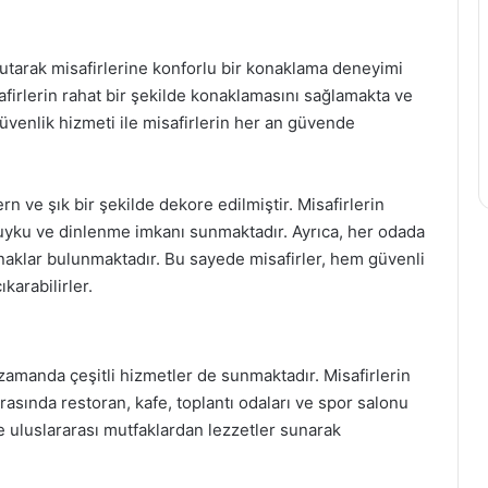
tutarak misafirlerine konforlu bir konaklama deneyimi
safirlerin rahat bir şekilde konaklamasını sağlamakta ve
güvenlik hizmeti ile misafirlerin her an güvende
 ve şık bir şekilde dekore edilmiştir. Misafirlerin
r uyku ve dinlenme imkanı sunmaktadır. Ayrıca, her odada
lanaklar bulunmaktadır. Bu sayede misafirler, hem güvenli
karabilirler.
zamanda çeşitli hizmetler de sunmaktadır. Misafirlerin
rasında restoran, kafe, toplantı odaları ve spor salonu
e uluslararası mutfaklardan lezzetler sunarak