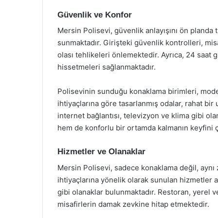
Güvenlik ve Konfor
Mersin Polisevi, güvenlik anlayışını ön planda 
sunmaktadır. Girişteki güvenlik kontrolleri, mi
olası tehlikeleri önlemektedir. Ayrıca, 24 saat 
hissetmeleri sağlanmaktadır.
Polisevinin sunduğu konaklama birimleri, modern
ihtiyaçlarına göre tasarlanmış odalar, rahat bi
internet bağlantısı, televizyon ve klima gibi o
hem de konforlu bir ortamda kalmanın keyfini çı
Hizmetler ve Olanaklar
Mersin Polisevi, sadece konaklama değil, aynı 
ihtiyaçlarına yönelik olarak sunulan hizmetler a
gibi olanaklar bulunmaktadır. Restoran, yerel v
misafirlerin damak zevkine hitap etmektedir.