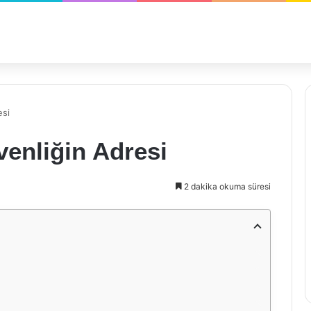
esi
venliğin Adresi
2 dakika okuma süresi