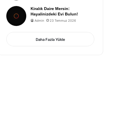
Kiralık Daire Mersin:
Hayalinizdeki Evi Bulun!
Admin
23 Temmuz 2026
Daha Fazla Yükle