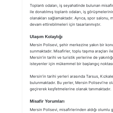
Toplantı odaları, iş seyahatinde bulunan misafi
ile donatılmış toplantı odaları, iş görüşmelerin
olanakları sağlamaktadır. Ayrıca, spor salonu, 
devam ettirebilmeleri için tasarlanmıştır.
Ulaşım Kolaylığı
Mersin Polisevi, şehir merkezine yakın bir kon
sunmaktadır. Misafirler, toplu taşıma araçları il
Mersin’in tarihi ve turistik yerlerine de yakın
isteyenler için mükemmel bir başlangıç noktası
Mersin’in tarihi yerleri arasında Tarsus, Kızkal
bulunmaktadır. Bu yerler, Mersin Polisevi’ne ola
geçirerek keşfetmelerine olanak tanımaktadır.
Misafir Yorumları
Mersin Polisevi, misafirlerinden aldığı olumlu