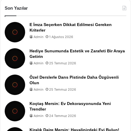
Son Yazılar
E İmza Seçerken Dikkat Edilmesi Gereken
Kriterler
Admin
1 Ağustos 2026
Hediye Sunumunda Estetik ve Zarafeti Bir Araya
Getirin
Admin
25 Temmuz 2026
Özel Derslerle Dans Pistinde Daha Özgüvenli
Olun
Admin
25 Temmuz 2026
Koçtaş Mersin: Ev Dekorasyonunda Yeni
Trendler
Admin
24 Temmuz 2026
Kiralık Daire Mersin: Hayalinizdeki Evi Bulun!