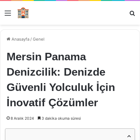
Menü
Ar
Anasayfa
/
Genel
Mersin Panama
Denizcilik: Denizde
Güvenli Yolculuk İçin
İnovatif Çözümler
8 Aralık 2024
3 dakika okuma süresi