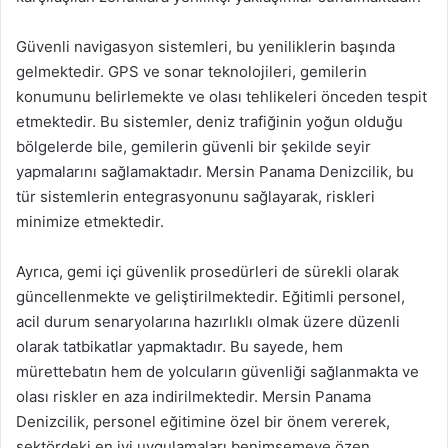
Güvenli navigasyon sistemleri, bu yeniliklerin başında
gelmektedir. GPS ve sonar teknolojileri, gemilerin
konumunu belirlemekte ve olası tehlikeleri önceden tespit
etmektedir. Bu sistemler, deniz trafiğinin yoğun olduğu
bölgelerde bile, gemilerin güvenli bir şekilde seyir
yapmalarını sağlamaktadır. Mersin Panama Denizcilik, bu
tür sistemlerin entegrasyonunu sağlayarak, riskleri
minimize etmektedir.
Ayrıca, gemi içi güvenlik prosedürleri de sürekli olarak
güncellenmekte ve geliştirilmektedir. Eğitimli personel,
acil durum senaryolarına hazırlıklı olmak üzere düzenli
olarak tatbikatlar yapmaktadır. Bu sayede, hem
mürettebatın hem de yolcuların güvenliği sağlanmakta ve
olası riskler en aza indirilmektedir. Mersin Panama
Denizcilik, personel eğitimine özel bir önem vererek,
sektördeki en iyi uygulamaları benimsemeye özen