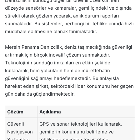
Denizcilik’in sunduğu diğer bir önemli özelliktir. İleri
düzeyde sensörler ve kameralar, gemi içindeki ve dışında
sürekli olarak gözlem yaparak, anlık durum raporları
sunmaktadır. Bu sistemler, herhangi bir tehlike anında hızlı
müdahale edilmesine olanak tanımaktadır.
Mersin Panama Denizcilik, deniz taşımacılığında güvenliği
artırmak için birçok inovatif çözüm sunmaktadır.
Teknolojinin sunduğu imkanları en etkin şekilde
kullanarak, hem yolcuların hem de mürettebatın
güvenliğini sağlamayı hedeflemektedir. Bu anlayışla
hareket eden şirket, sektördeki lider konumunu her geçen
gün daha da güçlendirmektedir.
Çözüm
Açıklama
Güvenli
GPS ve sonar teknolojileri kullanarak,
Navigasyon
gemilerin konumunu belirleme ve
Sistemleri
tehlikeleri önceden tespit etme.