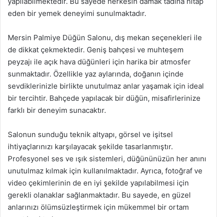
yapılabilmektedir. Bu sayede herkesin damak tadına hitap
eden bir yemek deneyimi sunulmaktadır.
Mersin Palmiye Düğün Salonu, dış mekan seçenekleri ile
de dikkat çekmektedir. Geniş bahçesi ve muhteşem
peyzajı ile açık hava düğünleri için harika bir atmosfer
sunmaktadır. Özellikle yaz aylarında, doğanın içinde
sevdiklerinizle birlikte unutulmaz anlar yaşamak için ideal
bir tercihtir. Bahçede yapılacak bir düğün, misafirlerinize
farklı bir deneyim sunacaktır.
Salonun sunduğu teknik altyapı, görsel ve işitsel
ihtiyaçlarınızı karşılayacak şekilde tasarlanmıştır.
Profesyonel ses ve ışık sistemleri, düğününüzün her anını
unutulmaz kılmak için kullanılmaktadır. Ayrıca, fotoğraf ve
video çekimlerinin de en iyi şekilde yapılabilmesi için
gerekli olanaklar sağlanmaktadır. Bu sayede, en güzel
anlarınızı ölümsüzleştirmek için mükemmel bir ortam