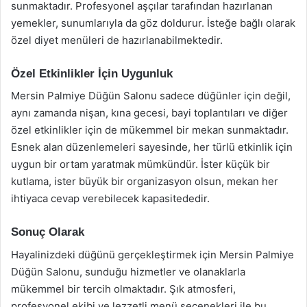
sunmaktadır. Profesyonel aşçılar tarafından hazırlanan
yemekler, sunumlarıyla da göz doldurur. İsteğe bağlı olarak
özel diyet menüleri de hazırlanabilmektedir.
Özel Etkinlikler İçin Uygunluk
Mersin Palmiye Düğün Salonu sadece düğünler için değil,
aynı zamanda nişan, kına gecesi, bayi toplantıları ve diğer
özel etkinlikler için de mükemmel bir mekan sunmaktadır.
Esnek alan düzenlemeleri sayesinde, her türlü etkinlik için
uygun bir ortam yaratmak mümkündür. İster küçük bir
kutlama, ister büyük bir organizasyon olsun, mekan her
ihtiyaca cevap verebilecek kapasitededir.
Sonuç Olarak
Hayalinizdeki düğünü gerçekleştirmek için Mersin Palmiye
Düğün Salonu, sunduğu hizmetler ve olanaklarla
mükemmel bir tercih olmaktadır. Şık atmosferi,
profesyonel ekibi ve lezzetli menü seçenekleri ile bu