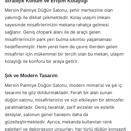
Stratejik Konum ve Erişim Kolaylığı
Mersin Palmiye Düğün Salonu, şehir merkezine olan
yakınlığı ile dikkat çekmektedir. Kolay ulaşım imkanı
sayesinde misafirlerinizin mekana rahatça gelmesi
sağlanır. Geniş otopark alanı ile de araçlı gelen
misafirlerinizin park yeri bulma sıkıntısı yaşamaması
hedeflenmiştir. Hem yerel hem de çevre illerden gelen
misafirler için mükemmel bir tercih olan bu mekan, ulaşım
kolaylığı ile konforu bir araya getirir.
Şık ve Modern Tasarım
Mersin Palmiye Düğün Salonu, modern mimarisi ve şık iç
tasarımı ile göz doldurmaktadır. Ferah bir alan sunan
düğün salonu, misafirlerinizi ve sizi etkileyen bir atmosfer
yaratmaktadır. Geniş tavanlar, zarif avizeler ve estetik
detaylar, salonun genel havasını daha da
güzelleştirmektedir. Ayrıca, mekanda kullanılan renk
paletleri ve dekorasyon unsurları, her türlü düğün konsepti