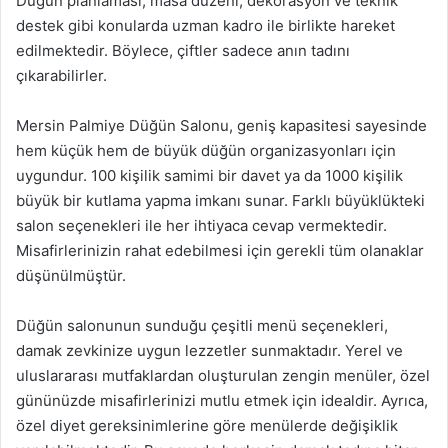
Düğün planlaması, masa düzeni, dekorasyon ve teknik
destek gibi konularda uzman kadro ile birlikte hareket
edilmektedir. Böylece, çiftler sadece anın tadını
çıkarabilirler.
Mersin Palmiye Düğün Salonu, geniş kapasitesi sayesinde
hem küçük hem de büyük düğün organizasyonları için
uygundur. 100 kişilik samimi bir davet ya da 1000 kişilik
büyük bir kutlama yapma imkanı sunar. Farklı büyüklükteki
salon seçenekleri ile her ihtiyaca cevap vermektedir.
Misafirlerinizin rahat edebilmesi için gerekli tüm olanaklar
düşünülmüştür.
Düğün salonunun sunduğu çeşitli menü seçenekleri,
damak zevkinize uygun lezzetler sunmaktadır. Yerel ve
uluslararası mutfaklardan oluşturulan zengin menüler, özel
gününüzde misafirlerinizi mutlu etmek için idealdir. Ayrıca,
özel diyet gereksinimlerine göre menülerde değişiklik