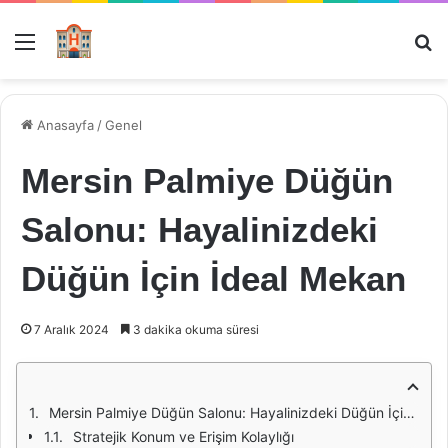
Menü
Ar
Anasayfa
/
Genel
Mersin Palmiye Düğün
Salonu: Hayalinizdeki
Düğün İçin İdeal Mekan
7 Aralık 2024
3 dakika okuma süresi
Mersin Palmiye Düğün Salonu: Hayalinizdeki Düğün İçin İdeal Mekan
Stratejik Konum ve Erişim Kolaylığı