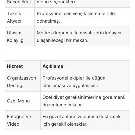
Seçenekleri
menü seçenekleri.
Teknik
Profesyonel ses ve ışık sistemleri ile
Altyapı
donatılmış.
Ulaşım
Merkezi konumu ile misafirlerin kolayca
Kolaylığı
ulaşabileceği bir mekan.
Hizmet
Açıklama
Organizasyon
Profesyonel ekipler ile düğün
Desteği
planlaması ve uygulaması.
Özel diyet gereksinimlerine göre menü
Özel Menü
düzenleme imkanı.
Fotoğraf ve
En güzel anlarınızı ölümsüzleştirmek
Video
için gerekli olanaklar.