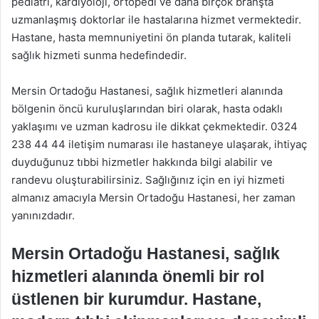
pediatri, kardiyoloji, ortopedi ve daha birçok branşta
uzmanlaşmış doktorlar ile hastalarına hizmet vermektedir.
Hastane, hasta memnuniyetini ön planda tutarak, kaliteli
sağlık hizmeti sunma hedefindedir.
Mersin Ortadoğu Hastanesi, sağlık hizmetleri alanında
bölgenin öncü kuruluşlarından biri olarak, hasta odaklı
yaklaşımı ve uzman kadrosu ile dikkat çekmektedir. 0324
238 44 44 iletişim numarası ile hastaneye ulaşarak, ihtiyaç
duyduğunuz tıbbi hizmetler hakkında bilgi alabilir ve
randevu oluşturabilirsiniz. Sağlığınız için en iyi hizmeti
almanız amacıyla Mersin Ortadoğu Hastanesi, her zaman
yanınızdadır.
Mersin Ortadoğu Hastanesi, sağlık
hizmetleri alanında önemli bir rol
üstlenen bir kurumdur. Hastane,