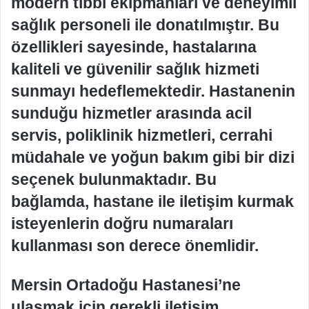
modern tıbbi ekipmanları ve deneyimli
sağlık personeli ile donatılmıştır. Bu
özellikleri sayesinde, hastalarına
kaliteli ve güvenilir sağlık hizmeti
sunmayı hedeflemektedir. Hastanenin
sunduğu hizmetler arasında acil
servis, poliklinik hizmetleri, cerrahi
müdahale ve yoğun bakım gibi bir dizi
seçenek bulunmaktadır. Bu
bağlamda, hastane ile iletişim kurmak
isteyenlerin doğru numaraları
kullanması son derece önemlidir.
Mersin Ortadoğu Hastanesi’ne
ulaşmak için gerekli iletişim