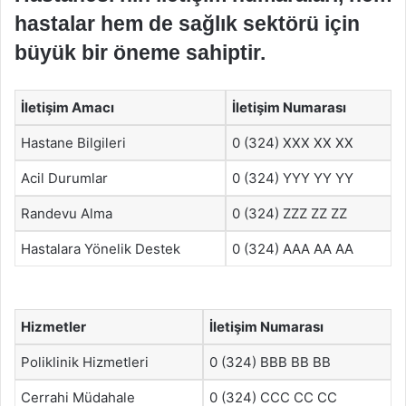
hastalar hem de sağlık sektörü için
büyük bir öneme sahiptir.
İletişim Amacı
İletişim Numarası
Hastane Bilgileri
0 (324) XXX XX XX
Acil Durumlar
0 (324) YYY YY YY
Randevu Alma
0 (324) ZZZ ZZ ZZ
Hastalara Yönelik Destek
0 (324) AAA AA AA
Hizmetler
İletişim Numarası
Poliklinik Hizmetleri
0 (324) BBB BB BB
Cerrahi Müdahale
0 (324) CCC CC CC