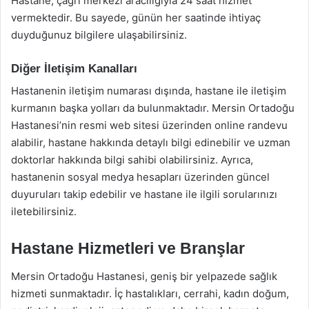
Hastane, çağrı merkezi aracılığıyla 24 saat hizmet
vermektedir. Bu sayede, günün her saatinde ihtiyaç
duyduğunuz bilgilere ulaşabilirsiniz.
Diğer İletişim Kanalları
Hastanenin iletişim numarası dışında, hastane ile iletişim
kurmanın başka yolları da bulunmaktadır. Mersin Ortadoğu
Hastanesi’nin resmi web sitesi üzerinden online randevu
alabilir, hastane hakkında detaylı bilgi edinebilir ve uzman
doktorlar hakkında bilgi sahibi olabilirsiniz. Ayrıca,
hastanenin sosyal medya hesapları üzerinden güncel
duyuruları takip edebilir ve hastane ile ilgili sorularınızı
iletebilirsiniz.
Hastane Hizmetleri ve Branşlar
Mersin Ortadoğu Hastanesi, geniş bir yelpazede sağlık
hizmeti sunmaktadır. İç hastalıkları, cerrahi, kadın doğum,