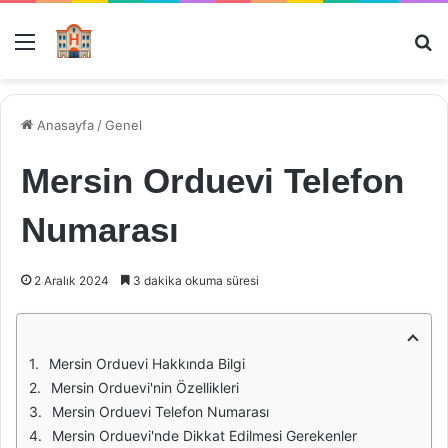
Menü
Ar
Anasayfa
/
Genel
Mersin Orduevi Telefon
Numarası
2 Aralık 2024
3 dakika okuma süresi
Mersin Orduevi Hakkında Bilgi
Mersin Orduevi'nin Özellikleri
Mersin Orduevi Telefon Numarası
Mersin Orduevi'nde Dikkat Edilmesi Gerekenler