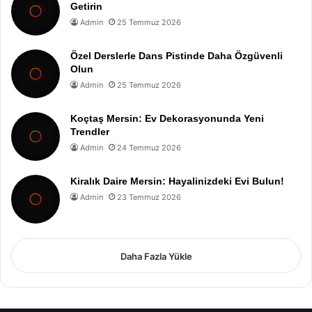
Getirin
Admin
25 Temmuz 2026
Özel Derslerle Dans Pistinde Daha Özgüvenli
Olun
Admin
25 Temmuz 2026
Koçtaş Mersin: Ev Dekorasyonunda Yeni
Trendler
Admin
24 Temmuz 2026
Kiralık Daire Mersin: Hayalinizdeki Evi Bulun!
Admin
23 Temmuz 2026
Daha Fazla Yükle