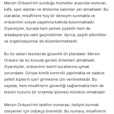
Mersin Orduevi’nin sunduğu hizmetler arasında restoran,
kafe, spor alanları ve dinlenme salonları yer almaktadır. Bu
olanaklar, misafirlere hoş bir deneyim sunmakta ve
orduevinin sosyal yaşamına katkıda bulunmaktadır.
Ziyaretçiler, burada hem yemek yiyebilir hem de
arkadaşlarıyla vakit geçirebilirler. Ayrıca, çeşitli etkinlikler
ve organizasyonlar da düzenlenmektedir.
Bu tür askeri tesislerde güvenlik ön plandadır. Mersin
Orduevi de bu konuda gerekli önlemleri almaktadır.
Ziyaretçiler, orduevinin belirli kurallarına uymak
zorundadır. Girişte kimlik kontrolü yapılmakta ve sadece
yetkili kişilerin içeri girmesine izin verilmektedir. Bu
sayede, hem misafirlerin güvenliği sağlanmakta hem de
tesisin huzurlu bir ortamda işlemesi mümkün olmaktadır.
Mersin Orduevi’nin telefon numarası, iletişim kurmak
isteyenler için oldukça önemlidir. Bu numara, misafirlerin