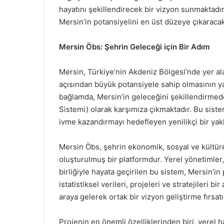
hayatını şekillendirecek bir vizyon sunmaktadır
Mersin’in potansiyelini en üst düzeye çıkaracak 
Mersin Öbs: Şehrin Geleceği için Bir Adım
Mersin, Türkiye’nin Akdeniz Bölgesi’nde yer ala
açısından büyük potansiyele sahip olmasının yanı
bağlamda, Mersin’in geleceğini şekillendirmed
Sistemi) olarak karşımıza çıkmaktadır. Bu siste
ivme kazandırmayı hedefleyen yenilikçi bir yak
Mersin Öbs, şehrin ekonomik, sosyal ve kültür
oluşturulmuş bir platformdur. Yerel yönetimler, 
birliğiyle hayata geçirilen bu sistem, Mersin’in
istatistiksel verileri, projeleri ve stratejileri b
araya gelerek ortak bir vizyon geliştirme fırsatı
Projenin en önemli özelliklerinden biri, yerel h