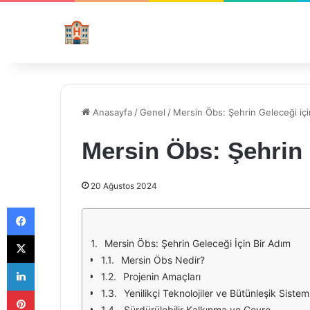
Anasayfa
/
Genel
/
Mersin Öbs: Şehrin Geleceği içi
Mersin Öbs: Şehrin 
20 Ağustos 2024
Facebook
X
Mersin Öbs: Şehrin Geleceği İçin Bir Adım
Mersin Öbs Nedir?
LinkedIn
Projenin Amaçları
Pinterest
Yenilikçi Teknolojiler ve Bütünleşik Sistem
Sürdürülebilir Kalkınma ve Çevre