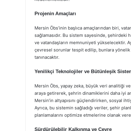
Projenin Amaçları
Mersin Öbs’inin başlıca amaçlarından biri, vat
sağlamasıdır. Bu sistem sayesinde, şehirdeki hi
ve vatandaşların memnuniyeti yükselecektir. Ayr
çevresel sorunlar tespit edilip, bunlara yönelik 
tanınacaktır.
Yenilikçi Teknolojiler ve Bütünleşik Sist
Mersin Öbs, yapay zeka, büyük veri analitiği ve co
araya getirerek, şehrin dinamiklerini daha iyi
Mersin’in altyapısını güçlendirirken, sosyal iht
Ayrıca, bu sistemin sağladığı veriler, şehir plan
planlamalarını optimize etmelerine olanak vere
Sürdürülebilir Kalkınma ve Çevre