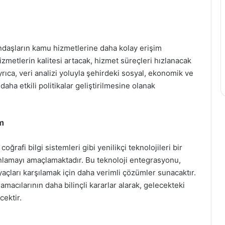
andaşların kamu hizmetlerine daha kolay erişim
zmetlerin kalitesi artacak, hizmet süreçleri hızlanacak
ıca, veri analizi yoluyla şehirdeki sosyal, ekonomik ve
daha etkili politikalar geliştirilmesine olanak
em
ğrafi bilgi sistemleri gibi yenilikçi teknolojileri bir
 anlamayı amaçlamaktadır. Bu teknoloji entegrasyonu,
iyaçları karşılamak için daha verimli çözümler sunacaktır.
lamacılarının daha bilinçli kararlar alarak, gelecekteki
cektir.