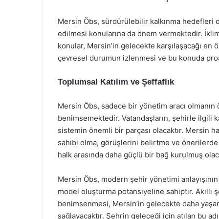
Mersin Öbs, sürdürülebilir kalkınma hedefleri 
edilmesi konularına da önem vermektedir. İklim d
konular, Mersin’in gelecekte karşılaşacağı en 
çevresel durumun izlenmesi ve bu konuda proakt
Toplumsal Katılım ve Şeffaflık
Mersin Öbs, sadece bir yönetim aracı olmanın öt
benimsemektedir. Vatandaşların, şehirle ilgili k
sistemin önemli bir parçası olacaktır. Mersin ha
sahibi olma, görüşlerini belirtme ve önerilerde
halk arasında daha güçlü bir bağ kurulmuş olaca
Mersin Öbs, modern şehir yönetimi anlayışının bi
model oluşturma potansiyeline sahiptir. Akıllı 
benimsenmesi, Mersin’in gelecekte daha yaşanab
sağlayacaktır. Şehrin geleceği için atılan bu a