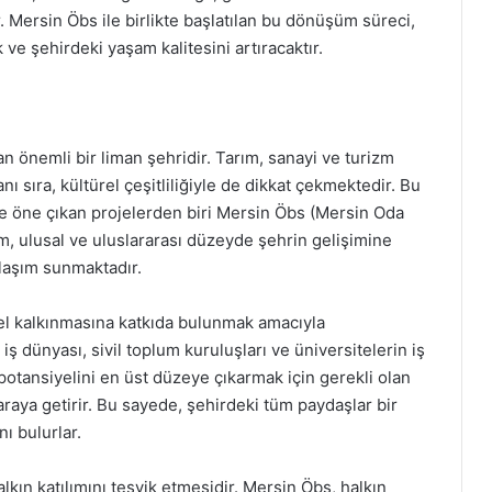
. Mersin Öbs ile birlikte başlatılan bu dönüşüm süreci,
ve şehirdeki yaşam kalitesini artıracaktır.
n önemli bir liman şehridir. Tarım, sanayi ve turizm
 sıra, kültürel çeşitliliğiyle de dikkat çekmektedir. Bu
e öne çıkan projelerden biri Mersin Öbs (Mersin Oda
m, ulusal ve uluslararası düzeyde şehrin gelişimine
laşım sunmaktadır.
el kalkınmasına katkıda bulunmak amacıyla
iş dünyası, sivil toplum kuruluşları ve üniversitelerin iş
 potansiyelini en üst düzeye çıkarmak için gerekli olan
ir araya getirir. Bu sayede, şehirdeki tüm paydaşlar bir
nı bulurlar.
alkın katılımını teşvik etmesidir. Mersin Öbs, halkın