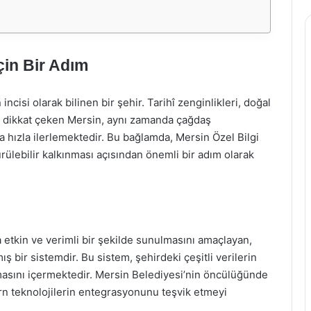
çin Bir Adım
ncisi olarak bilinen bir şehir. Tarihî zenginlikleri, doğal
la dikkat çeken Mersin, aynı zamanda çağdaş
 hızla ilerlemektedir. Bu bağlamda, Mersin Özel Bilgi
rülebilir kalkınması açısından önemli bir adım olarak
etkin ve verimli bir şekilde sunulmasını amaçlayan,
ş bir sistemdir. Bu sistem, şehirdeki çeşitli verilerin
lmasını içermektedir. Mersin Belediyesi’nin öncülüğünde
rn teknolojilerin entegrasyonunu teşvik etmeyi