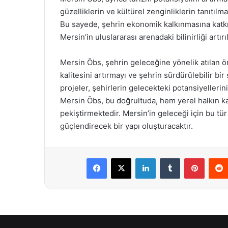
güzelliklerin ve kültürel zenginliklerin tanıtıl
Bu sayede, şehrin ekonomik kalkınmasına katkı
Mersin’in uluslararası arenadaki bilinirliği artır
Mersin Öbs, şehrin geleceğine yönelik atılan 
kalitesini artırmayı ve şehrin sürdürülebilir bi
projeler, şehirlerin gelecekteki potansiyellerin
Mersin Öbs, bu doğrultuda, hem yerel halkın katı
pekiştirmektedir. Mersin’in geleceği için bu tü
güçlendirecek bir yapı oluşturacaktır.
Facebook
X
LinkedIn
Tumblr
Pintere