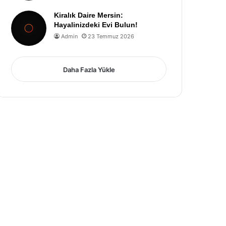
Kiralık Daire Mersin:
Hayalinizdeki Evi Bulun!
Admin
23 Temmuz 2026
Daha Fazla Yükle