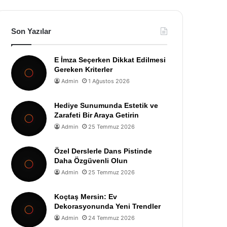
Son Yazılar
E İmza Seçerken Dikkat Edilmesi
Gereken Kriterler
Admin
1 Ağustos 2026
Hediye Sunumunda Estetik ve
Zarafeti Bir Araya Getirin
Admin
25 Temmuz 2026
Özel Derslerle Dans Pistinde
Daha Özgüvenli Olun
Admin
25 Temmuz 2026
Koçtaş Mersin: Ev
Dekorasyonunda Yeni Trendler
Admin
24 Temmuz 2026