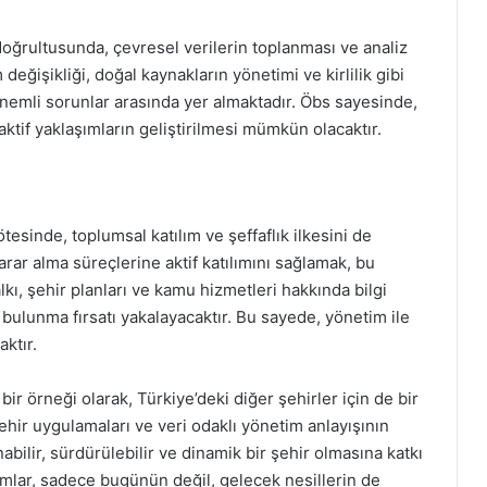
doğrultusunda, çevresel verilerin toplanması ve analiz
eğişikliği, doğal kaynakların yönetimi ve kirlilik gibi
önemli sorunlar arasında yer almaktadır. Öbs sayesinde,
if yaklaşımların geliştirilmesi mümkün olacaktır.
esinde, toplumsal katılım ve şeffaflık ilkesini de
arar alma süreçlerine aktif katılımını sağlamak, bu
lkı, şehir planları ve kamu hizmetleri hakkında bilgi
 bulunma fırsatı yakalayacaktır. Bu sayede, yönetim ile
ktır.
r örneği olarak, Türkiye’deki diğer şehirler için de bir
şehir uygulamaları ve veri odaklı yönetim anlayışının
ilir, sürdürülebilir ve dinamik bir şehir olmasına katkı
dımlar, sadece bugünün değil, gelecek nesillerin de