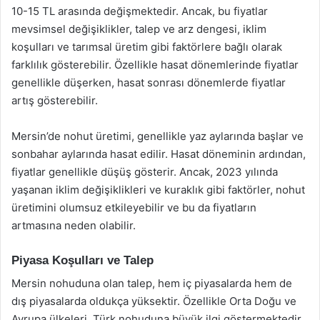
10-15 TL arasında değişmektedir. Ancak, bu fiyatlar
mevsimsel değişiklikler, talep ve arz dengesi, iklim
koşulları ve tarımsal üretim gibi faktörlere bağlı olarak
farklılık gösterebilir. Özellikle hasat dönemlerinde fiyatlar
genellikle düşerken, hasat sonrası dönemlerde fiyatlar
artış gösterebilir.
Mersin’de nohut üretimi, genellikle yaz aylarında başlar ve
sonbahar aylarında hasat edilir. Hasat döneminin ardından,
fiyatlar genellikle düşüş gösterir. Ancak, 2023 yılında
yaşanan iklim değişiklikleri ve kuraklık gibi faktörler, nohut
üretimini olumsuz etkileyebilir ve bu da fiyatların
artmasına neden olabilir.
Piyasa Koşulları ve Talep
Mersin nohuduna olan talep, hem iç piyasalarda hem de
dış piyasalarda oldukça yüksektir. Özellikle Orta Doğu ve
Avrupa ülkeleri, Türk nohuduna büyük ilgi göstermektedir.