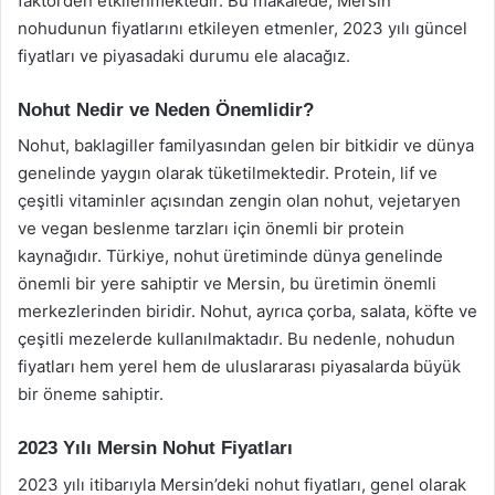
faktörden etkilenmektedir. Bu makalede, Mersin
nohudunun fiyatlarını etkileyen etmenler, 2023 yılı güncel
fiyatları ve piyasadaki durumu ele alacağız.
Nohut Nedir ve Neden Önemlidir?
Nohut, baklagiller familyasından gelen bir bitkidir ve dünya
genelinde yaygın olarak tüketilmektedir. Protein, lif ve
çeşitli vitaminler açısından zengin olan nohut, vejetaryen
ve vegan beslenme tarzları için önemli bir protein
kaynağıdır. Türkiye, nohut üretiminde dünya genelinde
önemli bir yere sahiptir ve Mersin, bu üretimin önemli
merkezlerinden biridir. Nohut, ayrıca çorba, salata, köfte ve
çeşitli mezelerde kullanılmaktadır. Bu nedenle, nohudun
fiyatları hem yerel hem de uluslararası piyasalarda büyük
bir öneme sahiptir.
2023 Yılı Mersin Nohut Fiyatları
2023 yılı itibarıyla Mersin’deki nohut fiyatları, genel olarak