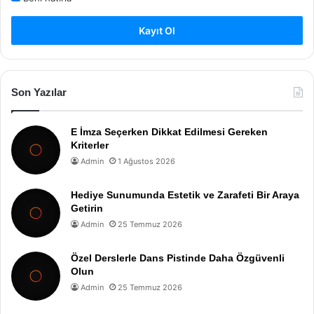
Kayıt Ol
Son Yazılar
E İmza Seçerken Dikkat Edilmesi Gereken
Kriterler
Admin
1 Ağustos 2026
Hediye Sunumunda Estetik ve Zarafeti Bir Araya
Getirin
Admin
25 Temmuz 2026
Özel Derslerle Dans Pistinde Daha Özgüvenli
Olun
Admin
25 Temmuz 2026