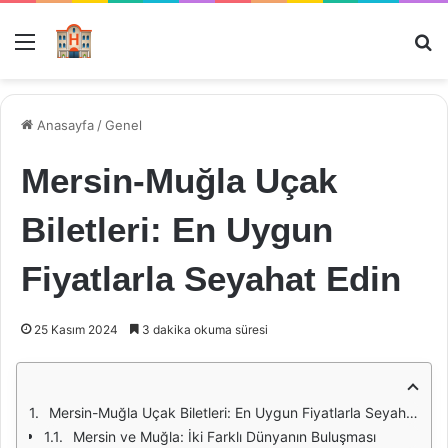
Menü
Ar
Anasayfa
/
Genel
Mersin-Muğla Uçak
Biletleri: En Uygun
Fiyatlarla Seyahat Edin
25 Kasım 2024
3 dakika okuma süresi
Mersin-Muğla Uçak Biletleri: En Uygun Fiyatlarla Seyahat Edin
Mersin ve Muğla: İki Farklı Dünyanın Buluşması