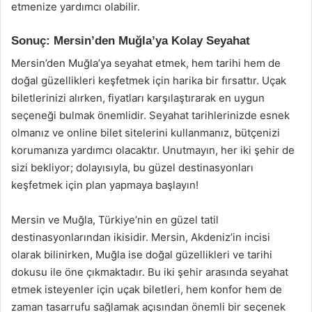
etmenize yardımcı olabilir.
Sonuç: Mersin’den Muğla’ya Kolay Seyahat
Mersin’den Muğla’ya seyahat etmek, hem tarihi hem de
doğal güzellikleri keşfetmek için harika bir fırsattır. Uçak
biletlerinizi alırken, fiyatları karşılaştırarak en uygun
seçeneği bulmak önemlidir. Seyahat tarihlerinizde esnek
olmanız ve online bilet sitelerini kullanmanız, bütçenizi
korumanıza yardımcı olacaktır. Unutmayın, her iki şehir de
sizi bekliyor; dolayısıyla, bu güzel destinasyonları
keşfetmek için plan yapmaya başlayın!
Mersin ve Muğla, Türkiye’nin en güzel tatil
destinasyonlarından ikisidir. Mersin, Akdeniz’in incisi
olarak bilinirken, Muğla ise doğal güzellikleri ve tarihi
dokusu ile öne çıkmaktadır. Bu iki şehir arasında seyahat
etmek isteyenler için uçak biletleri, hem konfor hem de
zaman tasarrufu sağlamak açısından önemli bir seçenek