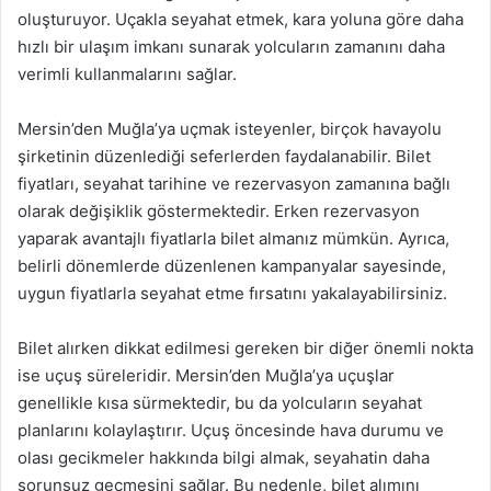
oluşturuyor. Uçakla seyahat etmek, kara yoluna göre daha
hızlı bir ulaşım imkanı sunarak yolcuların zamanını daha
verimli kullanmalarını sağlar.
Mersin’den Muğla’ya uçmak isteyenler, birçok havayolu
şirketinin düzenlediği seferlerden faydalanabilir. Bilet
fiyatları, seyahat tarihine ve rezervasyon zamanına bağlı
olarak değişiklik göstermektedir. Erken rezervasyon
yaparak avantajlı fiyatlarla bilet almanız mümkün. Ayrıca,
belirli dönemlerde düzenlenen kampanyalar sayesinde,
uygun fiyatlarla seyahat etme fırsatını yakalayabilirsiniz.
Bilet alırken dikkat edilmesi gereken bir diğer önemli nokta
ise uçuş süreleridir. Mersin’den Muğla’ya uçuşlar
genellikle kısa sürmektedir, bu da yolcuların seyahat
planlarını kolaylaştırır. Uçuş öncesinde hava durumu ve
olası gecikmeler hakkında bilgi almak, seyahatin daha
sorunsuz geçmesini sağlar. Bu nedenle, bilet alımını