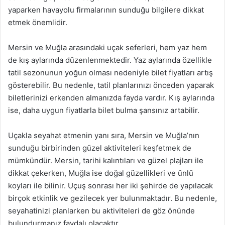
yaparken havayolu firmalarının sunduğu bilgilere dikkat
etmek önemlidir.
Mersin ve Muğla arasındaki uçak seferleri, hem yaz hem
de kış aylarında düzenlenmektedir. Yaz aylarında özellikle
tatil sezonunun yoğun olması nedeniyle bilet fiyatları artış
gösterebilir. Bu nedenle, tatil planlarınızı önceden yaparak
biletlerinizi erkenden almanızda fayda vardır. Kış aylarında
ise, daha uygun fiyatlarla bilet bulma şansınız artabilir.
Uçakla seyahat etmenin yanı sıra, Mersin ve Muğla’nın
sunduğu birbirinden güzel aktiviteleri keşfetmek de
mümkündür. Mersin, tarihi kalıntıları ve güzel plajları ile
dikkat çekerken, Muğla ise doğal güzellikleri ve ünlü
koyları ile bilinir. Uçuş sonrası her iki şehirde de yapılacak
birçok etkinlik ve gezilecek yer bulunmaktadır. Bu nedenle,
seyahatinizi planlarken bu aktiviteleri de göz önünde
bulundurmanız faydalı olacaktır.