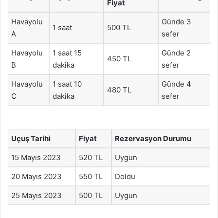
Fiyat
Havayolu
Günde 3
1 saat
500 TL
A
sefer
Havayolu
1 saat 15
Günde 2
450 TL
B
dakika
sefer
Havayolu
1 saat 10
Günde 4
480 TL
C
dakika
sefer
Uçuş Tarihi
Fiyat
Rezervasyon Durumu
15 Mayıs 2023
520 TL
Uygun
20 Mayıs 2023
550 TL
Doldu
25 Mayıs 2023
500 TL
Uygun