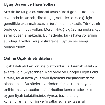
Uçuş Süresi ve Hava Yolları
Mersin ile Muğla arasındaki uçuş süresi genellikle 1 saat
civarındadır. Ancak, direkt uçuş seferleri olmadığı için
genellikle aktarmalı uçuşlar tercih edilmektedir. Türkiye’nin
önde gelen hava yolları, Mersin-Muğla güzergahında sıkça
sefer düzenlemektedir. Bu nedenle, farklı hava yollarının
sunduğu fiyatları karşılaştırarak en uygun seçeneği
bulabilirsiniz.
Online Uçak Bileti Siteleri
Uçak bileti alırken, online platformları kullanmak oldukça
avantajlıdır. Skyscanner, Momondo ve Google Flights gibi
siteler, farklı hava yollarının fiyatlarını karşılaştırmanıza
olanak tanır. Bu siteler üzerinden bilet alırken, seyahat
tarihlerinizi ve saatlerinizi dikkatlice kontrol ederek, en
uygun fiyatı bulabilirsiniz. Ayrıca, bazı siteler,
kullanıcılarına indirim ve fırsatlar sunarak tasarruf