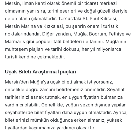
Mersin, liman kenti olarak önemli bir ticaret merkezi
olmasının yanı sıra, tarihi eserleri ve doğal güzellikleriyle
de ön plana çıkmaktadır. Tarsus’taki St. Paul Kilisesi,
Mersin Marina ve Kızkalesi, bu şehrin önemli turistik
noktalarındandır. Diğer yandan, Muğla, Bodrum, Fethiye ve
Marmaris gibi popüler tatil beldeleri ile tanınır. Muğla’nın
muhteşem plajları ve tarihi dokusu, her yıl milyonlarca
turisti kendine çekmektedir.
Uçak Bileti Araştırma İpuçları
Mersin’den Muğla’ya uçak bileti almak istiyorsanız,
öncelikle doğru zamanı belirlemeniz önemlidir. Seyahat
tarihlerinizi esnek tutmak, en uygun fiyatları bulmanıza
yardımcı olabilir. Genellikle, yoğun sezon dışında yapılan
seyahatlerde bilet fiyatları daha uygun olmaktadır. Ayrıca,
biletlerinizi mümkün olduğunca erken almanız, yüksek
fiyatlardan kaçınmanıza yardımcı olacaktır.