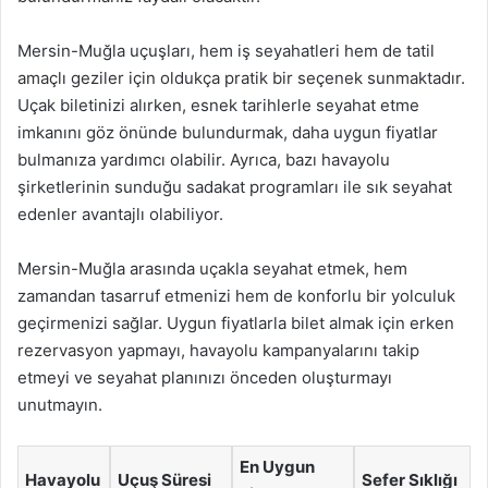
Mersin-Muğla uçuşları, hem iş seyahatleri hem de tatil
amaçlı geziler için oldukça pratik bir seçenek sunmaktadır.
Uçak biletinizi alırken, esnek tarihlerle seyahat etme
imkanını göz önünde bulundurmak, daha uygun fiyatlar
bulmanıza yardımcı olabilir. Ayrıca, bazı havayolu
şirketlerinin sunduğu sadakat programları ile sık seyahat
edenler avantajlı olabiliyor.
Mersin-Muğla arasında uçakla seyahat etmek, hem
zamandan tasarruf etmenizi hem de konforlu bir yolculuk
geçirmenizi sağlar. Uygun fiyatlarla bilet almak için erken
rezervasyon yapmayı, havayolu kampanyalarını takip
etmeyi ve seyahat planınızı önceden oluşturmayı
unutmayın.
En Uygun
Havayolu
Uçuş Süresi
Sefer Sıklığı