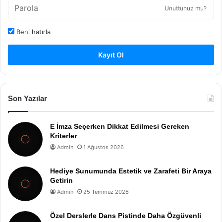
Unuttunuz mu?
Beni hatırla
Kayıt Ol
Son Yazılar
E İmza Seçerken Dikkat Edilmesi Gereken
Kriterler
Admin
1 Ağustos 2026
Hediye Sunumunda Estetik ve Zarafeti Bir Araya
Getirin
Admin
25 Temmuz 2026
Özel Derslerle Dans Pistinde Daha Özgüvenli