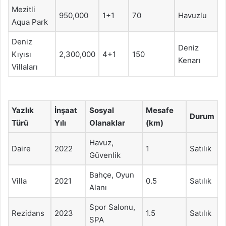
Mezitli
950,000
1+1
70
Havuzlu
Aqua Park
Deniz
Deniz
Kıyısı
2,300,000
4+1
150
Kenarı
Villaları
Yazlık
İnşaat
Sosyal
Mesafe
Durum
Türü
Yılı
Olanaklar
(km)
Havuz,
Daire
2022
1
Satılık
Güvenlik
Bahçe, Oyun
Villa
2021
0.5
Satılık
Alanı
Spor Salonu,
Rezidans
2023
1.5
Satılık
SPA