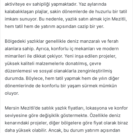
aktiviteye ev sahipliği yapmaktadır. Yaz aylarında
kalabalıklaşan plajlar, sakin dönemlerde de huzurlu bir tatil
imkanı sunuyor. Bu nedenle, yazlık satın almak için Mezitli,
hem tatil hem de yatırım açısından cazip bir yer.
Bölgedeki yazlıklar genellikle deniz manzaralı ve ferah
alanlara sahip. Ayrıca, konforlu iç mekanları ve modern
mimarileri ile dikkat çekiyor. Yeni inşa edilen projeler,
yüksek kaliteli malzemelerle donatılmış, çevre
düzenlemesi ve sosyal olanaklarla zenginleştirilmiş
durumda. Böylece, hem tatil yapmak hem de yılın diğer
dönemlerinde de konforlu bir yaşam sürmek mümkün
oluyor.
Mersin Mezitli’de satılık yazlık fiyatları, lokasyona ve konfor
seviyesine göre değişiklik göstermekte. Özellikle deniz
kenarındaki projeler, diğer bölgelere göre fiyat olarak biraz
daha yüksek olabilir. Ancak, bu durum yatırım açısından