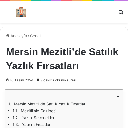
Menü
Ar
Anasayfa
/
Genel
Mersin Mezitli’de Satılık
Yazlık Fırsatları
16 Kasım 2024
3 dakika okuma süresi
Mersin Mezitli'de Satılık Yazlık Fırsatları
Mezitli'nin Cazibesi
Yazlık Seçenekleri
Yatırım Fırsatları