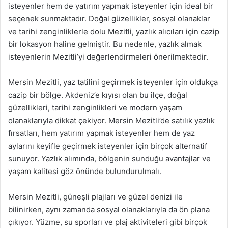
isteyenler hem de yatırım yapmak isteyenler için ideal bir
seçenek sunmaktadır. Doğal güzellikler, sosyal olanaklar
ve tarihi zenginliklerle dolu Mezitli, yazlık alıcıları için cazip
bir lokasyon haline gelmiştir. Bu nedenle, yazlık almak
isteyenlerin Mezitli’yi değerlendirmeleri önerilmektedir.
Mersin Mezitli, yaz tatilini geçirmek isteyenler için oldukça
cazip bir bölge. Akdeniz’e kıyısı olan bu ilçe, doğal
güzellikleri, tarihi zenginlikleri ve modern yaşam
olanaklarıyla dikkat çekiyor. Mersin Mezitli’de satılık yazlık
fırsatları, hem yatırım yapmak isteyenler hem de yaz
aylarını keyifle geçirmek isteyenler için birçok alternatif
sunuyor. Yazlık alımında, bölgenin sunduğu avantajlar ve
yaşam kalitesi göz önünde bulundurulmalı.
Mersin Mezitli, güneşli plajları ve güzel denizi ile
bilinirken, aynı zamanda sosyal olanaklarıyla da ön plana
çıkıyor. Yüzme, su sporları ve plaj aktiviteleri gibi birçok