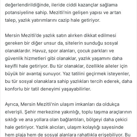
değerlendirildiğinde, ileride ciddi kazançlar sağlama
potansiyeline sahip. Mezitli’nin gelişen yapısı ve artan
talep, yazlık yatırımlarını cazip hale getiriyor.
Mersin Mezitli’de yazlık satın alırken dikkat edilmesi
gereken bir diğer unsur da, sitelerin sunduğu sosyal
olanaklardır. Havuz, spor alanları, çocuk parkları ve
güvenlik hizmetleri gibi olanaklar, yazlık yaşamını daha
keyifli hale getiriyor. Bu tür olanaklar, özellikle aileler için
büyük bir avantaj sunuyor. Yaz tatilini geçirmek isteyenler,
bu tür sosyal olanaklara sahip yazlıkları tercih ederek, daha
konforlu bir tatil deneyimi yaşayabilirler.
Ayrıca, Mersin Mezitli’nin ulaşım imkanları da oldukça
elverişli. Şehir merkezine yakınlığı, toplu taşıma araçlarının
sıklığı ve ana yollara olan bağlantıları, bölgeyi daha çekici
hale getiriyor. Yazlık alıcıları, ulaşım kolaylığı sayesinde
hem plaja hem de sosyal alanlara rahatlıkla erişebiliyor. Bu