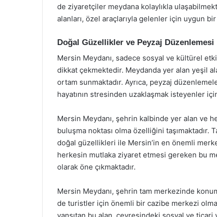
de ziyaretçiler meydana kolaylıkla ulaşabilmek
alanları, özel araçlarıyla gelenler için uygun b
Doğal Güzellikler ve Peyzaj Düzenlemesi
Mersin Meydanı, sadece sosyal ve kültürel etkin
dikkat çekmektedir. Meydanda yer alan yeşil alan
ortam sunmaktadır. Ayrıca, peyzaj düzenlemele
hayatının stresinden uzaklaşmak isteyenler için
Mersin Meydanı, şehrin kalbinde yer alan ve he
buluşma noktası olma özelliğini taşımaktadır. Tar
doğal güzellikleri ile Mersin’in en önemli mer
herkesin mutlaka ziyaret etmesi gereken bu me
olarak öne çıkmaktadır.
Mersin Meydanı, şehrin tam merkezinde konuml
de turistler için önemli bir cazibe merkezi olma 
yansıtan bu alan, çevresindeki sosyal ve ticari