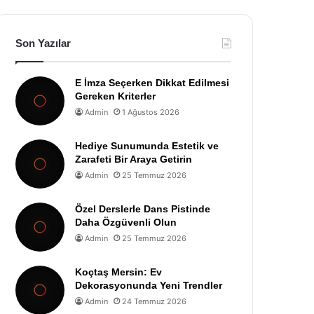
Son Yazılar
E İmza Seçerken Dikkat Edilmesi
Gereken Kriterler
Admin
1 Ağustos 2026
Hediye Sunumunda Estetik ve
Zarafeti Bir Araya Getirin
Admin
25 Temmuz 2026
Özel Derslerle Dans Pistinde
Daha Özgüvenli Olun
Admin
25 Temmuz 2026
Koçtaş Mersin: Ev
Dekorasyonunda Yeni Trendler
Admin
24 Temmuz 2026