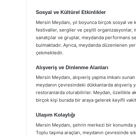
Sosyal ve Kültürel Etkinlikler
Mersin Meydanı, yıl boyunca birçok sosyal ve kü
festivaller, sergiler ve çeşitli organizasyonlar
sanatçılar ve gruplar, meydanda performans ser
bulmaktadır. Ayrıca, meydanda düzenlenen yerel 
çekmektedir.
Alışveriş ve Dinlenme Alanları
Mersin Meydanı, alışveriş yapma imkanı sunan dü
meydanın çevresindeki dükkanlarda alışveriş y
restoranlarda oturabilirler. Meydan, özellikle 
birçok kişi burada bir araya gelerek keyifli vaki
Ulaşım Kolaylığı
Mersin Meydanı, şehrin merkezi bir konumda yer 
Toplu taşıma araçları, meydanın çevresinde s