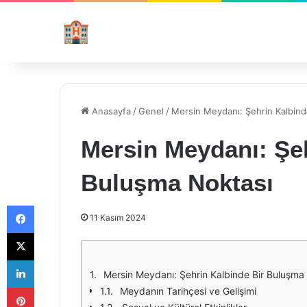
Anasayfa
/
Genel
/
Mersin Meydanı: Şehrin Kalbind
Mersin Meydanı: Şeh
Buluşma Noktası
Facebook
11 Kasım 2024
X
LinkedIn
Mersin Meydanı: Şehrin Kalbinde Bir Buluşma
Pinterest
Meydanın Tarihçesi ve Gelişimi