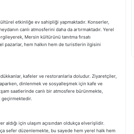
ltürel etkinliğe ev sahipliği yapmaktadır. Konserler,
, meydanın canlı atmosferini daha da artırmaktadır. Yerel
gileyerek, Mersin kültürünü tanıtma fırsatı
pazarlar, hem halkın hem de turistlerin ilgisini
kkanlar, kafeler ve restoranlarla doludur. Ziyaretçiler,
aparken, dinlenmek ve sosyalleşmek için kafe ve
akşam saatlerinde canlı bir atmosfere bürünmekte,
t geçirmektedir.
aldığı için ulaşım açısından oldukça elverişlidir.
ıkça sefer düzenlemekte, bu sayede hem yerel halk hem