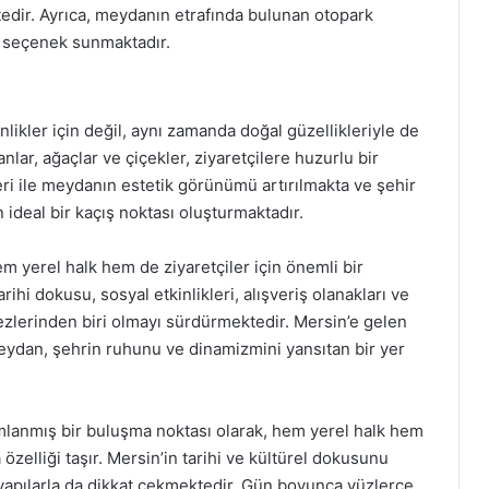
tedir. Ayrıca, meydanın etrafında bulunan otopark
ir seçenek sunmaktadır.
likler için değil, aynı zamanda doğal güzellikleriyle de
lar, ağaçlar ve çiçekler, ziyaretçilere huzurlu bir
ri ile meydanın estetik görünümü artırılmakta ve şehir
 ideal bir kaçış noktası oluşturmaktadır.
m yerel halk hem de ziyaretçiler için önemli bir
ihi dokusu, sosyal etkinlikleri, alışveriş olanakları ve
kezlerinden biri olmayı sürdürmektedir. Mersin’e gelen
ydan, şehrin ruhunu ve dinamizmini yansıtan bir yer
anmış bir buluşma noktası olarak, hem yerel halk hem
özelliği taşır. Mersin’in tarihi ve kültürel dokusunu
 yapılarla da dikkat çekmektedir. Gün boyunca yüzlerce