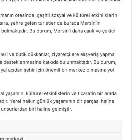
nın ötesinde, çeşitli sosyal ve kültürel etkinliklerin
sıra, şehre gelen turistler de burada Mersin’in
 bulmaktadır. Bu durum, Mersin’i daha canlı ve çekici
eri ve butik dükkanlar, ziyaretçilere alışveriş yapma
da desteklenmesine katkıda bulunmaktadır. Bu durum,
l açıdan şehir için önemli bir merkez olmasına yol
 yaşamın, kültürel etkinliklerin ve ticaretin bir arada
dır. Yerel halkın günlük yaşamının bir parçası haline
unsurlardan biri haline gelmiştir.
am merkezi