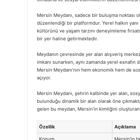
Mersin Meydanı, sadece bir buluşma noktası olma
düzenlendiği bir platformdur. Yerel halkın yanı 
kültürünü ve yaşam tarzını deneyimleme fırsatı
bir yer haline getirmektedir.
Meydanın çevresinde yer alan alışveriş merkezl
imkanı sunarken, aynı zamanda yerel esnafın 
Mersin Meydanı’nın hem ekonomik hem de sosya
açıyor.
Mersin Meydanı, şehrin kalbinde yer alan, sosyal
bulunduğu dinamik bir alan olarak öne çıkmakta
gelen bu meydan, Mersin’in kimliğini oluşturan 
Özellik
Açıklama
Konum
Mersin’in t