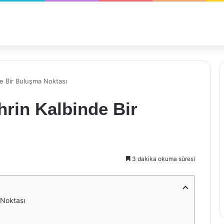
e Bir Buluşma Noktası
rin Kalbinde Bir
3 dakika okuma süresi
 Noktası