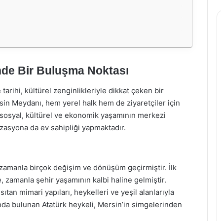
nde Bir Buluşma Noktası
tarihi, kültürel zenginlikleriyle dikkat çeken bir
sin Meydanı, hem yerel halk hem de ziyaretçiler için
 sosyal, kültürel ve ekonomik yaşamının merkezi
izasyona da ev sahipliği yapmaktadır.
zamanla birçok değişim ve dönüşüm geçirmiştir. İlk
e, zamanla şehir yaşamının kalbi haline gelmiştir.
tan mimari yapıları, heykelleri ve yeşil alanlarıyla
nda bulunan Atatürk heykeli, Mersin’in simgelerinden