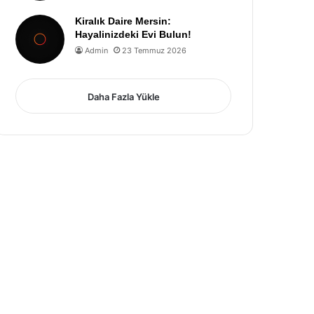
Kiralık Daire Mersin:
Hayalinizdeki Evi Bulun!
Admin
23 Temmuz 2026
Daha Fazla Yükle