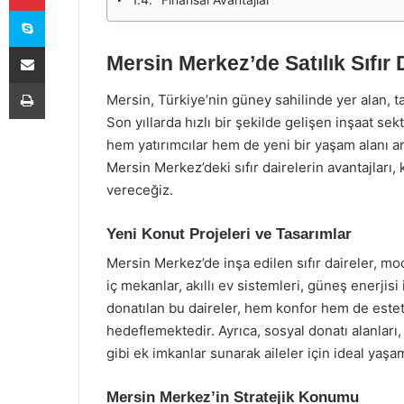
Skype
E-Posta ile paylaş
Mersin Merkez’de Satılık Sıfır 
Yazdır
Mersin, Türkiye’nin güney sahilinde yer alan, tar
Son yıllarda hızlı bir şekilde gelişen inşaat sek
hem yatırımcılar hem de yeni bir yaşam alanı ar
Mersin Merkez’deki sıfır dairelerin avantajları,
vereceğiz.
Yeni Konut Projeleri ve Tasarımlar
Mersin Merkez’de inşa edilen sıfır daireler, mo
iç mekanlar, akıllı ev sistemleri, güneş enerjis
donatılan bu daireler, hem konfor hem de estetik
hedeflemektedir. Ayrıca, sosyal donatı alanları
gibi ek imkanlar sunarak aileler için ideal yaşa
Mersin Merkez’in Stratejik Konumu