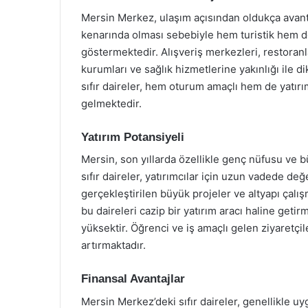
Mersin Merkez, ulaşım açısından oldukça avanta
kenarında olması sebebiyle hem turistik hem de 
göstermektedir. Alışveriş merkezleri, restoranlar
kurumları ve sağlık hizmetlerine yakınlığı ile 
sıfır daireler, hem oturum amaçlı hem de yatırım
gelmektedir.
Yatırım Potansiyeli
Mersin, son yıllarda özellikle genç nüfusu ve 
sıfır daireler, yatırımcılar için uzun vadede de
gerçekleştirilen büyük projeler ve altyapı çalı
bu daireleri cazip bir yatırım aracı haline geti
yüksektir. Öğrenci ve iş amaçlı gelen ziyaretçi
artırmaktadır.
Finansal Avantajlar
Mersin Merkez’deki sıfır daireler, genellikle uyg