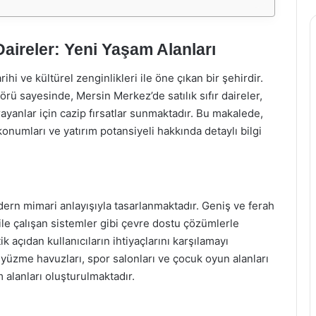
Daireler: Yeni Yaşam Alanları
ihi ve kültürel zenginlikleri ile öne çıkan bir şehirdir.
törü sayesinde, Mersin Merkez’de satılık sıfır daireler,
ayanlar için cazip fırsatlar sunmaktadır. Bu makalede,
 konumları ve yatırım potansiyeli hakkında detaylı bilgi
dern mimari anlayışıyla tasarlanmaktadır. Geniş ve ferah
i ile çalışan sistemler gibi çevre dostu çözümlerle
 açıdan kullanıcıların ihtiyaçlarını karşılamayı
, yüzme havuzları, spor salonları ve çocuk oyun alanları
m alanları oluşturulmaktadır.