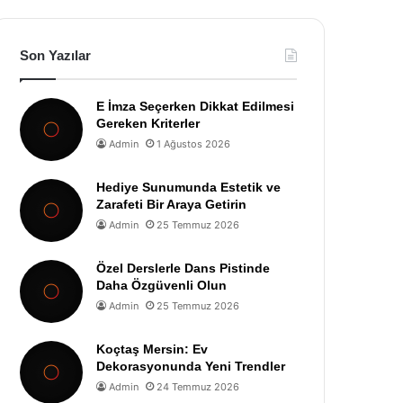
Son Yazılar
E İmza Seçerken Dikkat Edilmesi
Gereken Kriterler
Admin
1 Ağustos 2026
Hediye Sunumunda Estetik ve
Zarafeti Bir Araya Getirin
Admin
25 Temmuz 2026
Özel Derslerle Dans Pistinde
Daha Özgüvenli Olun
Admin
25 Temmuz 2026
Koçtaş Mersin: Ev
Dekorasyonunda Yeni Trendler
Admin
24 Temmuz 2026