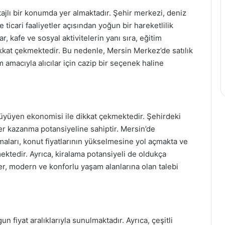
jlı bir konumda yer almaktadır. Şehir merkezi, deniz
ticari faaliyetler açısından yoğun bir hareketlilik
, kafe ve sosyal aktivitelerin yanı sıra, eğitim
dikkat çekmektedir. Bu nedenle, Mersin Merkez’de satılık
 amacıyla alıcılar için cazip bir seçenek haline
büyüyen ekonomisi ile dikkat çekmektedir. Şehirdeki
ğer kazanma potansiyeline sahiptir. Mersin’de
şmaları, konut fiyatlarının yükselmesine yol açmakta ve
rmektedir. Ayrıca, kiralama potansiyeli de oldukça
ler, modern ve konforlu yaşam alanlarına olan talebi
un fiyat aralıklarıyla sunulmaktadır. Ayrıca, çeşitli