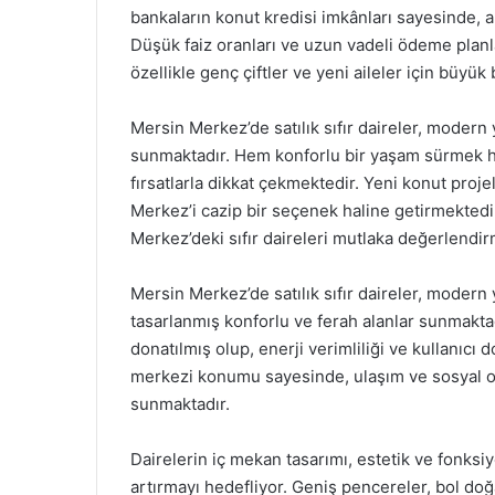
bankaların konut kredisi imkânları sayesinde, al
Düşük faiz oranları ve uzun vadeli ödeme planla
özellikle genç çiftler ve yeni aileler için büyük 
Mersin Merkez’de satılık sıfır daireler, modern 
sunmaktadır. Hem konforlu bir yaşam sürmek h
fırsatlarla dikkat çekmektedir. Yeni konut proje
Merkez’i cazip bir seçenek haline getirmektedir
Merkez’deki sıfır daireleri mutlaka değerlendir
Mersin Merkez’de satılık sıfır daireler, modern 
tasarlanmış konforlu ve ferah alanlar sunmaktadır
donatılmış olup, enerji verimliliği ve kullanıcı 
merkezi konumu sayesinde, ulaşım ve sosyal ola
sunmaktadır.
Dairelerin iç mekan tasarımı, estetik ve fonksiy
artırmayı hedefliyor. Geniş pencereler, bol doğ