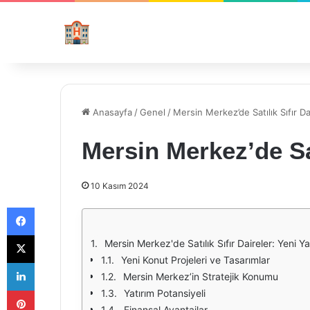
Anasayfa
/
Genel
/
Mersin Merkez’de Satılık Sıfır Da
Mersin Merkez’de Sat
10 Kasım 2024
Facebook
X
Mersin Merkez'de Satılık Sıfır Daireler: Yeni Y
Yeni Konut Projeleri ve Tasarımlar
LinkedIn
Mersin Merkez’in Stratejik Konumu
Pinterest
Yatırım Potansiyeli
Finansal Avantajlar