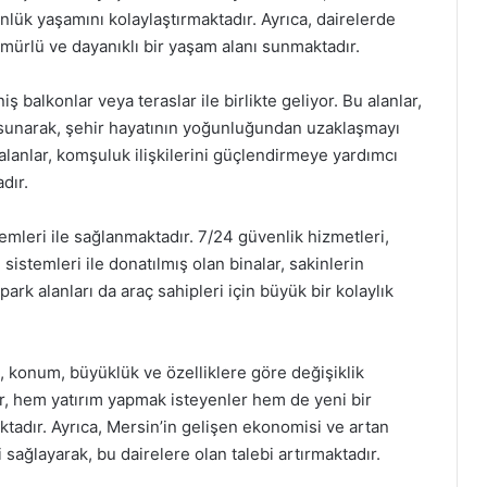
nlük yaşamını kolaylaştırmaktadır. Ayrıca, dairelerde
ömürlü ve dayanıklı bir yaşam alanı sunmaktadır.
ş balkonlar veya teraslar ile birlikte geliyor. Bu alanlar,
 sunarak, şehir hayatının yoğunluğundan uzaklaşmayı
alanlar, komşuluk ilişkilerini güçlendirmeye yardımcı
dır.
emleri ile sağlanmaktadır. 7/24 güvenlik hizmetleri,
istemleri ile donatılmış olan binalar, sakinlerin
rk alanları da araç sahipleri için büyük bir kolaylık
rı, konum, büyüklük ve özelliklere göre değişiklik
r, hem yatırım yapmak isteyenler hem de yeni bir
aktadır. Ayrıca, Mersin’in gelişen ekonomisi ve artan
ağlayarak, bu dairelere olan talebi artırmaktadır.