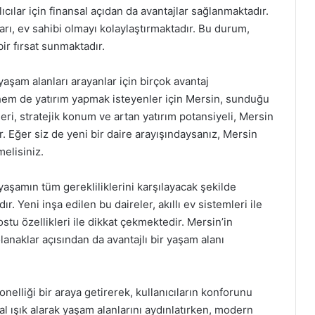
ıcılar için finansal açıdan da avantajlar sağlanmaktadır.
rı, ev sahibi olmayı kolaylaştırmaktadır. Bu durum,
bir fırsat sunmaktadır.
yaşam alanları arayanlar için birçok avantaj
em de yatırım yapmak isteyenler için Mersin, sunduğu
leri, stratejik konum ve artan yatırım potansiyeli, Mersin
. Eğer siz de yeni bir daire arayışındaysanız, Mersin
melisiniz.
yaşamın tüm gerekliliklerini karşılayacak şekilde
. Yeni inşa edilen bu daireler, akıllı ev sistemleri ile
dostu özellikleri ile dikkat çekmektedir. Mersin’in
naklar açısından da avantajlı bir yaşam alanı
onelliği bir araya getirerek, kullanıcıların konforunu
al ışık alarak yaşam alanlarını aydınlatırken, modern