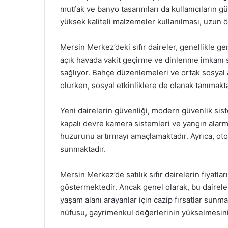
mutfak ve banyo tasarımları da kullanıcıların gü
yüksek kaliteli malzemeler kullanılması, uzun 
Mersin Merkez’deki sıfır daireler, genellikle geni
açık havada vakit geçirme ve dinlenme imkanı
sağlıyor. Bahçe düzenlemeleri ve ortak sosyal 
olurken, sosyal etkinliklere de olanak tanımakta
Yeni dairelerin güvenliği, modern güvenlik sist
kapalı devre kamera sistemleri ve yangın alarm s
huzurunu artırmayı amaçlamaktadır. Ayrıca, otopa
sunmaktadır.
Mersin Merkez’de satılık sıfır dairelerin fiyatla
göstermektedir. Ancak genel olarak, bu dairele
yaşam alanı arayanlar için cazip fırsatlar sunm
nüfusu, gayrimenkul değerlerinin yükselmesini s