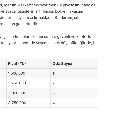
ri, Mersin Merkez’deki gayrimenkul piyasasını daha da
 ve sosyal tesislerin artırılması, bölgenin yaşam
denlerin sayısını artırmaktadır. Bu durum, sıfır
 anlamına gelmektedir.
 yaşamın tüm olanaklarını sunan, güvenli ve konforlu bir
ir. Hem yatırım hem de yaşam amaçlı düşünüldüğünde, bu
Fiyat (TL)
Oda Sayısı
1.500.000
1
2.250.000
2
3.000.000
3
3.750.000
4