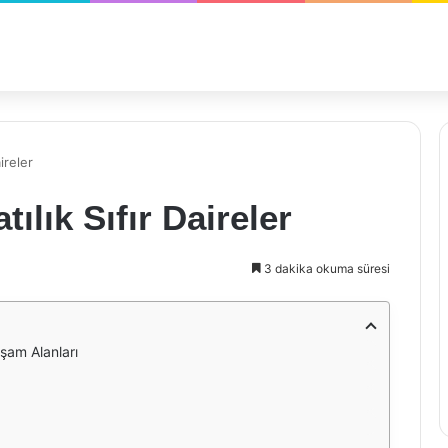
ireler
ılık Sıfır Daireler
3 dakika okuma süresi
aşam Alanları