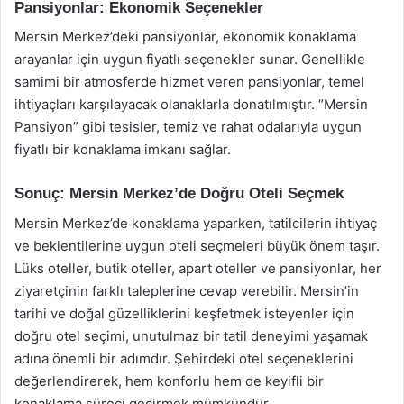
Pansiyonlar: Ekonomik Seçenekler
Mersin Merkez’deki pansiyonlar, ekonomik konaklama
arayanlar için uygun fiyatlı seçenekler sunar. Genellikle
samimi bir atmosferde hizmet veren pansiyonlar, temel
ihtiyaçları karşılayacak olanaklarla donatılmıştır. “Mersin
Pansiyon” gibi tesisler, temiz ve rahat odalarıyla uygun
fiyatlı bir konaklama imkanı sağlar.
Sonuç: Mersin Merkez’de Doğru Oteli Seçmek
Mersin Merkez’de konaklama yaparken, tatilcilerin ihtiyaç
ve beklentilerine uygun oteli seçmeleri büyük önem taşır.
Lüks oteller, butik oteller, apart oteller ve pansiyonlar, her
ziyaretçinin farklı taleplerine cevap verebilir. Mersin’in
tarihi ve doğal güzelliklerini keşfetmek isteyenler için
doğru otel seçimi, unutulmaz bir tatil deneyimi yaşamak
adına önemli bir adımdır. Şehirdeki otel seçeneklerini
değerlendirerek, hem konforlu hem de keyifli bir
konaklama süreci geçirmek mümkündür.