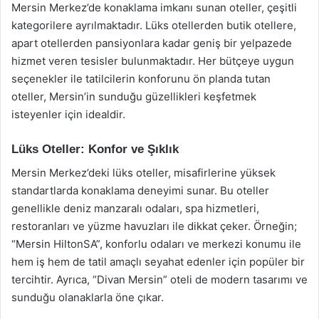
Mersin Merkez’de konaklama imkanı sunan oteller, çeşitli
kategorilere ayrılmaktadır. Lüks otellerden butik otellere,
apart otellerden pansiyonlara kadar geniş bir yelpazede
hizmet veren tesisler bulunmaktadır. Her bütçeye uygun
seçenekler ile tatilcilerin konforunu ön planda tutan
oteller, Mersin’in sunduğu güzellikleri keşfetmek
isteyenler için idealdir.
Lüks Oteller: Konfor ve Şıklık
Mersin Merkez’deki lüks oteller, misafirlerine yüksek
standartlarda konaklama deneyimi sunar. Bu oteller
genellikle deniz manzaralı odaları, spa hizmetleri,
restoranları ve yüzme havuzları ile dikkat çeker. Örneğin;
“Mersin HiltonSA”, konforlu odaları ve merkezi konumu ile
hem iş hem de tatil amaçlı seyahat edenler için popüler bir
tercihtir. Ayrıca, “Divan Mersin” oteli de modern tasarımı ve
sunduğu olanaklarla öne çıkar.