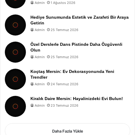
Admin
1 Ağustos 2026
Hediye Sunumunda Estetik ve Zarafeti Bir Araya
Getirin
Admin
25 Temmuz 2026
Özel Derslerle Dans Pistinde Daha Özgüvenli
Olun
Admin
25 Temmuz 2026
Koçtaş Mersin: Ev Dekorasyonunda Yeni
Trendler
Admin
24 Temmuz 2026
Kiralık Daire Mersin: Hayalinizdeki Evi Bulun!
Admin
23 Temmuz 2026
Daha Fazla Yükle