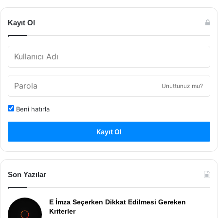
Kayıt Ol
Unuttunuz mu?
Beni hatırla
Kayıt Ol
Son Yazılar
E İmza Seçerken Dikkat Edilmesi Gereken
Kriterler