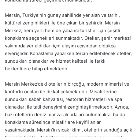
Mersin, Türkiye’nin güney sahilinde yer alan ve tarihi,
kültürel zenginlikleri ile öne çıkan bir şehirdir. Mersin
Merkez, hem yerli hem de yabancı turistler için çeşitli
konaklama seçenekleri sunmaktadır. Oteller, şehir merkezi
yakınında yer aldıkları için ulaşım açısından oldukça
elverişlidir. Konaklama yaparken tercih edilebilecek oteller,
sundukları olanaklar ve hizmet kalitesi ile farklı
beklentilere hitap etmektedir.
Mersin Merkez’deki otellerin birçoğu, modern mimarisi ve
konforlu odaları ile dikkat çekmektedir. Misafirlerine
sundukları sabah kahvaltısı, restoran hizmetleri ve spa
olanakları ile tatil deneyimini zenginleştirmektedir. Ayrıca,
bazı otellerin deniz manzaralı odaları bulunmakta, bu da
konaklama süresince misafirlere keyifli anlar
yaşatmaktadır. Mersin’in sıcak iklimi, otellerin sunduğu açık