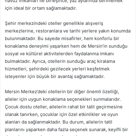
havuz imkanları ile birleşince, yaz aylarında serinlemek
için ideal bir ortam sağlamaktadır.
Şehir merkezindeki oteller genellikle alışveriş
merkezlerine, restoranlara ve tarihi yerlere yakın konumda
bulunmaktadır. Bu sayede misafirler, hem konforlu bir
konaklama deneyimi yaşarken hem de Mersin’in sunduğu
sosyal ve kültürel aktivitelerden faydalanma imkanı
bulmaktadır. Ayrıca, otellerin sunduğu araç kiralama
hizmetleri, şehirdeki gezilecek yerleri keşfetmek
isteyenler için büyük bir avantaj sağlamaktadır.
Mersin Merkez’deki otellerin bir diğer önemli özelliği,
aileler için uygun konaklama seçenekleri sunmalarıdır.
Çocuk dostu oteller, ailelerin rahat bir tatil geçirmesine
olanak tanırken, çocuklar için özel etkinlikler ve oyun
alanları da sağlanmaktadır. Bu durum, ailelerin tatil
planlarını yaparken daha fazla seçenek sunarak, keyifli bir