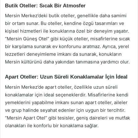
Butik Oteller: Sıcak Bir Atmosfer
Mersin Merkez’deki butik oteller, genellikle daha samimi
bir ortam sunar. Bu oteller, kendine özgü tasarımları ve
kişisel hizmetleri ile konuklarına özel bir deneyim yaşatır.
“Mersin Güneş Otel” gibi küçük oteller, misafirlerine sıcak
bir karşılama sunarak ev konforunu aratmaz. Ayrıca, yerel
lezzetleri deneyimleme imkanı da sunarak, konukların
Mersin kültürünü daha yakından tanımasına yardımcı olur.
Apart Oteller: Uzun Süreli Konaklamalar İçin İdeal
Mersin Merkez’de apart oteller, özellikle uzun süreli
konaklamalar için ideal seçeneklerdir. Misafirlerine kendi
yemeklerini yapabilme imkanı sunan apart oteller, aileler
ve grup halinde seyahat edenler için uygun bir tercihtir.
“Mersin Apart Otel” gibi tesisler, geniş daireleri ve mutfak
olanakları ile konforlu bir konaklama sağlar.