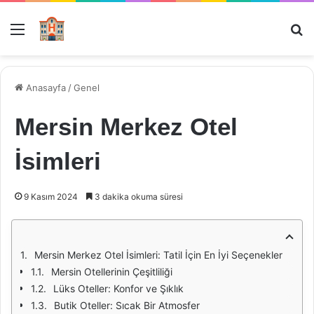
Menü
Ar
Anasayfa
/
Genel
Mersin Merkez Otel
İsimleri
9 Kasım 2024
3 dakika okuma süresi
Mersin Merkez Otel İsimleri: Tatil İçin En İyi Seçenekler
Mersin Otellerinin Çeşitliliği
Lüks Oteller: Konfor ve Şıklık
Butik Oteller: Sıcak Bir Atmosfer