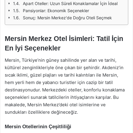
Apart Oteller: Uzun Süreli Konaklamalar İçin İdeal
Pansiyonlar: Ekonomik Seçenekler
Sonuç: Mersin Merkez'de Doğru Oteli Seçmek
Mersin Merkez Otel İsimleri: Tatil İçin
En İyi Seçenekler
Mersin, Türkiye’nin güney sahilinde yer alan ve tarihi,
kültürel zenginlikleriyle öne çıkan bir şehirdir. Akdeniz’in
sıcak iklimi, güzel plajları ve tarihi kalıntıları ile Mersin,
hem yerli hem de yabancı turistler için cazip bir tatil
destinasyonudur. Merkezdeki oteller, konforlu konaklama
seçenekleri sunarak tatilcilerin ihtiyaçlarını karşılar. Bu
makalede, Mersin Merkez’deki otel isimlerine ve
sundukları özelliklere değineceğiz.
Mersin Otellerinin Çeşitliliği