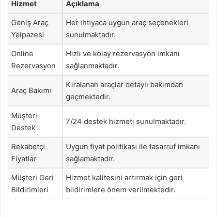
Hizmet
Açıklama
Geniş Araç
Her ihtiyaca uygun araç seçenekleri
Yelpazesi
sunulmaktadır.
Online
Hızlı ve kolay rezervasyon imkanı
Rezervasyon
sağlanmaktadır.
Kiralanan araçlar detaylı bakımdan
Araç Bakımı
geçmektedir.
Müşteri
7/24 destek hizmeti sunulmaktadır.
Destek
Rekabetçi
Uygun fiyat politikası ile tasarruf imkanı
Fiyatlar
sağlamaktadır.
Müşteri Geri
Hizmet kalitesini artırmak için geri
Bildirimleri
bildirimlere önem verilmektedir.