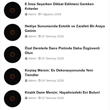
E İmza Seçerken Dikkat Edilmesi Gereken
Kriterler
Admin
1 Ağustos 2026
Hediye Sunumunda Estetik ve Zarafeti Bir Araya
Getirin
Admin
25 Temmuz 2026
Özel Derslerle Dans Pistinde Daha Özgüvenli
Olun
Admin
25 Temmuz 2026
Koçtaş Mersin: Ev Dekorasyonunda Yeni
Trendler
Admin
24 Temmuz 2026
Kiralık Daire Mersin: Hayalinizdeki Evi Bulun!
Admin
23 Temmuz 2026