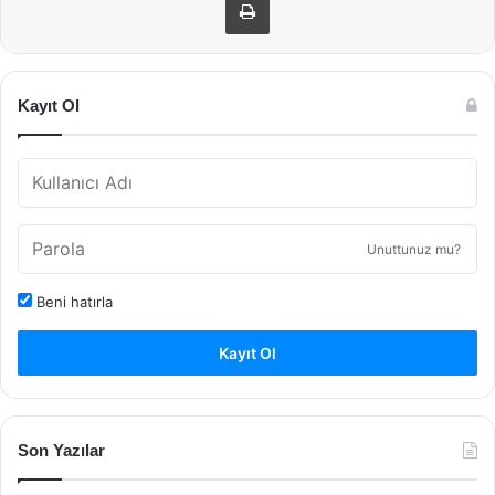
Kayıt Ol
Unuttunuz mu?
Beni hatırla
Kayıt Ol
Son Yazılar