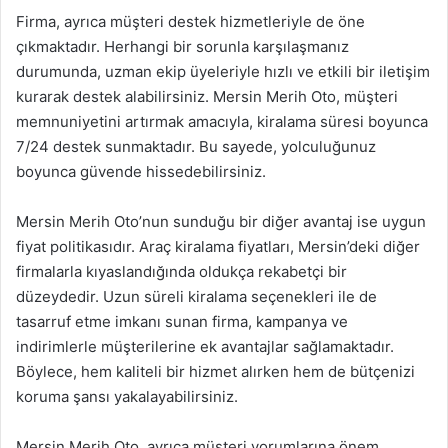
Firma, ayrıca müşteri destek hizmetleriyle de öne
çıkmaktadır. Herhangi bir sorunla karşılaşmanız
durumunda, uzman ekip üyeleriyle hızlı ve etkili bir iletişim
kurarak destek alabilirsiniz. Mersin Merih Oto, müşteri
memnuniyetini artırmak amacıyla, kiralama süresi boyunca
7/24 destek sunmaktadır. Bu sayede, yolculuğunuz
boyunca güvende hissedebilirsiniz.
Mersin Merih Oto’nun sunduğu bir diğer avantaj ise uygun
fiyat politikasıdır. Araç kiralama fiyatları, Mersin’deki diğer
firmalarla kıyaslandığında oldukça rekabetçi bir
düzeydedir. Uzun süreli kiralama seçenekleri ile de
tasarruf etme imkanı sunan firma, kampanya ve
indirimlerle müşterilerine ek avantajlar sağlamaktadır.
Böylece, hem kaliteli bir hizmet alırken hem de bütçenizi
koruma şansı yakalayabilirsiniz.
Mersin Merih Oto, ayrıca müşteri yorumlarına önem