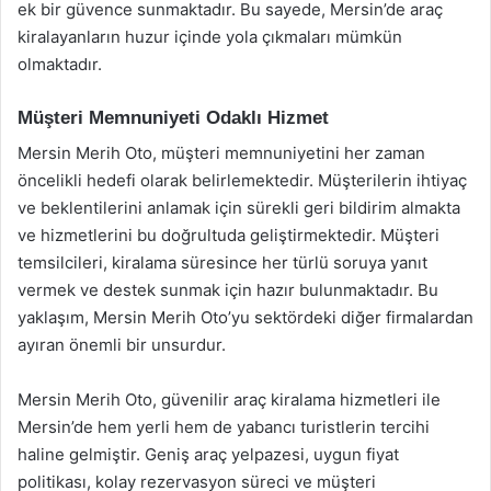
ek bir güvence sunmaktadır. Bu sayede, Mersin’de araç
kiralayanların huzur içinde yola çıkmaları mümkün
olmaktadır.
Müşteri Memnuniyeti Odaklı Hizmet
Mersin Merih Oto, müşteri memnuniyetini her zaman
öncelikli hedefi olarak belirlemektedir. Müşterilerin ihtiyaç
ve beklentilerini anlamak için sürekli geri bildirim almakta
ve hizmetlerini bu doğrultuda geliştirmektedir. Müşteri
temsilcileri, kiralama süresince her türlü soruya yanıt
vermek ve destek sunmak için hazır bulunmaktadır. Bu
yaklaşım, Mersin Merih Oto’yu sektördeki diğer firmalardan
ayıran önemli bir unsurdur.
Mersin Merih Oto, güvenilir araç kiralama hizmetleri ile
Mersin’de hem yerli hem de yabancı turistlerin tercihi
haline gelmiştir. Geniş araç yelpazesi, uygun fiyat
politikası, kolay rezervasyon süreci ve müşteri