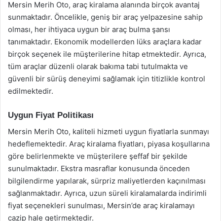
Mersin Merih Oto, araç kiralama alanında birçok avantaj
sunmaktadır. Öncelikle, geniş bir araç yelpazesine sahip
olması, her ihtiyaca uygun bir araç bulma şansı
tanımaktadır. Ekonomik modellerden lüks araçlara kadar
birçok seçenek ile müşterilerine hitap etmektedir. Ayrıca,
tüm araçlar düzenli olarak bakıma tabi tutulmakta ve
güvenli bir sürüş deneyimi sağlamak için titizlikle kontrol
edilmektedir.
Uygun Fiyat Politikası
Mersin Merih Oto, kaliteli hizmeti uygun fiyatlarla sunmayı
hedeflemektedir. Araç kiralama fiyatları, piyasa koşullarına
göre belirlenmekte ve müşterilere şeffaf bir şekilde
sunulmaktadır. Ekstra masraflar konusunda önceden
bilgilendirme yapılarak, sürpriz maliyetlerden kaçınılması
sağlanmaktadır. Ayrıca, uzun süreli kiralamalarda indirimli
fiyat seçenekleri sunulması, Mersin’de araç kiralamayı
cazip hale getirmektedir.