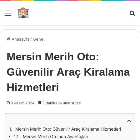
Menü
Ar
Anasayfa
/
Genel
Mersin Merih Oto:
Güvenilir Araç Kiralama
Hizmetleri
9 Kasım 2024
3 dakika okuma süresi
Mersin Merih Oto: Güvenilir Araç Kiralama Hizmetleri
Mersin Merih Oto'nun Avantajları