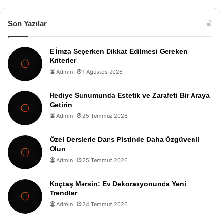
Son Yazılar
E İmza Seçerken Dikkat Edilmesi Gereken
Kriterler
Admin
1 Ağustos 2026
Hediye Sunumunda Estetik ve Zarafeti Bir Araya
Getirin
Admin
25 Temmuz 2026
Özel Derslerle Dans Pistinde Daha Özgüvenli
Olun
Admin
25 Temmuz 2026
Koçtaş Mersin: Ev Dekorasyonunda Yeni
Trendler
Admin
24 Temmuz 2026