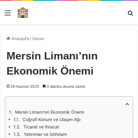
Menü
Ar
Anasayfa
/
Genel
Mersin Limanı’nın
Ekonomik Önemi
29 Haziran 2025
3 dakika okuma süresi
Mersin Limanı'nın Ekonomik Önemi
Coğrafi Konum ve Ulaşım Ağı
Ticaret ve İhracat
Yatırımlar ve İstihdam