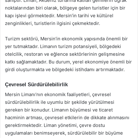
sahiptir. Liman, Akdeniz turlarına katılan gemilerin uğrak
noktalarından biri olarak, bölgeye gelen turistler için bir
kapı işlevi görmektedir. Mersin’in tarihi ve kültürel
zenginlikleri, turistlerin ilgisini çekmektedir.
Turizm sektörü, Mersin’in ekonomik yapısında önemli bir
yer tutmaktadır. Limanın turizm potansiyeli, bölgedeki
otelcilik, restoran ve eğlence sektörlerinin gelişmesine
katkı sağlamaktadır. Bu durum, yerel ekonomiye önemli bir
girdi oluşturmakta ve bölgedeki istihdamı artırmaktadır.
Çevresel Sürdürülebilirlik
Mersin Limanı’nın ekonomik faaliyetleri, çevresel
sürdürülebilirlik ile uyumlu bir şekilde yürütülmesi
gereken bir konudur. Limanın büyümesi ve ticaret
hacminin artması, çevresel etkilerin de dikkate alınmasını
gerektirmektedir. Liman yönetimi, çevre dostu
uygulamaları benimseyerek, sürdürülebilir bir büyüme