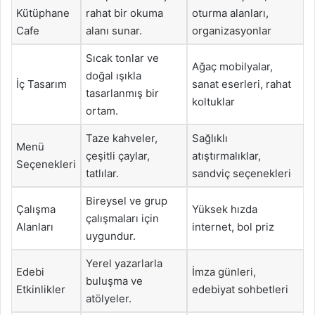
Kütüphane
rahat bir okuma
oturma alanları,
Cafe
alanı sunar.
organizasyonlar
Sıcak tonlar ve
Ağaç mobilyalar,
doğal ışıkla
İç Tasarım
sanat eserleri, rahat
tasarlanmış bir
koltuklar
ortam.
Taze kahveler,
Sağlıklı
Menü
çeşitli çaylar,
atıştırmalıklar,
Seçenekleri
tatlılar.
sandviç seçenekleri
Bireysel ve grup
Çalışma
Yüksek hızda
çalışmaları için
Alanları
internet, bol priz
uygundur.
Yerel yazarlarla
Edebi
İmza günleri,
buluşma ve
Etkinlikler
edebiyat sohbetleri
atölyeler.