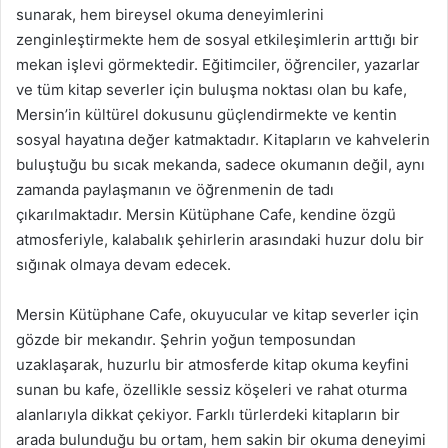
sunarak, hem bireysel okuma deneyimlerini
zenginleştirmekte hem de sosyal etkileşimlerin arttığı bir
mekan işlevi görmektedir. Eğitimciler, öğrenciler, yazarlar
ve tüm kitap severler için buluşma noktası olan bu kafe,
Mersin’in kültürel dokusunu güçlendirmekte ve kentin
sosyal hayatına değer katmaktadır. Kitapların ve kahvelerin
buluştuğu bu sıcak mekanda, sadece okumanın değil, aynı
zamanda paylaşmanın ve öğrenmenin de tadı
çıkarılmaktadır. Mersin Kütüphane Cafe, kendine özgü
atmosferiyle, kalabalık şehirlerin arasındaki huzur dolu bir
sığınak olmaya devam edecek.
Mersin Kütüphane Cafe, okuyucular ve kitap severler için
gözde bir mekandır. Şehrin yoğun temposundan
uzaklaşarak, huzurlu bir atmosferde kitap okuma keyfini
sunan bu kafe, özellikle sessiz köşeleri ve rahat oturma
alanlarıyla dikkat çekiyor. Farklı türlerdeki kitapların bir
arada bulunduğu bu ortam, hem sakin bir okuma deneyimi