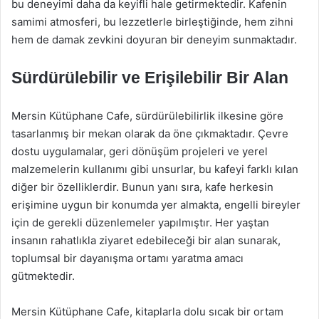
bu deneyimi daha da keyifli hale getirmektedir. Kafenin
samimi atmosferi, bu lezzetlerle birleştiğinde, hem zihni
hem de damak zevkini doyuran bir deneyim sunmaktadır.
Sürdürülebilir ve Erişilebilir Bir Alan
Mersin Kütüphane Cafe, sürdürülebilirlik ilkesine göre
tasarlanmış bir mekan olarak da öne çıkmaktadır. Çevre
dostu uygulamalar, geri dönüşüm projeleri ve yerel
malzemelerin kullanımı gibi unsurlar, bu kafeyi farklı kılan
diğer bir özelliklerdir. Bunun yanı sıra, kafe herkesin
erişimine uygun bir konumda yer almakta, engelli bireyler
için de gerekli düzenlemeler yapılmıştır. Her yaştan
insanın rahatlıkla ziyaret edebileceği bir alan sunarak,
toplumsal bir dayanışma ortamı yaratma amacı
gütmektedir.
Mersin Kütüphane Cafe, kitaplarla dolu sıcak bir ortam