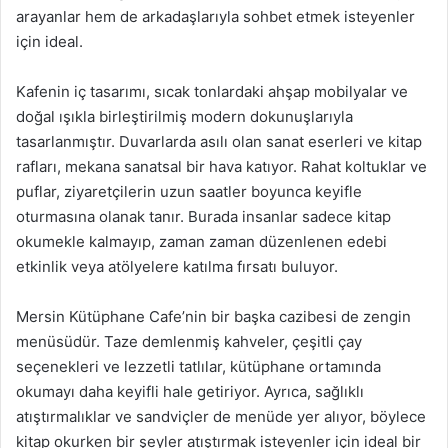
arayanlar hem de arkadaşlarıyla sohbet etmek isteyenler
için ideal.
Kafenin iç tasarımı, sıcak tonlardaki ahşap mobilyalar ve
doğal ışıkla birleştirilmiş modern dokunuşlarıyla
tasarlanmıştır. Duvarlarda asılı olan sanat eserleri ve kitap
rafları, mekana sanatsal bir hava katıyor. Rahat koltuklar ve
puflar, ziyaretçilerin uzun saatler boyunca keyifle
oturmasına olanak tanır. Burada insanlar sadece kitap
okumekle kalmayıp, zaman zaman düzenlenen edebi
etkinlik veya atölyelere katılma fırsatı buluyor.
Mersin Kütüphane Cafe’nin bir başka cazibesi de zengin
menüsüdür. Taze demlenmiş kahveler, çeşitli çay
seçenekleri ve lezzetli tatlılar, kütüphane ortamında
okumayı daha keyifli hale getiriyor. Ayrıca, sağlıklı
atıştırmalıklar ve sandviçler de menüde yer alıyor, böylece
kitap okurken bir şeyler atıştırmak isteyenler için ideal bir