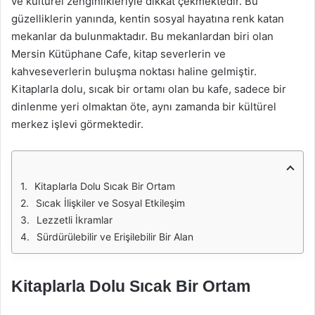
ve kültürel zenginlikleriyle dikkat çekmektedir. Bu
güzelliklerin yanında, kentin sosyal hayatına renk katan
mekanlar da bulunmaktadır. Bu mekanlardan biri olan
Mersin Kütüphane Cafe, kitap severlerin ve
kahveseverlerin buluşma noktası haline gelmiştir.
Kitaplarla dolu, sıcak bir ortamı olan bu kafe, sadece bir
dinlenme yeri olmaktan öte, aynı zamanda bir kültürel
merkez işlevi görmektedir.
Kitaplarla Dolu Sıcak Bir Ortam
Sıcak İlişkiler ve Sosyal Etkileşim
Lezzetli İkramlar
Sürdürülebilir ve Erişilebilir Bir Alan
Kitaplarla Dolu Sıcak Bir Ortam