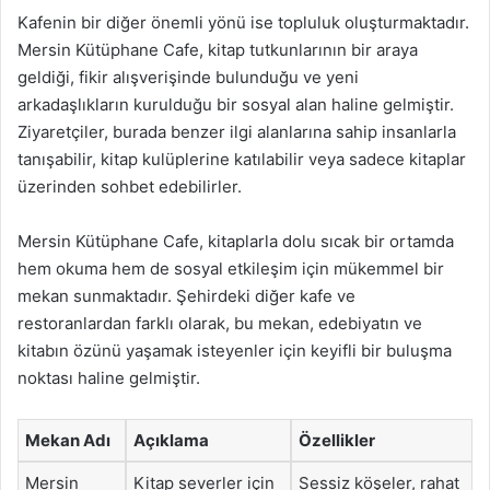
Kafenin bir diğer önemli yönü ise topluluk oluşturmaktadır.
Mersin Kütüphane Cafe, kitap tutkunlarının bir araya
geldiği, fikir alışverişinde bulunduğu ve yeni
arkadaşlıkların kurulduğu bir sosyal alan haline gelmiştir.
Ziyaretçiler, burada benzer ilgi alanlarına sahip insanlarla
tanışabilir, kitap kulüplerine katılabilir veya sadece kitaplar
üzerinden sohbet edebilirler.
Mersin Kütüphane Cafe, kitaplarla dolu sıcak bir ortamda
hem okuma hem de sosyal etkileşim için mükemmel bir
mekan sunmaktadır. Şehirdeki diğer kafe ve
restoranlardan farklı olarak, bu mekan, edebiyatın ve
kitabın özünü yaşamak isteyenler için keyifli bir buluşma
noktası haline gelmiştir.
Mekan Adı
Açıklama
Özellikler
Mersin
Kitap severler için
Sessiz köşeler, rahat