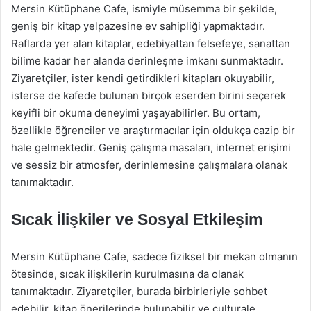
Mersin Kütüphane Cafe, ismiyle müsemma bir şekilde,
geniş bir kitap yelpazesine ev sahipliği yapmaktadır.
Raflarda yer alan kitaplar, edebiyattan felsefeye, sanattan
bilime kadar her alanda derinleşme imkanı sunmaktadır.
Ziyaretçiler, ister kendi getirdikleri kitapları okuyabilir,
isterse de kafede bulunan birçok eserden birini seçerek
keyifli bir okuma deneyimi yaşayabilirler. Bu ortam,
özellikle öğrenciler ve araştırmacılar için oldukça cazip bir
hale gelmektedir. Geniş çalışma masaları, internet erişimi
ve sessiz bir atmosfer, derinlemesine çalışmalara olanak
tanımaktadır.
Sıcak İlişkiler ve Sosyal Etkileşim
Mersin Kütüphane Cafe, sadece fiziksel bir mekan olmanın
ötesinde, sıcak ilişkilerin kurulmasına da olanak
tanımaktadır. Ziyaretçiler, burada birbirleriyle sohbet
edebilir, kitap önerilerinde bulunabilir ve culturale